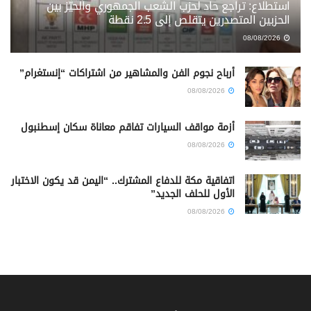
استطلاع: تراجع حاد لحزب الشعب الجمهوري والحيّز بين
الحزبين المتصدرين يتقلص إلى 2.5 نقطة
08/08/2026
أرباح نجوم الفن والمشاهير من اشتراكات “إنستغرام”
08/08/2026
أزمة مواقف السيارات تفاقم معاناة سكان إسطنبول
08/08/2026
اتفاقية مكة للدفاع المشترك.. “اليمن قد يكون الاختبار
الأول للحلف الجديد”
08/08/2026