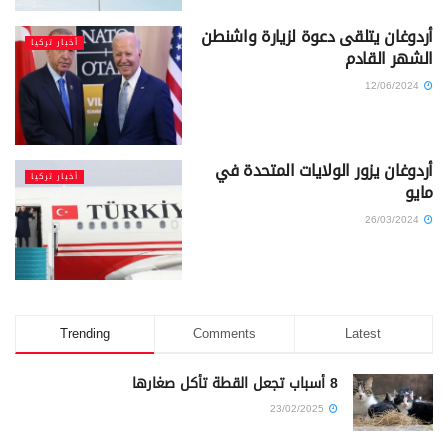
أردوغان يتلقى دعوة لزيارة واشنطن
أخبار تركيا
الشهر القادم
12/06/2024
أردوغان يزور الولايات المتحدة في
أخبار تركيا
مايو
26/03/2024
Trending
Comments
Latest
8 أسباب تجعل القطة تأكل صغارها
23/02/2025