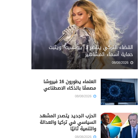
القضاء التركي ينتصر لـ “بيونسيه” ويثبت
حماية أسماء المشاهير
08/08/2026
العلماء يطورون 16 فيروسًا
مصممًا بالذكاء الاصطناعي
08/08/2026
الحزب الجديد يتصدر المشهد
السياسي في تركيا والعدالة
والتنمية ثانيًا
08/08/2026