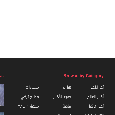
ws
Browse by Category
آخر الأخبار
تقارير
مسودات
أخبار العالم
جميع الأخبار
مطبخ تركي
أخبار تركيا
رياضة
مكتبة "زمان"