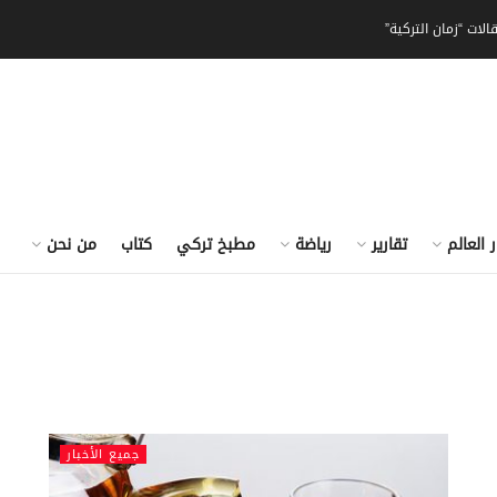
الات “زمان التركية”
ر العالم
تقارير
رياضة
مطبخ تركي
كتاب
من نحن
جميع الأخبار