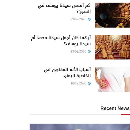
كم أمضى سيدنا يوسف في
السجن؟
23/02/2025
أيهما كان أجمل سيدنا محمد أم
سيدنا يوسف؟
23/02/2025
أسباب الألم المفاجئ في
الخاصرة اليمنى
16/12/2020
Recent News