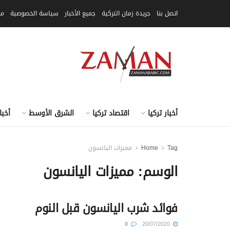
اتصل بنا
جريدة زمان التركية
جميع الأخبار
سياسة الخصوصية
مق
أخبار تركيا
اقتصاد تركيا
الشرق الأوسط
أخبا
Tag
Home
مميزات اليانسون
الوسم:
مميزات اليانسون
فوائد شرب اليانسون قبل النوم
0
20/07/2020