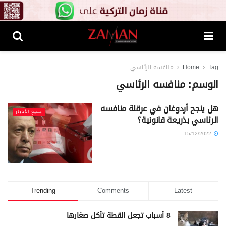
Tag
Home
منافسه الرئاسي
الوسم:
منافسه الرئاسي
هل ينجح أردوغان في عرقلة منافسه
جميع الأخبار
الرئاسي بذريعة قانونية؟
15/12/2022
Trending
Comments
Latest
8 أسباب تجعل القطة تأكل صغارها