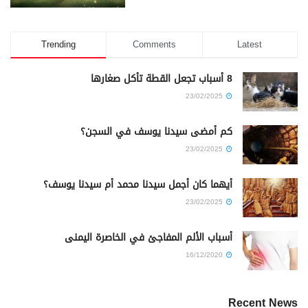
Trending
Comments
Latest
8 أسباب تجعل القطة تأكل صغارها
23/02/2025
كم أمضى سيدنا يوسف في السجن؟
23/02/2025
أيهما كان أجمل سيدنا محمد أم سيدنا يوسف؟
23/02/2025
أسباب الألم المفاجئ في الخاصرة اليمنى
16/12/2020
Recent News