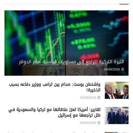
الليرة التركية تتراجع إلى مستويات قياسية أمام الدولار
06/08/2026
واشنطن بوست: صدام بين ترامب ووزير دفاعه بسبب
الذخيرة!
06/08/2026
تقارير: أمريكا تعزز علاقاتها مع تركيا والسعودية في
ظل تراجعها مع إسرائيل
06/08/2026