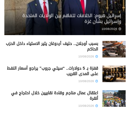
إسرائيل هيوم: الخلافات تتفاقم بين الولايات المتحدة
وإسرائيل بشأن غزة
10/08/2026
بسبب أوجلان.. حليف أردوغان يثير الاستياء داخل الحزب
الحاكم
10/08/2026
قفزة بـ 5 دولارات.. “سيتي جروب” يراجع أسعار النفط
على المدى القريب
10/08/2026
اعتقال عمال مناجم وقادة نقابيين خلال احتجاج في
أنقرة
10/08/2026