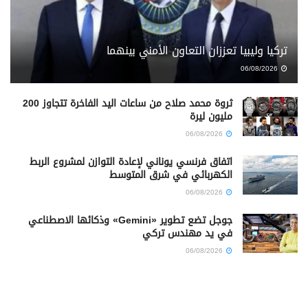
تركيا وليبيا تعززان التعاون الأمني بينهما
06/08/2026
ثروة محمد صلاح من ساعات اليد الفاخرة تتجاوز 200
مليون ليرة
06/08/2026
اتفاق فرنسي يوناني لإعادة التوازن لمشروع الربط
الكهربائي في شرق المتوسط
06/08/2026
جوجل تضع تطوير «Gemini» وذكائها الاصطناعي
في يد مهندس تركي
06/08/2026