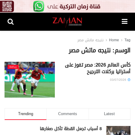
Tag
Home
نتيجه ماتش مصر
الوسم:
نتيجه ماتش مصر
كأس العالم 2026: مصر تفوز على
رياضة
أستراليا بركلات الترجيح
03/07/2026
Trending
Comments
Latest
8 أسباب تجعل القطة تأكل صغارها