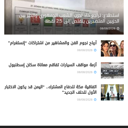
استطلاع: تراجع حاد لحزب الشعب الجمهوري والحيّز بين
الحزبين المتصدرين يتقلص إلى 2.5 نقطة
08/08/2026
أرباح نجوم الفن والمشاهير من اشتراكات “إنستغرام”
08/08/2026
أزمة مواقف السيارات تفاقم معاناة سكان إسطنبول
08/08/2026
اتفاقية مكة للدفاع المشترك.. “اليمن قد يكون الاختبار
الأول للحلف الجديد”
08/08/2026