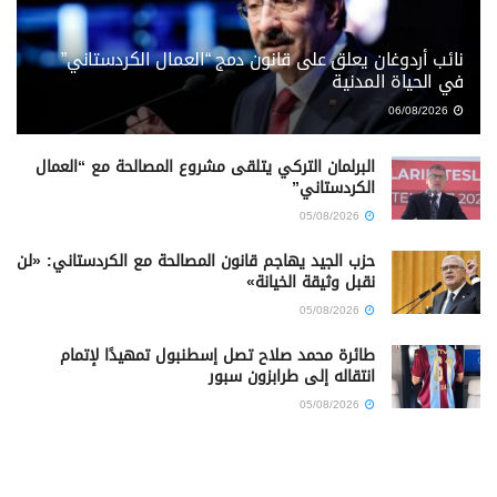
نائب أردوغان يعلق على قانون دمج “العمال الكردستاني”
في الحياة المدنية
06/08/2026
البرلمان التركي يتلقى مشروع المصالحة مع “العمال
الكردستاني”
05/08/2026
حزب الجيد يهاجم قانون المصالحة مع الكردستاني: «لن
نقبل وثيقة الخيانة»
05/08/2026
طائرة محمد صلاح تصل إسطنبول تمهيدًا لإتمام
انتقاله إلى طرابزون سبور
05/08/2026