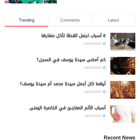
Trending
Comments
Latest
8 أسباب تجعل القطة تأكل صغارها
23/02/2025
كم أمضى سيدنا يوسف في السجن؟
23/02/2025
أيهما كان أجمل سيدنا محمد أم سيدنا يوسف؟
23/02/2025
أسباب الألم المفاجئ في الخاصرة اليمنى
16/12/2020
Recent News