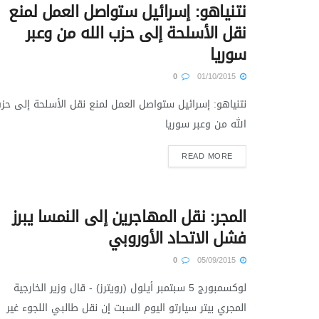
نتنياهو: إسرائيل ستواصل العمل لمنع
نقل الأسلحة إلى حزب الله من وعبر
سوريا
0
01/10/2015
نتنياهو: إسرائيل ستواصل العمل لمنع نقل الأسلحة إلى حز
الله من وعبر سوريا
READ MORE
المجر: نقل المهاجرين إلى النمسا يبرز
فشل الاتحاد الأوروبي
0
05/09/2015
لوكسمبورج 5 سبتمبر أيلول (رويترز) - قال وزير الخارجية
المجري بيتر سيارتو اليوم السبت إن نقل طالبي اللجوء غير