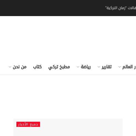
الات “زمان التركية”
ر العالم
تقارير
رياضة
مطبخ تركي
كتاب
من نحن
جميع الأخبار