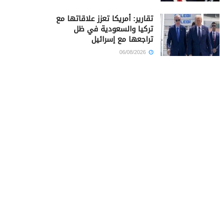
تقارير: أمريكا تعزز علاقاتها مع
تركيا والسعودية في ظل
تراجعها مع إسرائيل
06/08/2026