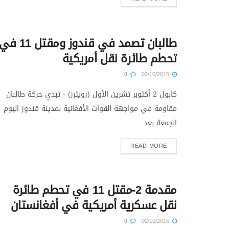
طالبان تصمد في قندوز ومقتل 11 ف
تحطم طائرة نقل أمريكية
0
02/10/2015
كابول 2 أكتوبر تشرين الأول (رويترز) - تبدي حركة طالبان
مقاومة في مواجهة القوات الأفغانية بمدينة قندوز اليوم
الجمعة بعد ...
READ MORE
مقدمة 2-مقتل 11 في تحطم طائرة
نقل عسكرية أمريكية في أفغانستان
0
02/10/2015