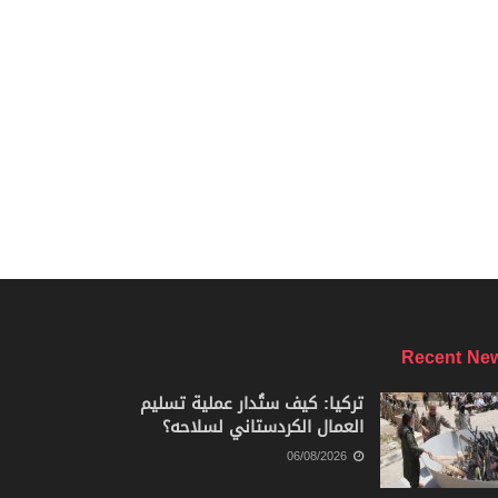
Recent Ne
تركيا: كيف ستُدار عملية تسليم
العمال الكردستاني لسلاحه؟
06/08/2026