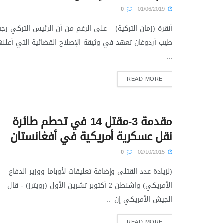
0
01/06/2019
أنقرة (زمان التركية) – على الرغم من أن الرئيس التركي رج
طيب أردوغان تعهد في وثيقة الإصلاح القضائية التي أعلنه
...
READ MORE
مقدمة 3-مقتل 14 في تحطم طائرة
نقل عسكرية أمريكية في أفغانستان
0
02/10/2015
(لزيادة عدد القتلى وإضافة تعليقات لأوباما ووزير الدفاع
الأمريكي) واشنطن 2 أكتوبر تشرين الأول (رويترز) - قال
الجيش الأمريكي إن ...
READ MORE