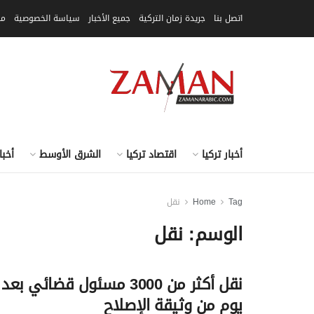
اتصل بنا
جريدة زمان التركية
جميع الأخبار
سياسة الخصوصية
مق
أخبار تركيا
اقتصاد تركيا
الشرق الأوسط
أخبا
Tag
Home
نقل
الوسم:
نقل
نقل أكثر من 3000 مسئول قضائي بعد
يوم من وثيقة الإصلاح