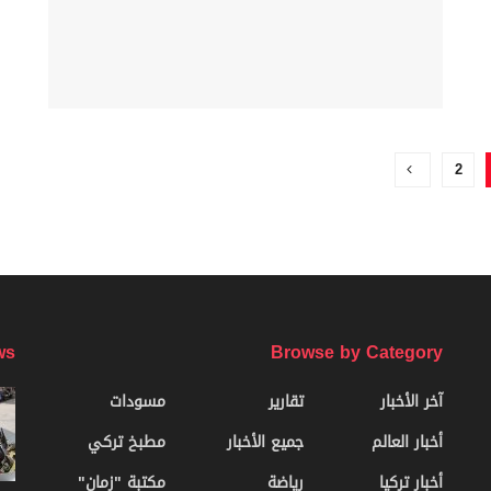
2
ws
Browse by Category
آخر الأخبار
تقارير
مسودات
أخبار العالم
جميع الأخبار
مطبخ تركي
أخبار تركيا
رياضة
مكتبة "زمان"