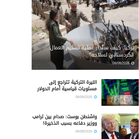
تركيا: كيف ستُدار عملية تسليم العمال
الكردستاني لسلاحه؟
06/08/2026
الليرة التركية تتراجع إلى
مستويات قياسية أمام الدولار
06/08/2026
واشنطن بوست: صدام بين ترامب
ووزير دفاعه بسبب الذخيرة!
06/08/2026