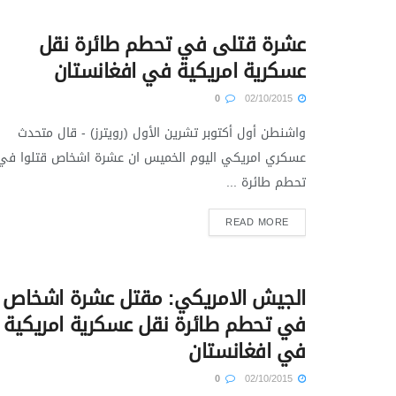
عشرة قتلى في تحطم طائرة نقل
عسكرية امريكية في افغانستان
0
02/10/2015
واشنطن أول أكتوبر تشرين الأول (رويترز) - قال متحدث
عسكري امريكي اليوم الخميس ان عشرة اشخاص قتلوا في
تحطم طائرة ...
READ MORE
الجيش الامريكي: مقتل عشرة اشخاص
في تحطم طائرة نقل عسكرية امريكية
في افغانستان
0
02/10/2015