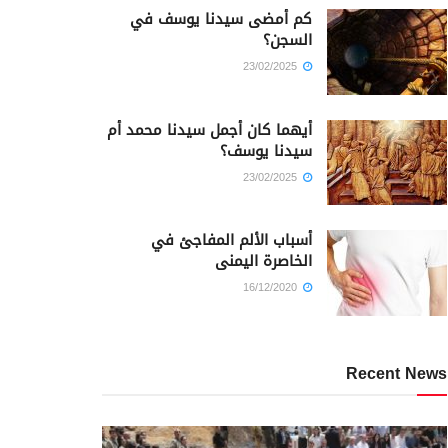
كم أمضى سيدنا يوسف في
السجن؟
23/02/2025
أيهما كان أجمل سيدنا محمد أم
سيدنا يوسف؟
23/02/2025
أسباب الألم المفاجئ في
الخاصرة اليمنى
16/12/2020
Recent News