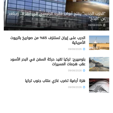
“الحزب الجديد” يفتح أبواب مقره الرئيسي في أنقرة.. ويبتعد
عن “البذخ”
09/08/2026
الحرب على إيران تستنزف 65% من صواريخ باتريوت
الأمريكية
09/08/2026
بلومبيرج: تركيا تقيد حركة السفن في البحر الأسود
عقب هجمات المسيرات
09/08/2026
هزة أرضية تضرب غازي عنتاب جنوب تركيا
09/08/2026