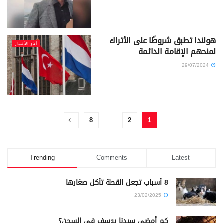
هولندا تطبق شروطًا على الأتراك
آخر الأخبار
لمنحهم الإقامة الدائمة
29/07/2024
8
…
2
1
Trending
Comments
Latest
8 أسباب تجعل القطة تأكل صغارها
23/02/2025
كم أمضى سيدنا يوسف في السجن؟