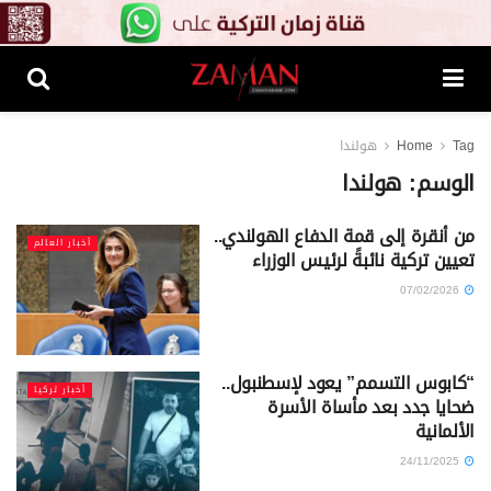
Tag
Home
هولندا
الوسم:
هولندا
من أنقرة إلى قمة الدفاع الهولندي..
أخبار العالم
تعيين تركية نائبةً لرئيس الوزراء
07/02/2026
“كابوس التسمم” يعود لإسطنبول..
أخبار تركيا
ضحايا جدد بعد مأساة الأسرة
الألمانية
24/11/2025