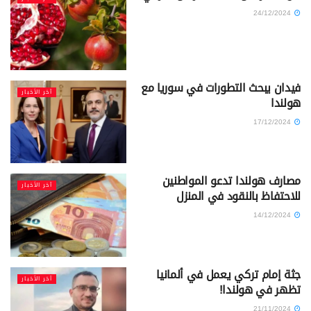
24/12/2024
فيدان يبحث التطورات في سوريا مع
آخر الأخبار
هولندا
17/12/2024
مصارف هولندا تدعو المواطنين
آخر الأخبار
للاحتفاظ بالنقود في المنزل
14/12/2024
جثة إمام تركي يعمل في ألمانيا
آخر الأخبار
تظهر في هولندا!
21/11/2024