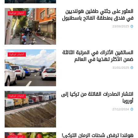
العثور على جثتي طفلين هولنديين
أخبار تركيا
في فندق بمنطقة الفاتح باسطنبول
23/08/2025
السائقين الأتراك في المرتبة الثالثة
أخبار تركيا
ضمن الأكثر تهذيبا في العالم
31/01/2025
انتشار الصادرات القاتلة من تركيا إلى
أخبار تركيا
أوروبا
27/12/2024
هولندا ترفض شحنات الرمان التركي!
آخر الأخبار