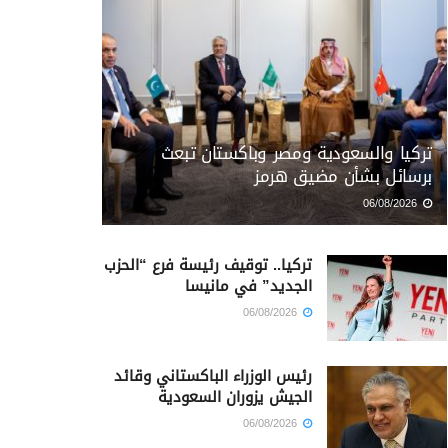
تركيا والسعودية ومصر وباكستان تبعث
برسائل بشأن مضيق هرمز
06/08/2026
تركيا.. توقيف رئيسة فرع “الحزب
الجديد” في مانيسا
06/08/2026
رئيس الوزراء الباكستاني وقائد
الجيش يزوران السعودية
06/08/2026