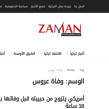
اتصل بنا
جريدة زمان التركية
جميع الأخبار
سياسة الخصوصية
مق
أخبار تركيا
اقتصاد تركيا
الشرق الأوسط
أخبا
Tag
Home
وفاة عروس
الوسم:
وفاة عروس
أمريكي يتزوج من حبيبته قبل وفاتها بـ
18 ساعة