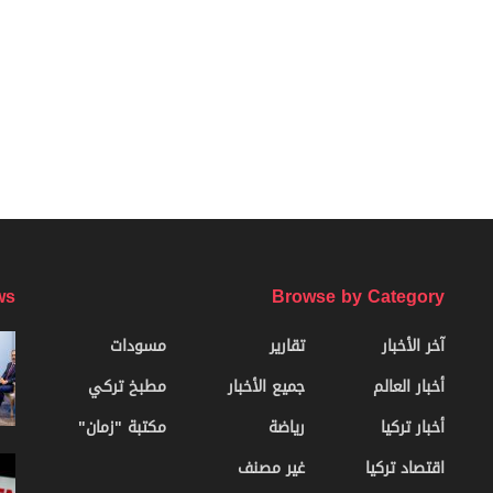
ws
Browse by Category
آخر الأخبار
تقارير
مسودات
أخبار العالم
جميع الأخبار
مطبخ تركي
أخبار تركيا
رياضة
مكتبة "زمان"
اقتصاد تركيا
غير مصنف