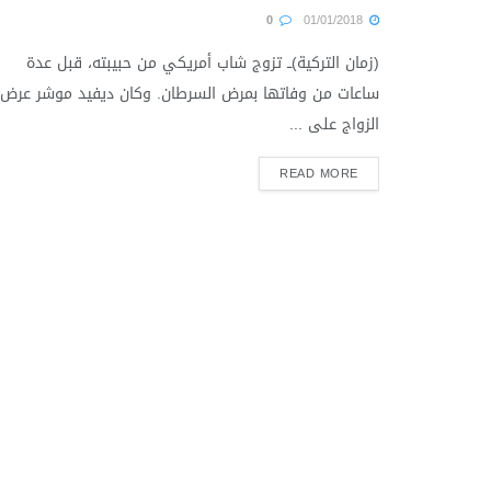
0
01/01/2018
(زمان التركية)ــ تزوج شاب أمريكي من حبيبته، قبل عدة
ساعات من وفاتها بمرض السرطان. وكان ديفيد موشر عرض
الزواج على ...
READ MORE