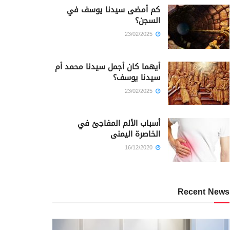
كم أمضى سيدنا يوسف في
السجن؟
23/02/2025
أيهما كان أجمل سيدنا محمد أم
سيدنا يوسف؟
23/02/2025
أسباب الألم المفاجئ في
الخاصرة اليمنى
16/12/2020
Recent News