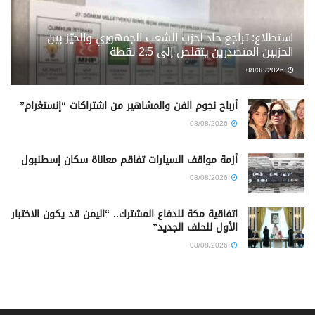
استطلاع: تراجع حاد لحزب الشعب الجمهوري والحيّز بين
الحزبين المتصدرين يتقلص إلى 2.5 نقطة
08/08/2026
أرباح نجوم الفن والمشاهير من اشتراكات “إنستغرام”
08/08/2026
أزمة مواقف السيارات تفاقم معاناة سكان إسطنبول
08/08/2026
اتفاقية مكة للدفاع المشترك.. “اليمن قد يكون الاختبار
الأول للحلف الجديد”
08/08/2026