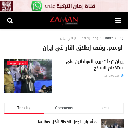
Tag
Home
وقف إطلاق النار قي إيران
الوسم:
وقف إطلاق النار قي إيران
إيران تبدأ تدريب المواطنين على
الشرق الأوسط
استخدام السلاح
18/05/2026
Trending
Comments
Latest
8 أسباب تجعل القطة تأكل صغارها