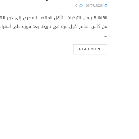
0
03/07/2026
القاهرة (زمان التركية)_ ت
من كأس العالم لأول مرة في تاريخه بعد فوزه على أسترالي
...
READ MORE