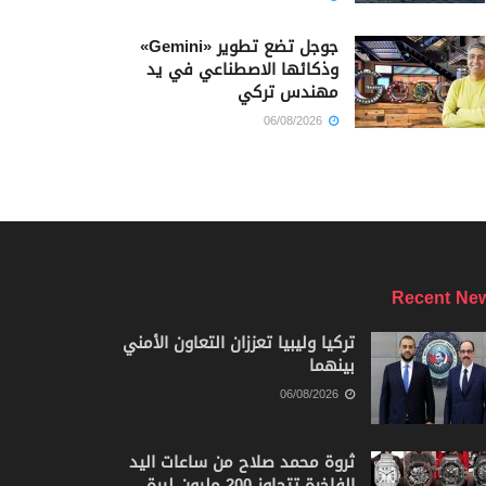
جوجل تضع تطوير «Gemini»
وذكائها الاصطناعي في يد
مهندس تركي
06/08/2026
Recent Ne
تركيا وليبيا تعززان التعاون الأمني
بينهما
06/08/2026
ثروة محمد صلاح من ساعات اليد
الفاخرة تتجاوز 200 مليون ليرة