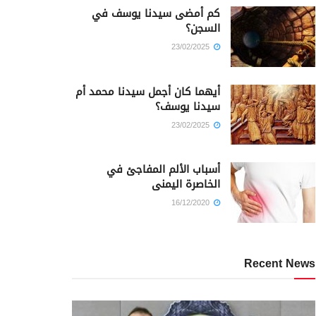
كم أمضى سيدنا يوسف في
السجن؟
23/02/2025
أيهما كان أجمل سيدنا محمد أم
سيدنا يوسف؟
23/02/2025
أسباب الألم المفاجئ في
الخاصرة اليمنى
16/12/2020
Recent News