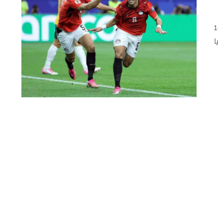
أهل المنتخب المصري إلى دور الـ16
ا