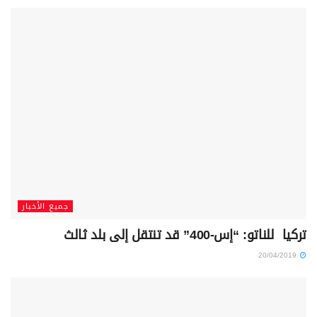
جميع الأخبار
تركيا للناتو: “إس-400” قد تنتقل إلى بلد ثالث
20/04/2019