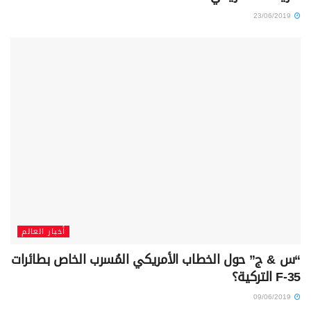
23/06/2019
أخبار العالم
“س & ج” حول الخطاب الأمريكي المُسرب الخاص بطائرات
F-35 التركية؟
09/06/2019