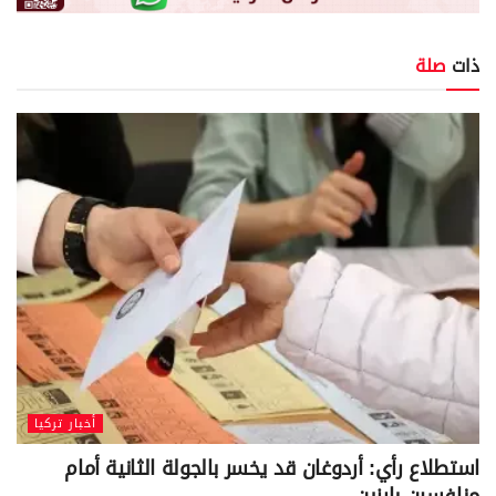
ذات
صلة
أخبار تركيا
استطلاع رأي: أردوغان قد يخسر بالجولة الثانية أمام
منافسين بارزين