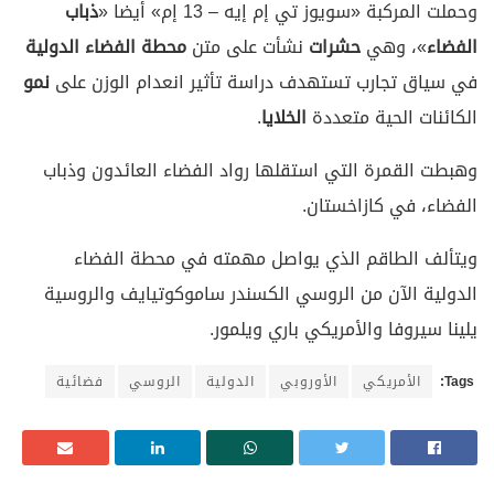
وحملت المركبة «سويوز تي إم إيه – 13 إم» أيضا «
ذباب
الفضاء
»، وهي
حشرات
نشأت على متن
محطة الفضاء الدولية
في سياق تجارب تستهدف دراسة تأثير انعدام الوزن على
نمو
الكائنات الحية متعددة
الخلايا
.
وهبطت القمرة التي استقلها رواد الفضاء العائدون وذباب
الفضاء، في كازاخستان.
ويتألف الطاقم الذي يواصل مهمته في محطة الفضاء
الدولية الآن من الروسي الكسندر ساموكوتيايف والروسية
يلينا سيروفا والأمريكي باري ويلمور.
Tags:
الأمريكي
الأوروبي
الدولية
الروسي
فضائية