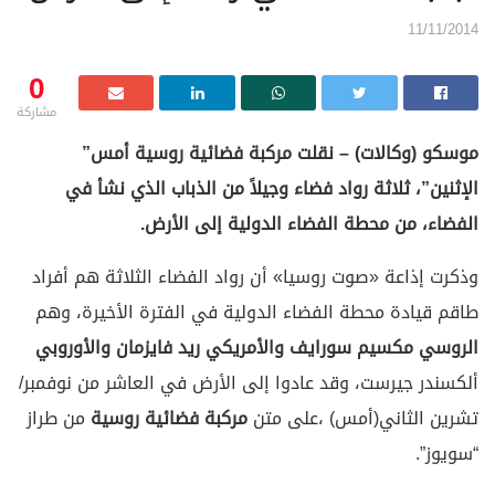
11/11/2014
0
مشاركة
موسكو (وكالات) – نقلت مركبة فضائية روسية أمس”
الإثنين”، ثلاثة رواد فضاء وجيلاً من الذباب الذي نشأ في
الفضاء، من محطة الفضاء الدولية إلى الأرض.
وذكرت إذاعة «صوت روسيا» أن رواد الفضاء الثلاثة هم أفراد
طاقم قيادة محطة الفضاء الدولية في الفترة الأخيرة، وهم
الروسي مكسيم سورايف والأمريكي ريد فايزمان
والأوروبي
ألكسندر جيرست، وقد عادوا إلى الأرض في العاشر من نوفمبر/
تشرين الثاني(أمس) ،على متن
مركبة فضائية روسية
من طراز
“سويوز”.