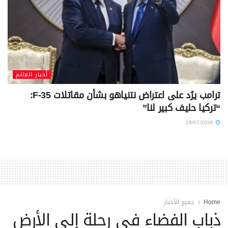
أخبار العالم
ترامب يرُد على اعتراض نتنياهو بشأن مقاتلات F-35:
“تركيا حليف كبير لنا”
28/07/2026
Home
جميع الأخبار
ذباب الفضاء في رحلة إلى الأرض