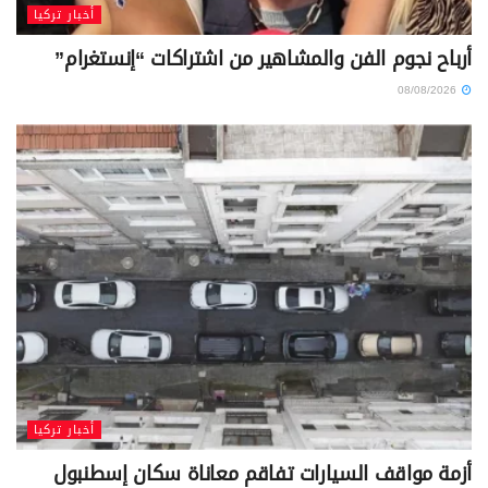
أخبار تركيا
أرباح نجوم الفن والمشاهير من اشتراكات “إنستغرام”
08/08/2026
أخبار تركيا
أزمة مواقف السيارات تفاقم معاناة سكان إسطنبول