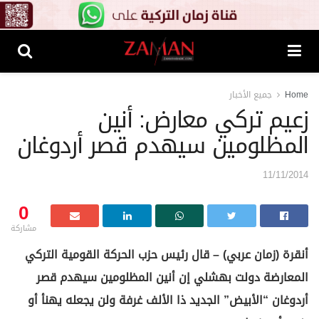
Home
جميع الأخبار
زعيم تركي معارض: أنين
المظلومين سيهدم قصر أردوغان
11/11/2014
0
مشاركة
أنقرة (زمان عربي) – قال رئيس حزب الحركة القومية التركي
المعارضة دولت بهشلي إن أنين المظلومين سيهدم قصر
أردوغان “الأبيض” الجديد ذا الألف غرفة ولن يجعله يهنأ أو