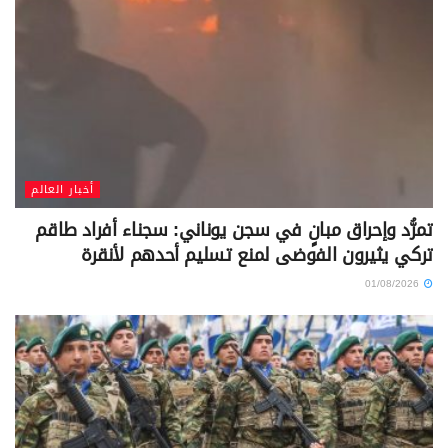
أخبار العالم
تمرُّد وإحراق مبانٍ في سجن يوناني: سجناء أفراد طاقم
تركي يثيرون الفوضى لمنع تسليم أحدهم لأنقرة
01/08/2026