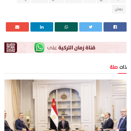
يعلن
ذات
صلة