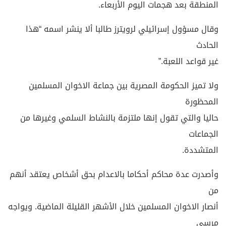
المنطقة بعد هجمات اليوم الأربعاء.
وقال مسؤول إسرائيلي لرويترز طالبا ألا ينشر اسمه “هذا
الحادث
غير قواعد اللعبة.”
ولا تميز الحكومة المصرية بين جماعة الاخوان المسلمين
المحظورة
حاليا والتي تقول إنها ملتزمة بالنشاط السلمي وغيرها من
الجماعات
المتشددة.
وأصدرت عدة محاكم أحكاما بالاعدام بحق أشخاص يعتقد أنهم
من
أنصار الاخوان المسلمين خلال الأشهر القليلة الماضية. ويواجه
مرسي