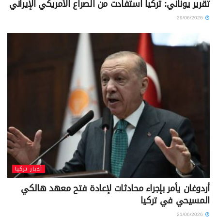
تقرير يوناني: تركيا استفادت من الصراع الأمريكي الإيراني
29/06/2026
أخبار تركيا
أردوغان يأمر بإجراء محادثات لإعادة فتح معهد هالكي
المسيحي في تركيا
21/06/2026