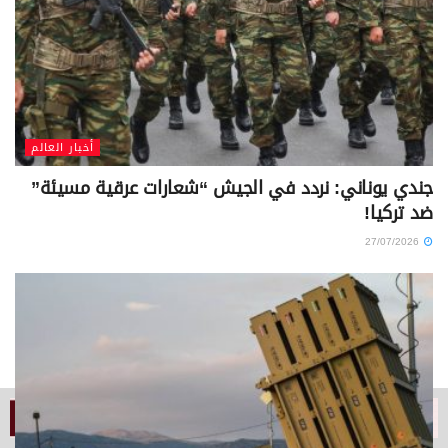
أخبار العالم
جندي يوناني: نردد في الجيش “شعارات عرقية مسيئة”
ضد تركيا!
27/07/2026