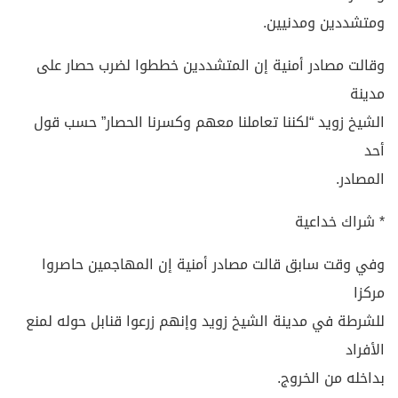
ومتشددين ومدنيين.
وقالت مصادر أمنية إن المتشددين خططوا لضرب حصار على
مدينة
الشيخ زويد “لكننا تعاملنا معهم وكسرنا الحصار” حسب قول
أحد
المصادر.
* شراك خداعية
وفي وقت سابق قالت مصادر أمنية إن المهاجمين حاصروا
مركزا
للشرطة في مدينة الشيخ زويد وإنهم زرعوا قنابل حوله لمنع
الأفراد
بداخله من الخروج.