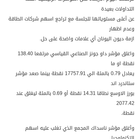
التداولات بعيدة
عن أعلى مستوياتها للجلسة مع تراجع اسهم شركات الطاقة
وعدم اظهار
ازمة ديون اليونان أي علامات واضحة على حل.
واغلق مؤشر داو جونز الصناعي القياسي مرتفعا 138.40
نقطة او ما
يعادل 0.79 بالمئة الي 17757.91 نقطة بينما صعد مؤشر
ستاندرد اند
بورز الاوسع نطاقا 14.31 نقطة أو 0.69 بالمئة ليغلق عند
2077.42
نقطة.
وأغلق مؤشر ناسداك المجمع الذي تغلب عليه اسهم
التكنولوجيا