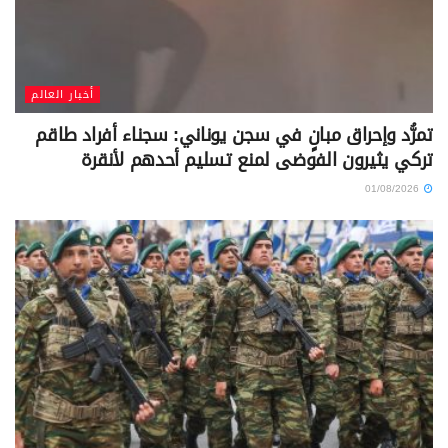
أخبار العالم
تمرُّد وإحراق مبانٍ في سجن يوناني: سجناء أفراد طاقم
تركي يثيرون الفوضى لمنع تسليم أحدهم لأنقرة
01/08/2026