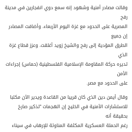
وقالت مصادر أمنية وشهود إنه سمع دوي انفجارين في مدينة
رفح
المصرية على الحدود مع غزة اليوم الأربعاء. وأضافت المصادر
إن جميع
الطرق المؤدية إلى رفح والشيخ زويد أغلقت. وعزز قطاع غزة
الذي
تديره حركة المقاومة الإسلامية الفلسطينية (حماس) إجراءات
الأمن
على الحدود مع مصر.
وقال أيمن دين الذي كان قريبا من القاعدة ويدير الآن مكتبا
للاستشارات الأمنية في الخليج إن الهجمات “تذكير صارخ
بحقيقة أنه
رغم الحملة العسكرية المكثفة المناوئة للإرهاب في سيناء