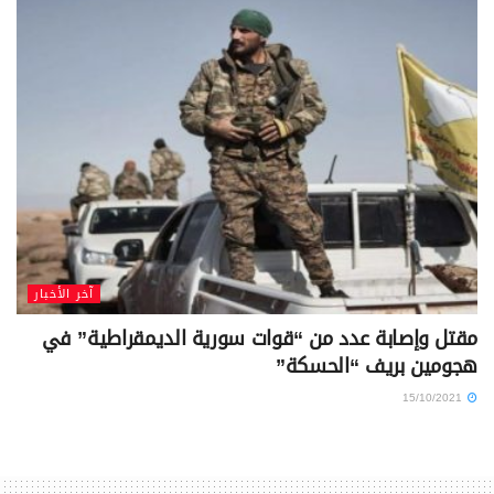
آخر الأخبار
مقتل وإصابة عدد من “قوات سورية الديمقراطية” في
هجومين بريف “الحسكة”
15/10/2021