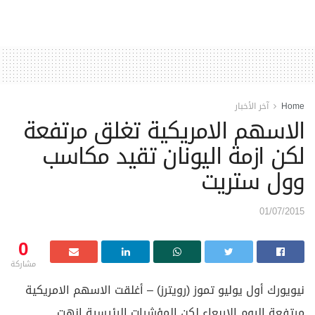
Home
آخر الأخبار
الاسهم الامريكية تغلق مرتفعة
لكن ازمة اليونان تقيد مكاسب
وول ستريت
01/07/2015
0
مشاركة
نيويورك أول يوليو تموز (رويترز) – أغلقت الاسهم الامريكية
مرتفعة اليوم الاربعاء لكن المؤشرات الرئيسية انهت