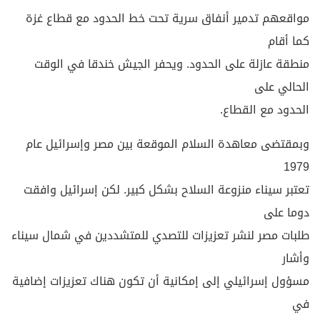
مواقعهم تدمير أنفاق سرية تحت خط الحدود مع قطاع غزة
كما أقام
منطقة عازلة على الحدود. ويحفر الجيش خندقا في الوقت
الحالي على
الحدود مع القطاع.
وبمقتضى معاهدة السلام الموقعة بين مصر وإسرائيل عام
1979
تعتبر سيناء منزوعة السلاح بشكل كبير. لكن إسرائيل وافقت
دوما على
طلبات مصر لنشر تعزيزات للتصدي للمتشددين في شمال سيناء
وأشار
مسؤول إسرائيلي إلى إمكانية أن تكون هناك تعزيزات إضافية
في