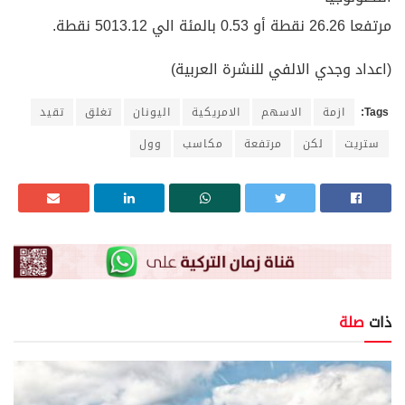
مرتفعا 26.26 نقطة أو 0.53 بالمئة الي 5013.12 نقطة.
(اعداد وجدي الالفي للنشرة العربية)
Tags:
ازمة
الاسهم
الامريكية
اليونان
تغلق
تقيد
ستريت
لكن
مرتفعة
مكاسب
وول
ذات
صلة