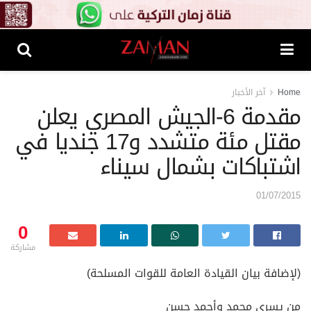
Home
آخر الأخبار
مقدمة 6-الجيش المصري يعلن
مقتل مئة متشدد و17 جنديا في
اشتباكات بشمال سيناء
01/07/2015
0
مشاركة
(لإضافة بيان القيادة العامة للقوات المسلحة)
من يسري محمد وأحمد حسن