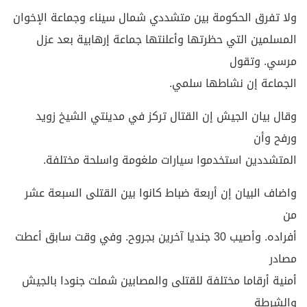
ولا تفرق الحكومة بين متشددي شمال سيناء وجماعة الإخوان
المسلمين التي حظرتها وأعلنتها جماعة إرهابية بعد عزل
مرسي. وتقول
الجماعة إن نشاطها سلمي.
وقال بيان الجيش إن القتال تركز في مدينتي الشيخ زويد
ورفح وأن
المتشددين استخدموا سيارات ملغومة واسلحة مختلفة.
واضاف البيان إن أربعة ضباط كانوا بين القتلى السبعة عشر
من
أفراده. وأصيب 30 جنديا آخرين بجروح. وفي وقت سابق أعطت
مصادر
أمنية أرقاما مختلفة للقتلى والمصابين شملت جنودا بالجيش
والشرطة