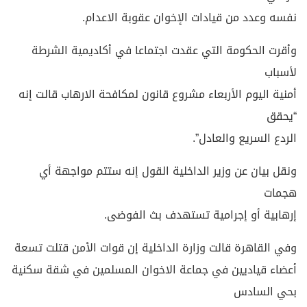
نفسه وعدد من قيادات الإخوان عقوبة الاعدام.
وأقرت الحكومة التي عقدت اجتماعا في أكاديمية الشرطة
لأسباب
أمنية اليوم الأربعاء مشروع قانون لمكافحة الارهاب قالت إنه
“يحقق
الردع السريع والعادل”.
ونقل بيان عن وزير الداخلية القول إنه ستتم مواجهة أي
هجمات
إرهابية أو إجرامية تستهدف بث الفوضى.
وفي القاهرة قالت وزارة الداخلية إن قوات الأمن قتلت تسعة
أعضاء قياديين في جماعة الاخوان المسلمين في شقة سكنية
بحي السادس