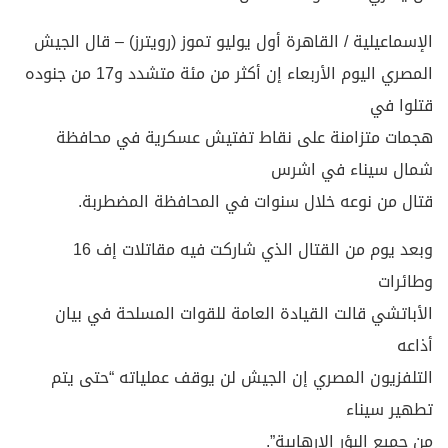
الإسماعيلية / القاهرة أول يوليو تموز (رويترز) – قال الجيش
المصري اليوم الأربعاء إن أكثر من مئة متشدد و17 من جنوده
قتلوا في
هجمات متزامنة على نقاط تفتيش عسكرية في محافظة
شمال سيناء في اشرس
قتال من نوعه خلال سنوات في المحافظة المضطربة.
وبعد يوم من القتال الذي شاركت فيه مقاتلات إف 16
وطائرات
الأباتشي قالت القيادة العامة للقوات المسلحة في بيان
أذاعه
التلفزيون المصري إن الجيش لن يوقف عملياته “حتى يتم
تطهير سيناء
من جميع البؤر الإرهابية”.