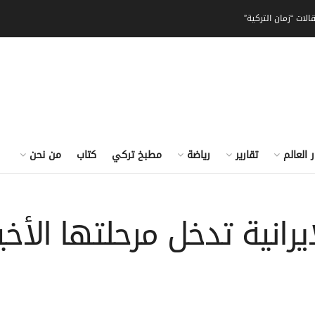
الات “زمان التركية”
ر العالم
تقارير
رياضة
مطبخ تركي
كتاب
من نحن
إيرانية تدخل مرحلتها الأخي