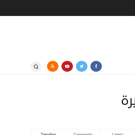
رة
Trending
Comments
Latest