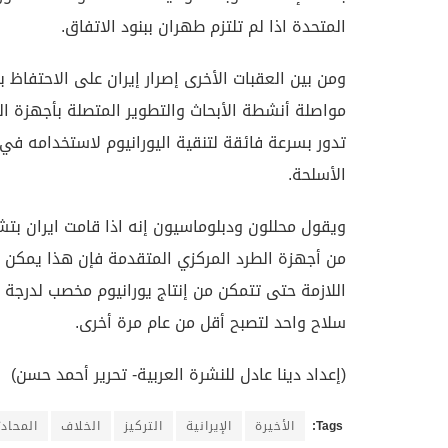
المتحدة اذا لم تلتزم طهران ببنود الاتفاق.
ومن بين العقبات الأخرى إصرار إيران على الاحتفاظ ب
مواصلة أنشطة الأبحاث والتطوير المتصلة بأجهزة ال
تدور بسرعة فائقة لتنقية اليورانيوم لاستخدامه في
الأسلحة.
ويقول محللون ودبلوماسيون إنه اذا قامت ايران بتش
من أجهزة الطرد المركزي المتقدمة فإن هذا يمكن أ
اللازمة حتى تتمكن من إنتاج يورانيوم مخصب لدرجة ع
سلاح واحد لتصبح أقل من عام مرة أخرى.
(إعداد دينا عادل للنشرة العربية- تحرير أحمد حسن)
Tags:
الأخيرة
الإيرانية
التركيز
الخلاف
المحاد