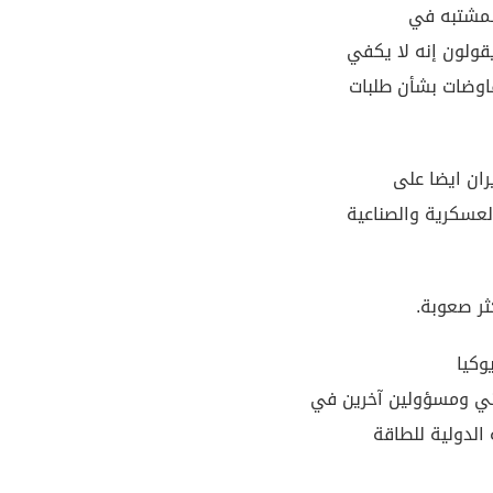
المشتبه في
ولون إنه لا يكفي
فاوضات بشأن طلبات
ران ايضا على
لعسكرية والصناعية
ثر صعوبة.
وكيا
ني ومسؤولين آخرين في
 الدولية للطاقة