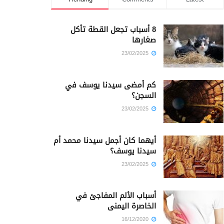
8 أسباب تجعل القطة تأكل
صغارها
23/02/2025
كم أمضى سيدنا يوسف في
السجن؟
23/02/2025
أيهما كان أجمل سيدنا محمد أم
سيدنا يوسف؟
23/02/2025
أسباب الألم المفاجئ في
الخاصرة اليمنى
16/12/2020