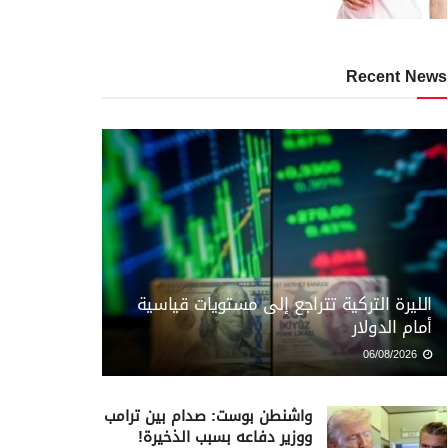
Recent News
الليرة التركية تتراجع إلى مستويات قياسية
أمام الدولار
06/08/2026
واشنطن بوست: صدام بين ترامب
ووزير دفاعه بسبب الذخيرة!