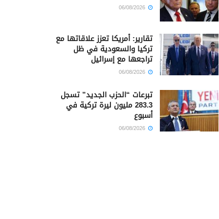
06/08/2026
تقارير: أمريكا تعزز علاقاتها مع
تركيا والسعودية في ظل
تراجعها مع إسرائيل
06/08/2026
تبرعات “الحزب الجديد” تسجل
283.3 مليون ليرة تركية في
أسبوع
06/08/2026