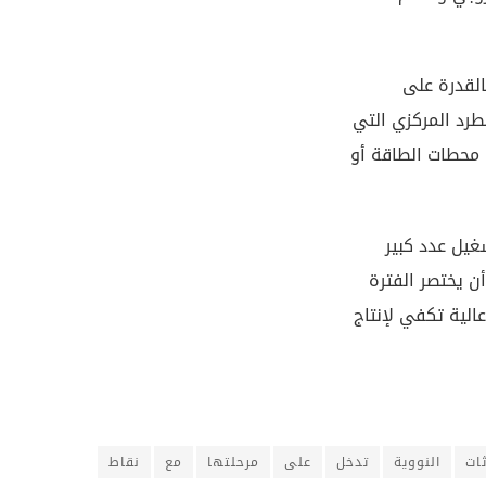
القدرة على
طرد المركزي التي
 محطات الطاقة أو
غيل عدد كبير
ن يختصر الفترة
الية تكفي لإنتاج
ثات
النووية
تدخل
على
مرحلتها
مع
نقاط