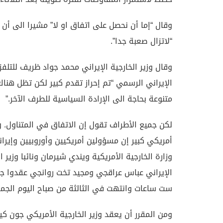
وقال “إما أن نحصل على اتفاق او لا” مشيرا الى أن 
“لاتزال صعبة جدا”.
وقال وزير الخارجية الإيراني محمد جواد ظريف للتلفز
الإيراني الرسمي “تم إحراز تقدم كبير لكن تظل هنا
متنوعة بحاجة الى الإرادة السياسية للطرف الآخر.”
لكن جميع الأطراف تقول إن الاتفاق في المتناول.
أمريكي كبير إن مسؤولين أمريكيين وأوروبيين وإيران
وزارة الخارجية الأمريكية ويندي شيرمان ونائبا وزير ا
الإيراني عباس عراقجي ومجيد تخت روانجي عقدوا 
ست ساعات وانتهت في الثالثة من صباح اليوم الجمع
ومن المقرر أن يعقد وزير الخارجية الأمريكي جون ك