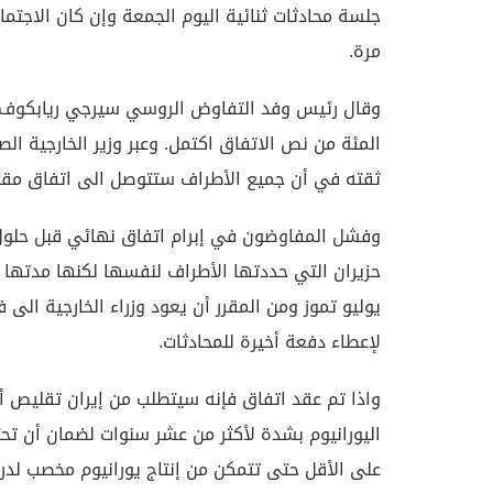
جلسة محادثات ثنائية اليوم الجمعة وإن كان الاجتما
مرة.
وقال رئيس وفد التفاوض الروسي سيرجي ريابكوف إن اك
المئة من نص الاتفاق اكتمل. وعبر وزير الخارجية ال
ثقته في أن جميع الأطراف ستتوصل الى اتفاق مقب
وفشل المفاوضون في إبرام اتفاق نهائي قبل حلول مهلة 0
حزيران التي حددتها الأطراف لنفسها لكنها مدتها 
يوليو تموز ومن المقرر أن يعود وزراء الخارجية الى في
لإعطاء دفعة أخيرة للمحادثات.
واذا تم عقد اتفاق فإنه سيتطلب من إيران تقليص 
اليورانيوم بشدة لأكثر من عشر سنوات لضمان أن تحت
على الأقل حتى تتمكن من إنتاج يورانيوم مخصب لدر