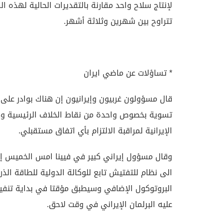
لإنتاج سلاح واحد مقارنة بالتقديرات الحالية لهذه ال
تتراوح بين شهرين وثلاثة أشهر.
* تساؤلات عن ماضي ايران
قال مسؤولون غربيون وإيرانيون إن هناك بوادر على
تسوية بخصوص واحدة من نقاط الخلاف الرئيسية وه
الإيرانية لمراقبة الالتزام بأي اتفاق مستقبلي.
وقال مسؤول إيراني كبير في فيينا امس الخميس إ
الى نظام للتفتيش تابع للوكالة الدولية للطاقة الذر
البروتوكول الإضافي وسيطبق مؤقتا في بداية تنفي
عليه البرلمان الإيراني في وقت لاحق.