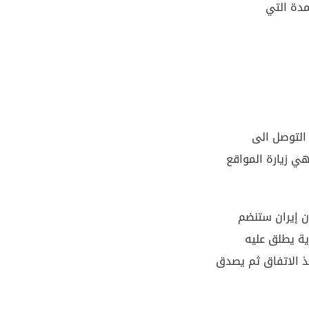
مدة التي
 التوصل الى
ي زيارة المواقع
ن إيران ستنضم
ية يطلق عليه
ذ الاتفاق ثم يصدق