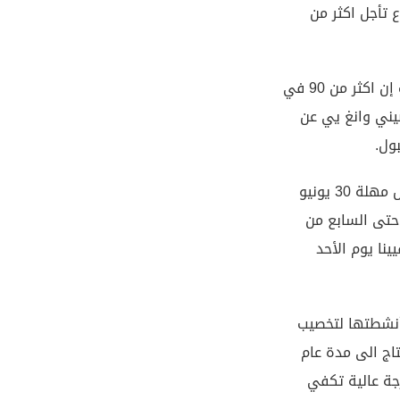
ع تأجل اكثر من
ثر من 90 في
صيني وانغ يي عن
ول.
3 يونيو
حتى السابع من
ينا يوم الأحد
أنشطتها لتخصيب
اج الى مدة عام
جة عالية تكفي