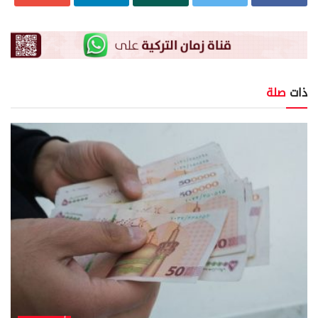
ذات
صلة