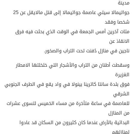
مدينة
جواتيمالا سيتي عاصمة جواتيمالا إلى قتل مالايقل عن 25
شخصا وفقد
مئات آخرين أمس الجمعة في الوقت الذي بحثت فيه فرق
الانقاذ عن
ناجين في منازل دُفنت تحت التراب والصخور.
وسقطت أطنان من التراب والأشجار التي خلخلتها الامطار
الغزيرة
فوق بلدة سانتا كاترينا بينولا في واد يقع في الطرف الجنوبي
الشرقي
للعاصمة في ساعة متأخرة من مساء الخميس لتسوى عشرات
من المنازل
البدائية بالأرض عندما كان كثيرون من السكان قد عادوا
لمنازلهم