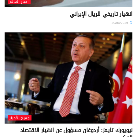
أخبار العالم
انهيار تاريخي للريال الإيراني
30/04/2026
جميع الأخبار
نيويورك تايمز: أردوغان مسؤول عن انهيار الاقتصاد