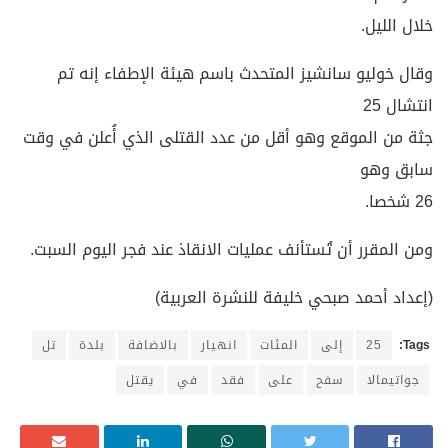
خلال الليل.
وقال خوليو سانشيز المتحدث باسم هيئة الإطفاء إنه تم
انتشال 25
جثة من الموقع وهو أقل من عدد القتلى الذي أُعلن في وقت
سابق وهو
26 شخصا.
ومن المقرر أن تُستأنف عمليات الانقاذ عند فجر اليوم السبت.
(إعداد أحمد صبحي خليفة للنشرة العربية)
Tags:
25
إلى
المئات
انهيار
بالاضافة
بلدة
تل
جواتيمالا
سفح
على
فقد
في
يقتل