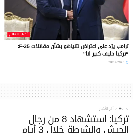
أخبار العالم
ترامب يرُد على اعتراض نتنياهو بشأن مقاتلات F-35:
“تركيا حليف كبير لنا”
28/07/2026
Home
آخر الأخبار
تركيا: استشهاد 8 من رجال
الجيش والشرطة خلال 3 أيام