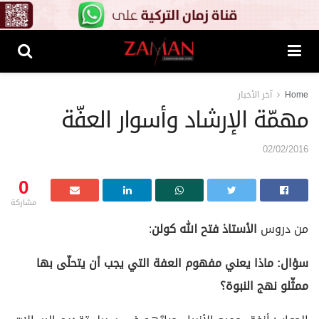
Home
آخر الأخبار
مهمّة الإرشاد وأسوار العفّة
02/02/2016
0
مشاركة
من دروس
الأستاذ فتح الله كولن
:
سؤال: ماذا يعني مفهوم العفة التي يجب أن يتحلّى بها
ممثّلو نهج النبوة؟