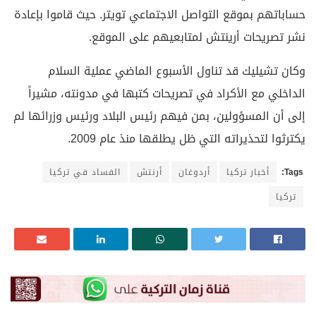
حساباتهم بموقع التواصل الاجتماعي تويتر. حيث قاموا بإعادة
نشر تصريحات أرينتش لمتابعيهم على الموقع.
وكان تشيليك قد تناول الأسبوع الماضي عملية السلام
الداخلي مع الأكراد في تصريحات كتبها في مدونته، مشيراً
إلى أن المسؤولين، بمن فيهم رئيس البلاد ورئيس وزرائها لم
يكترثوا لتحذيراته التي ظل يطلقها منذ عام 2009.
Tags:
أخبار تركيا
أردوغان
أرنتش
الفساد في تركيا
تركيا