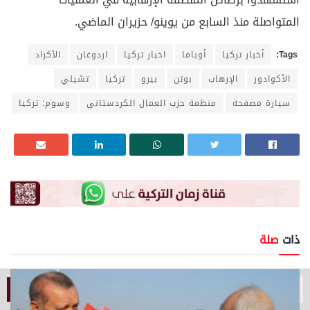
المتواصلة منذ السابع من يوينو/ حزيران الماضي.
Tags:
أخبار تركيا
أوباما
اخبار تركيا
اردوغان
الأكراد
الأكوادور
الإرهاب
بوتن
بيرو
تركيا
تشيلي
سيارة مصفحة
منظمة حزب العمال الكردستاني
وسوم: تركيا
ذات
صلة