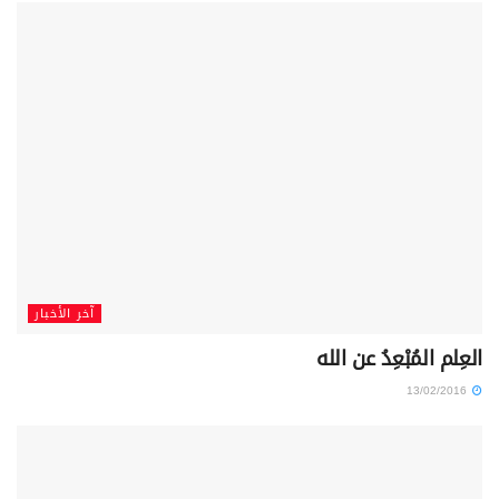
آخر الأخبار
العِلم المُبْعِدُ عن الله
13/02/2016