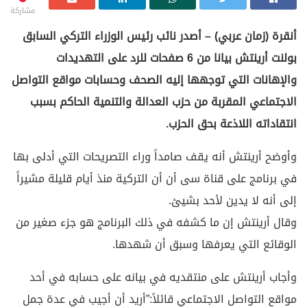
مشاركة
أنقرة (زمان عربي) – أصدر نائب رئيس الوزراء التركي السابق
بولنت أرينتش بيانا من 6 صفحات للرد على التهديدات
والإهانات التي توجهها إليه الصحف وحسابات مواقع التواصل
الاجتماعي المقربة من حزب العدالة والتنمية الحاكم بسبب
انتقاداته اللاذعة بحق الحزب.
وأوضح أرينتش أنه يقف صامداً وراء التصريحات التي أدلى بها
في برنامج على قناة سى أن أن التركية منذ أيام قليلة مشيراً
إلى أنه لا يدين لأحد بشيئ.
وقال أرينتش إن ما كشفه في ذلك البرنامج هو جزء صغير من
الوقائع التي يعرفها وسبق أن شهدها.
وأجاب أرينتش على منتقديه في بيانه على حسابه في أحد
مواقع التواصل الاجتماعي قائلاً:”أريد أن أجيب في عدة جمل