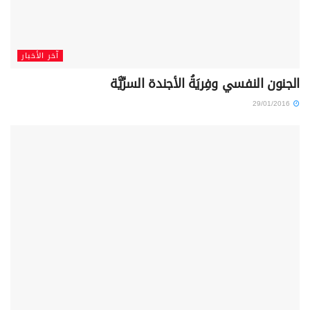
آخر الأخبار
الجنون النفسي وفِريَةُ الأجندة السرِّيَّة
29/01/2016