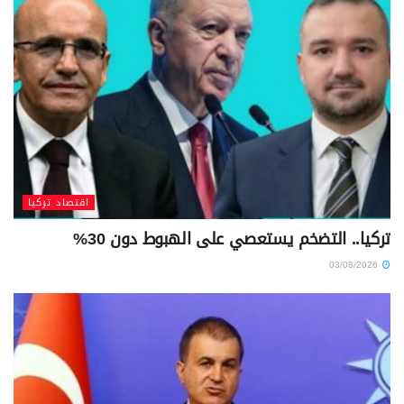
اقتصاد تركيا
تركيا.. التضخم يستعصي على الهبوط دون 30%
03/08/2026