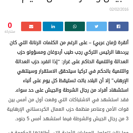
02/02/2016
0
مشاركة
أنقرة (زمان عربي) – على الرغم من الكلمات الرنانة التي كان
يرددها الرئيس التركي رجب طيب أردوغان ومسؤولو حزب
العدالة والتنمية الحاكم على غرار: “إذا انفرد حزب العدالة
والتنمية بالحكم في تركيا سيتحقق الاستقرار وسينتهي
الإرهاب” إلا أن البلاد باتت تستيقظ كل يوم على أنباء
استشهاد أفراد من رجال الشرطة والجيش على حد سواء.
فقد استشهد في الاشتباكات التي وقعت أول من أمس بين
قوات الأمن وعناصر منظمة حزب العمال الكردستاني الإرهابية
3 من رجال الجيش والشرطة فيما استشهد أمس 5 جنود.
وما زالت تتواصل العمليات الأمنية التي أطلقتها الحكومة في