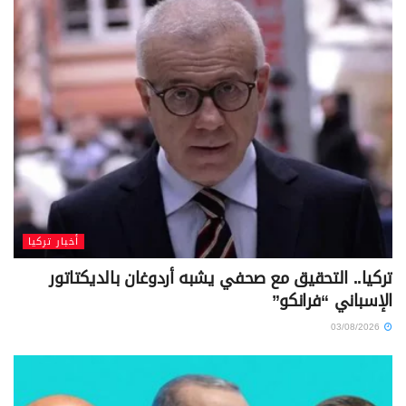
أخبار تركيا
تركيا.. التحقيق مع صحفي يشبه أردوغان بالديكتاتور
الإسباني “فرانكو”
03/08/2026