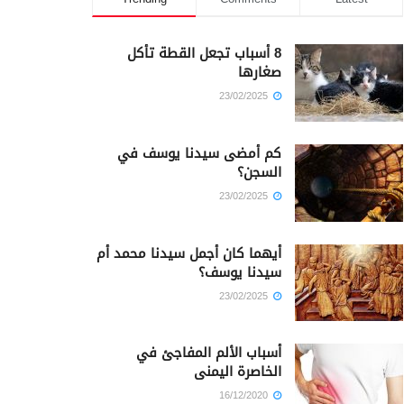
8 أسباب تجعل القطة تأكل
صغارها
23/02/2025
كم أمضى سيدنا يوسف في
السجن؟
23/02/2025
أيهما كان أجمل سيدنا محمد أم
سيدنا يوسف؟
23/02/2025
أسباب الألم المفاجئ في
الخاصرة اليمنى
16/12/2020