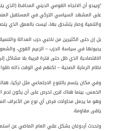
“ويبدو أن الاتجاه القومي الديني المحافظ (الذي يتب
على المشهد السياسي التركي في المستقبل المنظور.
والتنمية وصار يتشدق بها، ليست بالعمق الذي يتصوره
بل إن حتى الكثيرين من ناخبي حزب العدالة والتنمي
يحبونها في سياسة الحزب – الزعيم القوي، والشعور 
الاقتصادية الذي ظل حتى فترة قريبة بلا مشاكل إلى
نظام الرعاية الصحية – لكنهم في الوقت ذاته ظلوا 
وفي مكان يتسم بالتنوع الاجتماعي مثل تركيا، هناك
الخمس، بينما هناك قرى تحرص على أن يكون لحم الخ
وهو ما يجعل محاولات فرض أي نوع من الأعراف المجتم
يلقى مقاومة.
وتحدث أردوغان بشكل علني العام الماضي عن استمرار