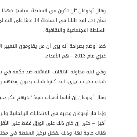
وقال أردوغان “أن تكون في السلطة سياسيًا فهذا شأ
شأن آخر. لقد ظللنا في ا
السلطة الاجتماعية والثقافية”.
كما أوضح بصراحة أنه يرى أن من يقاومون التغيير 
غيزي عام 2013 – هم الأعداء.
شباب حديقة غيزي. لقد كانوا شباب يحبون وطنهم و
وقال أردوغان إن أناسا أصحاب نفوذ “لديهم فكر د
وإذا فاز أردوغان وحزبه في الانتخابات البرلمانية 
أخيرًا – حتى إن كان ذلك على الورق فقط على الأق
هناك حاجة لها، وذلك بفضل تركيز السلطة في مكتب ا