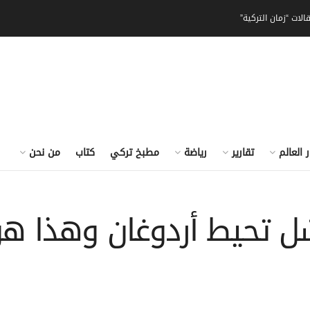
الات “زمان التركية”
ر العالم
تقارير
رياضة
مطبخ تركي
كتاب
من نحن
ل تحيط أردوغان وهذا هو