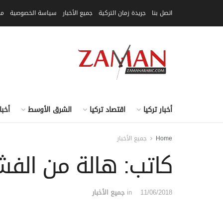
اتصل بنا
جريدة زمان التركية
جميع الأخبار
سياسة الخصوصية
مق
أخبار تركيا
اقتصاد تركيا
الشرق الأوسط
أخبا
Home
جميع الأخبار
كاتب: هالة من الفش
11/06/2018
in
جميع الأخبار