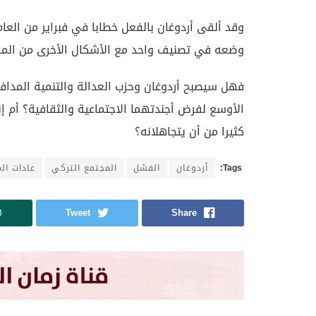
وقد ألقى أردوغان بالفعل خطابا في فبراير من العام
وضعه في تصنيف واحد مع الأشكال الأخرى من المما
فهل سيصبح أردوغان وحزب العدالة والتنمية المداف
الأوسع لفرض أجندتهما الاجتماعية والثقافية؟ أم 
كثيرا من أن يتجاهلانه؟
Tags:
أردوغان
الفشل
المجتمع التركي
عادات ال
Tweet
Share