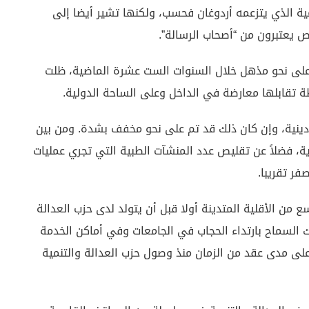
مية الذي يتزعمه أردوغان فحسب، ولكنها تشير أيضا إلى
ص يعتبرون من “أصحاب الرسالة”.
حة على نحو مذهل خلال السنوات الست عشرة الماضية، ظلت
ظة تقابلها معارضة في الداخل وعلى الساحة الدولية.
دينية، وإن كان ذلك قد تم على نحو مخفف بشدة. ومن بين
رية، فضلاً عن تقليص عدد المنشآت الطبية التي تجري عمليات
ر تقريبا.
من الأقلية المتدينة أولا قبل أن يتولد لدى حزب العدالة
ك السماح بارتداء الحجاب في الجامعات وفي أماكن الخدمة
على مدى عقد من الزمان منذ وصول حزب العدالة والتنمية