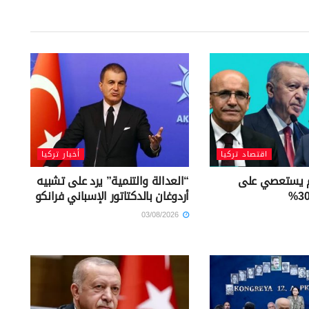
اقتصاد تركيا
أخبار تركيا
خم يستعصي على
“العدالة والتنمية” يرد على تشبيه
أردوغان بالدكتاتور الإسباني فرانكو
03/08/2026