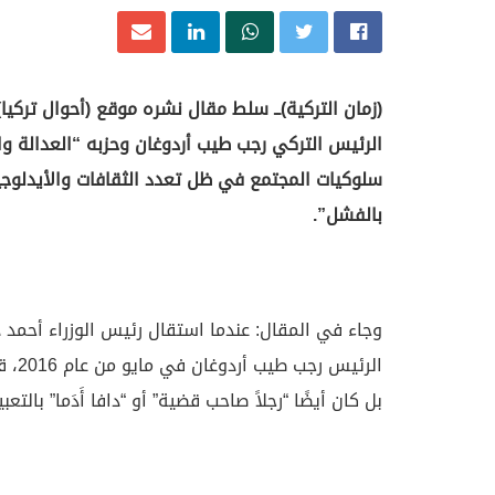
(زمان التركية)ــ سلط مقال نشره موقع (أحوال تركيا
الرئيس التركي رجب طيب أردوغان وحزبه “العدالة 
سلوكيات المجتمع في ظل تعدد الثقافات والأيدلوجي
بالفشل”.
وجاء في المقال: عندما استقال رئيس الوزراء أحمد 
الرئ
بل كان أيضًا “رجلاً صاحب قضية” أو “دافا أَدَما” بالتعبي