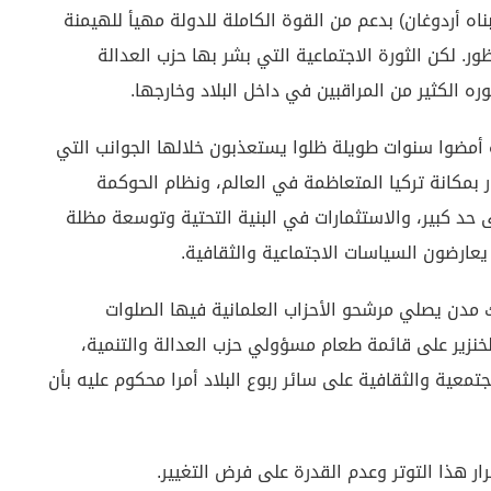
ناه أردوغان) بدعم من القوة الكاملة للدولة مهيأ للهيمنة
 لكن الثورة الاجتماعية التي بشر بها حزب العدالة
 الكثير من المراقبين في داخل البلاد وخارجها.
ة أمضوا سنوات طويلة ظلوا يستعذبون خلالها الجوانب التي
بمكانة تركيا المتعاظمة في العالم، ونظام الحوكمة
 حد كبير، والاستثمارات في البنية التحتية وتوسعة مظلة
يعارضون السياسات الاجتماعية والثقافية.
 مدن يصلي مرشحو الأحزاب العلمانية فيها الصلوات
نزير على قائمة طعام مسؤولي حزب العدالة والتنمية،
عية والثقافية على سائر ربوع البلاد أمرا محكوم عليه بأن
 هذا التوتر وعدم القدرة على فرض التغيير.