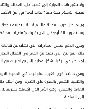
ولا تشير هذه العبارة إلى قضية حزب العدالة والتن
قضية الإسلام حيث يعد “الدافا أدما” نوع من الأشخا
وبينما ظل حزب العدالة والتنمية آلة انتخابية ناج
رسالته ورسالة أردوغان الدينية والاجتماعية المحاف
وجرى الدفع ببعض المبادرات التي نشأت عن قناعات 
ذلك القوانين التي تقيد بيع الخمر في المحال التجا
إجهاض في تركيا بشكل مطرد إلى أن اقتربت من الصف
وفي حالات أخرى، تغيرت سلوكيات في المحيط الأوسع 
والتنمية الشعور بالقدرة على التحرك. ومن أمثلة ذل
العامة والجيش، وهو الأمر الذي اكتملت تشريعاته 
إلى السلطة.