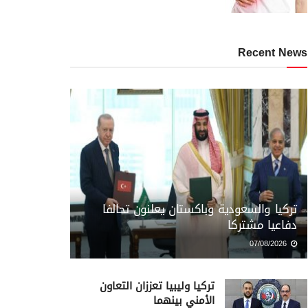
Recent News
تركيا والسعودية وباكستان يعلنون تحالفا
دفاعيا مشتركا
07/08/2026
تركيا وليبيا تعززان التعاون
الأمني بينهما