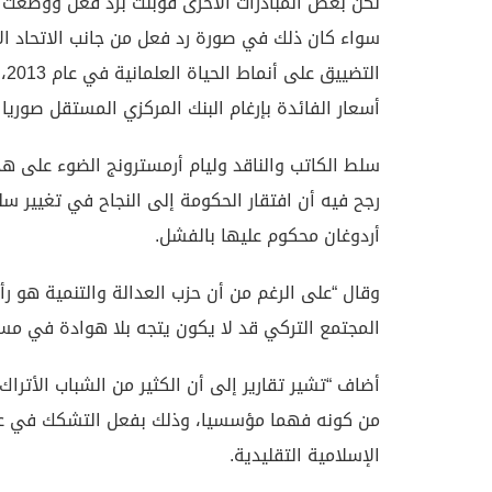
لكن بعض المبادرات الأخرى قوبلت برد فعل ووضعت 
سواء كان ذلك في صورة رد فعل من جانب الاتحاد الأ
ال
أسعار الفائدة بإرغام البنك المركزي المستقل صوري
سلط الكاتب والناقد وليام أرمسترونج الضوء على 
رجح فيه أن افتقار الحكومة إلى النجاح في تغيير س
أردوغان محكوم عليها بالفشل.
وقال “على الرغم من أن حزب العدالة والتنمية هو ر
المجتمع التركي قد لا يكون يتجه بلا هوادة في مس
أضاف “تشير تقارير إلى أن الكثير من الشباب الأتر
من كونه فهما مؤسسيا، وذلك بفعل التشكك في عقي
الإسلامية التقليدية.