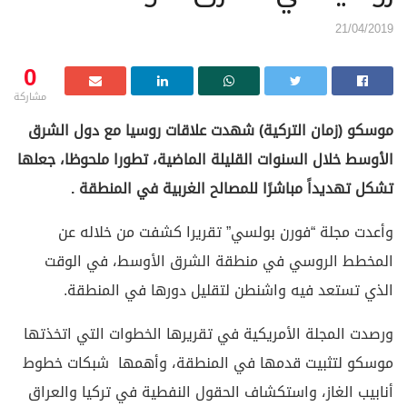
21/04/2019
0
مشاركة
موسكو
(زمان التركية) شهدت علاقات روسيا مع دول الشرق
الأوسط خلال السنوات القليلة الماضية، تطورا ملحوظا، جعلها
تشكل تهديداً مباشرًا للمصالح الغربية في المنطقة
.
وأعدت مجلة “فورن بولسي” تقريرا كشفت من خلاله عن
المخطط الروسي في منطقة الشرق الأوسط، في الوقت
الذي تستعد فيه واشنطن لتقليل دورها في المنطقة.
ورصدت المجلة الأمريكية في تقريرها الخطوات التي اتخذتها
موسكو لتثبيت قدمها في المنطقة، وأهمها شبكات خطوط
أنابيب الغاز، واستكشاف الحقول النفطية في تركيا والعراق