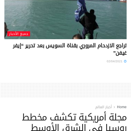
جميع الأخبار
تراجع الازدحام المروري بقناة السويس بعد تحرير “إيفر
غيفن”
02/04/2021
Home
أخبار العالم
مجلة أمريكية تكشف مخطط
روسيا في الشرق الأوسط