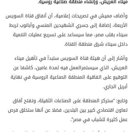
ميناء العريش، وإنشاء منطقة صناعية روسية
.
وأضاف مميش في تصريحات إعلامية، أن أنفاق قناة السويس
الأربعة، إضافة إلى جسري الشهيدين المنسي وأبانوب تربط
سيناء بقلب مصر، مما سيساعد على تسريع عمليات التنمية
داخل سيناء شرق منطقة القناة.
وأشار إلى أن هيئة قناة السويس ستبدأ في تأهيل ميناء
العريش، الذي سيستمرالعمل فيه لمدة عامين، كاشفا عن
التوقيع على اتفاقية المنطقة الصناعية الروسية في نهاية
أبريل الجاري.
وتابع: “ستركز المنطقة على الصناعات الثقيلة، وتفتح آفاق
تعاون اقتصادي كبير بين البلدين، فضلا عن أنها ستخلق فرص
عمل كثيرة للشباب في مصر”.