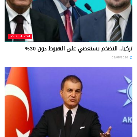
اقتصاد تركيا
تركيا.. التضخم يستعصي على الهبوط دون 30%
03/08/2026