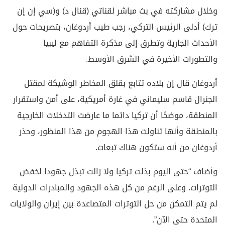
وخلال مشاركته في بث مباشر لقناتي (قنال د) و(سي إن إن
ترك) أدلى الرئيس التركي، رجب طيب أردوغان، بتصريحات حول
الأحداث الجارية وتطرق إلى مذكرة التفاهم مع ليبيا
والتطورات الأخيرة في الشرق الأوسط.
أردوغان قال إن بلاده تتابع بقلق المخاطر الوشيكة لمقتل
الجنرال قاسم سليماني في غارة أمريكية، على أمن واستقرار
المنطقة، موضحًا أن تركيا دائما ما عارضت التدخلات الخارجية
بالمنطقة وأنها تناولت هذا الهجوم من هذا المنظور، وحذر
أردوغان من أنه ستكون هناك تبعات.
وأضاف “حتى اليوم بذلت تركيا ولا زالت تبذل جهودا لخفض
التوترات. وعلى الرغم من كل هذه الجهود والمبادرات الدولية
لم يتم التمكن من حل التوترات المتصاعدة بين إيران والولايات
المتحدة حتى الآن”.