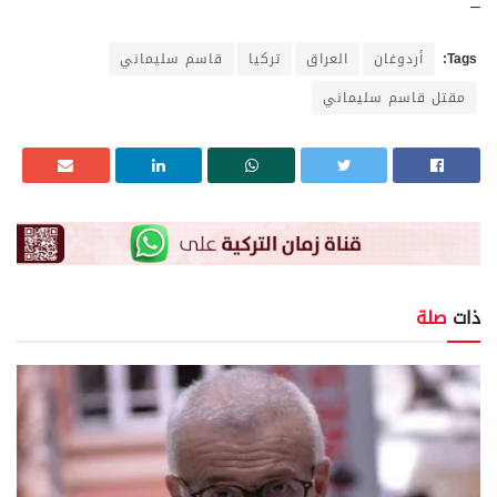
–
Tags:
أردوغان
العراق
تركيا
قاسم سليماني
مقتل قاسم سليماني
ذات
صلة