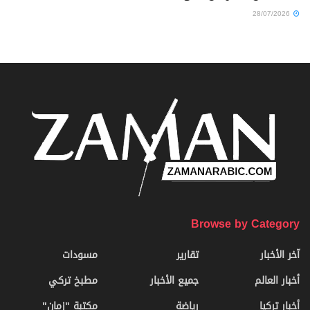
28/07/2026
Browse by Category
آخر الأخبار
تقارير
مسودات
أخبار العالم
جميع الأخبار
مطبخ تركي
أخبار تركيا
رياضة
مكتبة "زمان"