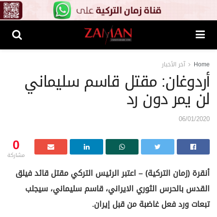
Home
آخر الأخبار
أردوغان: مقتل قاسم سليماني
لن يمر دون رد
06/01/2020
0
مشاركة
أنقرة (زمان التركية) – اعتبر الرئيس التركي مقتل قائد فيلق
القدس بالحرس الثوري الايراني، قاسم سليماني، سيجلب
تبعات ورد فعل غاضبة من قبل إيران.