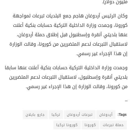
مليون دولار).
وكان الرئيس أردوغان هاجم جمع البلديات تبرعات لمواجهة
كورونا، وجمدت وزارة الداخلية التركية حسابات بنكية أعلنت
عنها بلديتي أنقرة وإسطنبول قبل إطلاق حملة أردوغان،
لاستقبال التبرعات لدعم المتضررين من كورونا، وقالت الوزارة
إن هذا الإجراء غير رسمي.
وجمدت وزارة الداخلية التركية حسابات بنكية أعلنت عنها سابقا
بلديتي أنقرة وإسطنبول، لاستقبال التبرعات لدعم المتضررين
من كورونا، وقالت الوزارة إن هذا الإجراء غير رسمي.
–
Tags:
أردوغان
تبرعات أردوغان
تركيا
جارو بايلان
حملة تبرعات
كورونا
كورونا تركيا