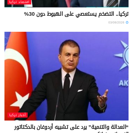
اقتصاد تركيا
تركيا.. التضخم يستعصي على الهبوط دون 30%
03/08/2026
أخبار تركيا
“العدالة والتنمية” يرد على تشبيه أردوغان بالدكتاتور