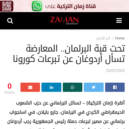
Home
آخر الأخبار
تحت قبة البرلمان.. المعارضة
تسأل أردوغان عن تبرعات كورونا
01/07/2020
0
مشاركة
أنقرة (زمان التركية) – تسائل البرلماني عن حزب الشعوب
الديمقراطي الكردي في البرلمان، جارو بايلان، في استجواب
برلماني عن مصير تبرعات حملة رئيس الجمهورية رجب أردوغان