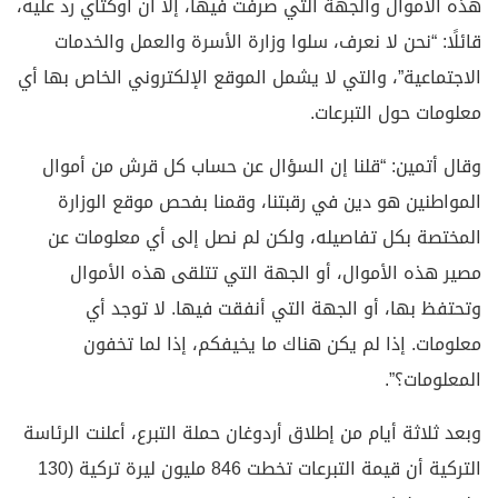
هذه الأموال والجهة التي صرفت فيها، إلا أن أوكتاي رد عليه،
قائلًا: “نحن لا نعرف، سلوا وزارة الأسرة والعمل والخدمات
الاجتماعية”، والتي لا يشمل الموقع الإلكتروني الخاص بها أي
معلومات حول التبرعات.
وقال أتمين: “قلنا إن السؤال عن حساب كل قرش من أموال
المواطنين هو دين في رقبتنا، وقمنا بفحص موقع الوزارة
المختصة بكل تفاصيله، ولكن لم نصل إلى أي معلومات عن
مصير هذه الأموال، أو الجهة التي تتلقى هذه الأموال
وتحتفظ بها، أو الجهة التي أنفقت فيها. لا توجد أي
معلومات. إذا لم يكن هناك ما يخيفكم، إذا لما تخفون
المعلومات؟”.
وبعد ثلاثة أيام من إطلاق أردوغان حملة التبرع، أعلنت الرئاسة
التركية أن قيمة التبرعات تخطت 846 مليون ليرة تركية (130