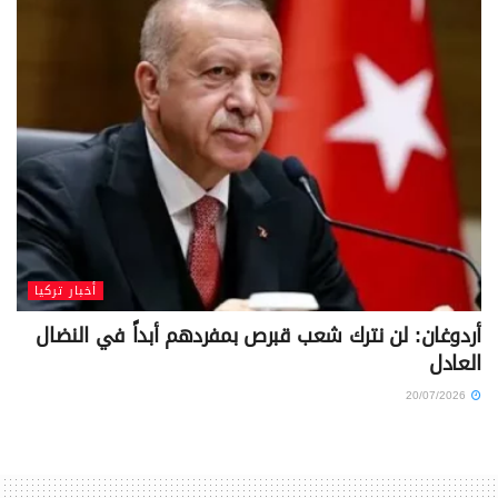
أخبار تركيا
أردوغان: لن نترك شعب قبرص بمفردهم أبداً في النضال
العادل
20/07/2026