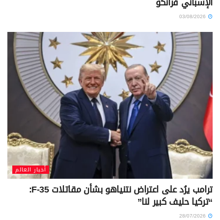
الإسباني فرانكو
03/08/2026
أخبار العالم
ترامب يرُد على اعتراض نتنياهو بشأن مقاتلات F-35:
“تركيا حليف كبير لنا”
28/07/2026