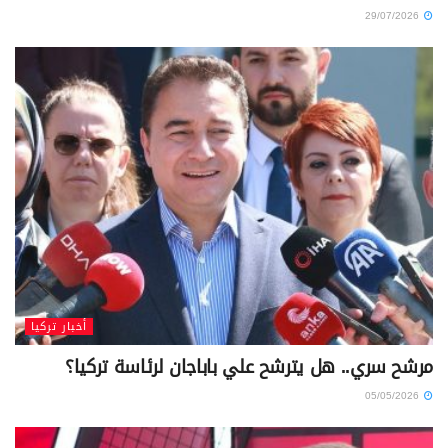
29/07/2026
أخبار تركيا
مرشح سري.. هل يترشح علي باباجان لرئاسة تركيا؟
05/05/2026