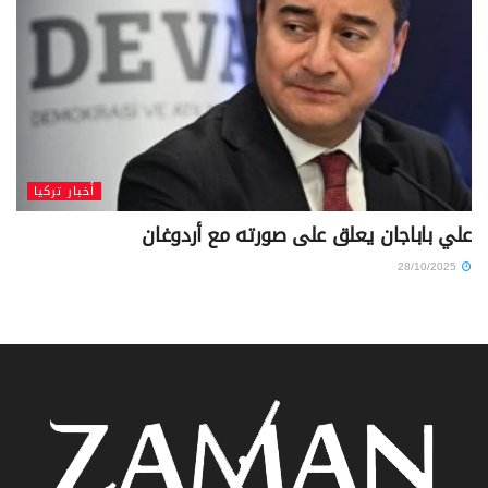
أخبار تركيا
علي باباجان يعلق على صورته مع أردوغان
28/10/2025