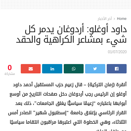
Home
آخر الأخبار
داود أوغلو: أردوغان يدمر كل
شيء بمشاعر الكراهية والحقد
01/07/2020
0
مشاركة
أنقرة (زمان التركية) – قال زعيم حزب المستقبل أحمد داود
أوغلو إن الرئيس رجب أردوغان دخل صفحات التاريخ من أوسع
أبوابها باعتباره “زعيمًا سياسيًّا يغلق الجامعات”، ذلك بعد
القرار الرئاسي بإغلاق جامعة “إسطنبول شهير” الصادر أمس
الثلاثاء، وهي الخطوة التي اعتبرها مراقبون انتقاما سياسيًا