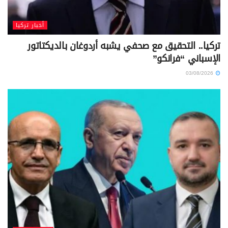
أخبار تركيا
تركيا.. التحقيق مع صحفي يشبه أردوغان بالديكتاتور
الإسباني “فرانكو”
03/08/2026