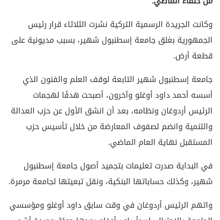
من حلفاء الماضي.
وكانت الجريدة الرسمية التركية نشرت الثلاثاء قرار رئيس
الجمهورية بغلق جامعة إسطنبول شهير، بسبب مديونية على
قطعة أرض.
جامعة إسطنبول شهير التابعة لوقف العلم والفنون الذي
أسسه أحمد داود أوغلو وآخرون، أصبحت هدفًا لهجمات
الرئيس أردوغان ونظامه، بعد أن انشق الأول عن حزب العدالة
والتنمية وانضم لصفوف المعارضة من خلال تأسيس حزب
المستقبل نهاية العام الماضي.
في البداية صدرت تعليمات بتجميد أصول جامعة إسطنبول
شهير، وكذلك حساباتها البنكية، ونقل تبعيتها لجامعة مرمرة.
واتهم الرئيس أردوغان في وقت سابق داود أوغلو ومؤسسي