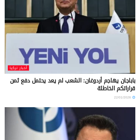
أخبار تركيا
باباجان يهاجم أردوغان: الشعب لم يعد يحتمل دفع ثمن
قراراتكم الخاطئة
22/01/2026