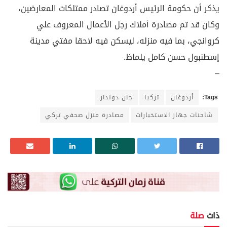
يذكر أن حكومة الرئيس أردوغان تصادر ممتلكات المعارضين،
وكان قد تم مصادرة أملاك رجل الأعمال المعروف علي
كروانجي، بما فيه منزله، ليسكن فيه لاحقا مفتي مدينة
إسطنبول حسن كامل يلماظ.
–
Tags:
أردوغان
تركيا
جان دوندار
شاحنات جهاز الاستخبارات
مصادرة منزل صحفي تركي
ذات
صلة