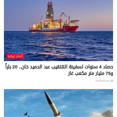
أخبار تركيا
حصاد 4 سنوات لسفينة التتنقيب عبد الحميد خان.. 20 بئراً
و75 مليار متر مكعب غاز
09/08/2026