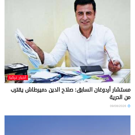
أخبار تركيا
مستشار أردوغان السابق: صلاح الدين دميرطاش يقترب
من الحرية
09/08/2026