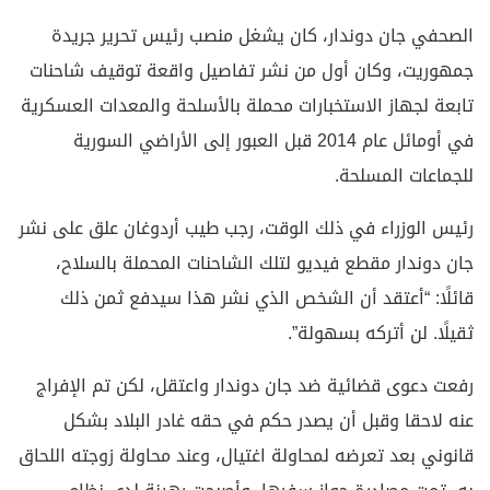
الصحفي جان دوندار، كان يشغل منصب رئيس تحرير جريدة
جمهوريت، وكان أول من نشر تفاصيل واقعة توقيف شاحنات
تابعة لجهاز الاستخبارات محملة بالأسلحة والمعدات العسكرية
في أومائل عام 2014 قبل العبور إلى الأراضي السورية
للجماعات المسلحة.
رئيس الوزراء في ذلك الوقت، رجب طيب أردوغان علق على نشر
جان دوندار مقطع فيديو لتلك الشاحنات المحملة بالسلاح،
قائلًا: “أعتقد أن الشخص الذي نشر هذا سيدفع ثمن ذلك
ثقيلًا. لن أتركه بسهولة”.
رفعت دعوى قضائية ضد جان دوندار واعتقل، لكن تم الإفراج
عنه لاحقا وقبل أن يصدر حكم في حقه غادر البلاد بشكل
قانوني بعد تعرضه لمحاولة اغتيال، وعند محاولة زوجته اللحاق