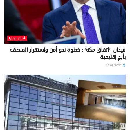
أخبار تركيا
فيدان “اتفاق مكة”: خطوة نحو أمن واستقرار المنطقة
بأيدٍ إقليمية
09/08/2026