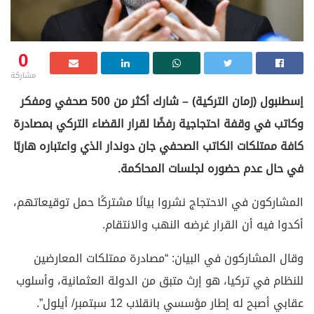
0
مشاركة
إسطنبول (زمان التركية) – شارك أكثر من 500 صحفي ومفكر
وكاتب في وقفة احتجاجية رفضًا لقرار القضاء التركي بمصادرة
كافة ممتلكات الكاتب الصحفي جان دوندار الذي واعتباره هاربًا
في حال عدم حضوره لجلسات المحاكمة.
المشاركون في الاحتجاج نشروا بيانًا مشتركًا حمل توقيعاتهم،
أكدوا فيه أن القرار غرضه النهب والانتقام.
وقال المشاركون في البيان: “مصادرة ممتلكات المعارضين
للنظام في تركيا، هو إرث متبق من الدولة العثمانية، وأسلوب
عقابي أصبح له إطار مؤسسي بانقلاب 12 سبتمبر/ أيلول”.