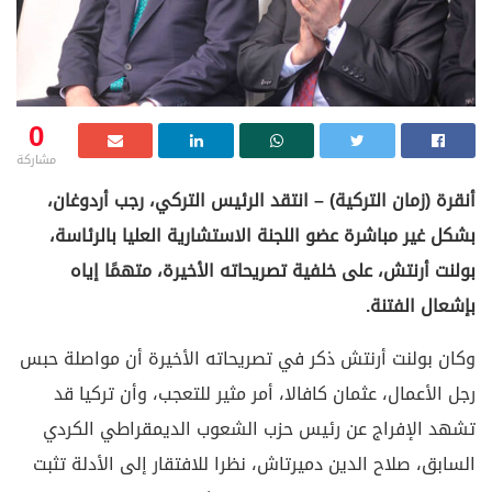
0
مشاركة
أنقرة (زمان التركية) – انتقد الرئيس التركي، رجب أردوغان،
بشكل غير مباشرة عضو اللجنة الاستشارية العليا بالرئاسة،
بولنت أرنتش، على خلفية تصريحاته الأخيرة، متهمًا إياه
بإشعال الفتنة.
وكان بولنت أرنتش ذكر في تصريحاته الأخيرة أن مواصلة حبس
رجل الأعمال، عثمان كافالا، أمر مثير للتعجب، وأن تركيا قد
تشهد الإفراج عن رئيس حزب الشعوب الديمقراطي الكردي
السابق، صلاح الدين دميرتاش، نظرا للافتقار إلى الأدلة تثبت