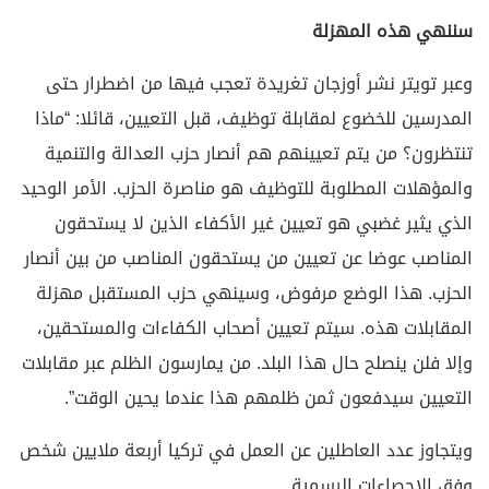
سننهي هذه المهزلة
وعبر تويتر نشر أوزجان تغريدة تعجب فيها من اضطرار حتى
المدرسين للخضوع لمقابلة توظيف، قبل التعيين، قائلا: “ماذا
تنتظرون؟ من يتم تعيينهم هم أنصار حزب العدالة والتنمية
والمؤهلات المطلوبة للتوظيف هو مناصرة الحزب. الأمر الوحيد
الذي يثير غضبي هو تعيين غير الأكفاء الذين لا يستحقون
المناصب عوضا عن تعيين من يستحقون المناصب من بين أنصار
الحزب. هذا الوضع مرفوض، وسينهي حزب المستقبل مهزلة
المقابلات هذه. سيتم تعيين أصحاب الكفاءات والمستحقين،
وإلا فلن ينصلح حال هذا البلد. من يمارسون الظلم عبر مقابلات
التعيين سيدفعون ثمن ظلمهم هذا عندما يحين الوقت”.
ويتجاوز عدد العاطلين عن العمل في تركيا أربعة ملايين شخص
وفق الإحصاءات الرسمية.