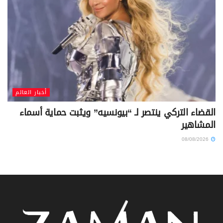
أخبار العالم
القضاء التركي ينتصر لـ “بيونسيه” ويثبت حماية أسماء
المشاهير
08/08/2026