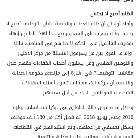
الظلم أصبح لا يُحتمل
وأفاد أوزجان أن ظلم العدالة والتنمية بشأن التوظيف أصبح لا
يحتمل وأنه يتوجب على الشعب وضع حدا لهذا الظلم وإنهاء
توظيف القائمين على الحكم لأنصارهم في المناصب، قائلا:
“وإلا ما الفرق بين من يسرقون الأسئلة من مركز الاختيار
والتوطين الطلابي ومن يسلبون أصحاب الكفاءات حقهم خلال
مقابلات التوظيف؟” في إشارة إلى مزاحعم حكومة العدالة
والتنمية أن حركة الخدمة كانت تسرب أسئلة المقابلات
الشخصية للموظفين الجدد من أجل تعيينهم.
وخلال فترة فرض حالة الطوارئ في تركيا منذ انقلاب يوليو
2016 وحتى يوليو 2018، تم فصل أكثر من 130 ألف موظف
بشكل تعسفي من عملهم، وتم استبدالهم في القطاعات
الحساسة بآخرين موالين لحزب العدالة والتنمية.