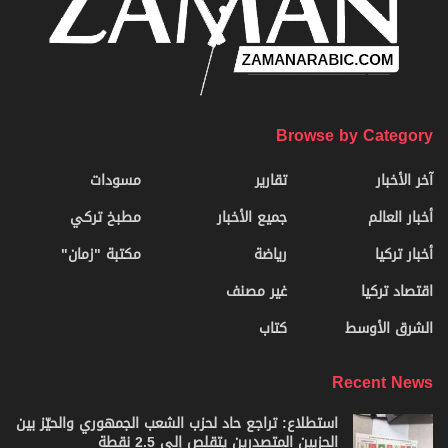
Browse by Category
آخر الأخبار
تقارير
مسودات
أخبار العالم
جميع الأخبار
مطبخ تركي
أخبار تركيا
رياضة
مكتبة "زمان"
اقتصاد تركيا
غير مصنف
الشرق الأوسط
كتاب
Recent News
استطلاع: تراجع حاد لحزب الشعب الجمهوري والحيّز بين
الحزبين المتصدرين يتقلص إلى 2.5 نقطة