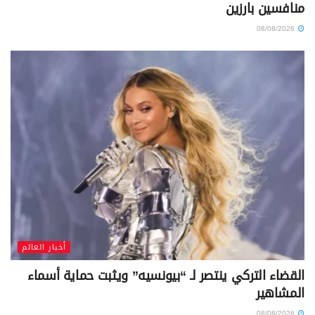
منافسين بارزين
08/08/2026
أخبار العالم
القضاء التركي ينتصر لـ “بيونسيه” ويثبت حماية أسماء
المشاهير
08/08/2026