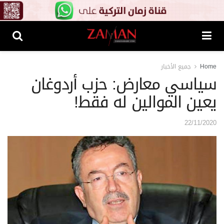
Home
جميع الأخبار
سياسي معارض: حزب أردوغان
يعين الموالين له فقط!
22/11/2020