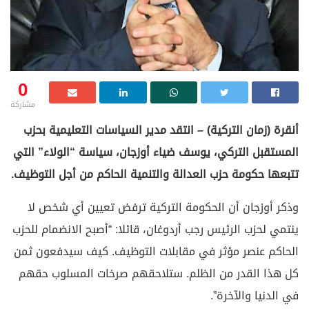
0
مشاركة
أنقرة (زمان التركية) – انتقد مدير السياسات التعليمية بحزب
المستقبل التركي، يوسف ضياء أوزجان، سياسة “الولاء” التي
تتبعها حكومة حزب العدالة والتنمية الحاكم من أجل التوظيف.
وذكر أوزجان أن الحكومة التركية ترفض تعيين أي شخص لا
ينتمي لحزب الرئيس رجب أردوغان، قائلا: “أصبح الانضمام للحزب
الحاكم عنصر مؤثر في مقابلات التوظيف. كيف سيدفعون ثمن
كل هذا القدر من الظلم. ستلاحقهم صرخات المسلوب حقهم
في الدنيا والآخرة”.