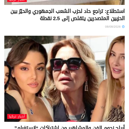
استطلاع: تراجع حاد لحزب الشعب الجمهوري والحيّز بين
الحزبين المتصدرين يتقلص إلى 2.5 نقطة
08/08/2026
أخبار تركيا
أرباح نجوم الفن والمشاهير من اشتراكات “إنستغرام”