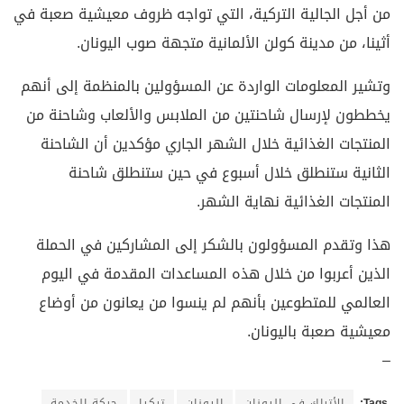
من أجل الجالية التركية، التي تواجه ظروف معيشية صعبة في
أثينا، من مدينة كولن الألمانية متجهة صوب اليونان.
وتشير المعلومات الواردة عن المسؤولين بالمنظمة إلى أنهم
يخططون لإرسال شاحنتين من الملابس والألعاب وشاحنة من
المنتجات الغذائية خلال الشهر الجاري مؤكدين أن الشاحنة
الثانية ستنطلق خلال أسبوع في حين ستنطلق شاحنة
المنتجات الغذائية نهاية الشهر.
هذا وتقدم المسؤولون بالشكر إلى المشاركين في الحملة
الذين أعربوا من خلال هذه المساعدات المقدمة في اليوم
العالمي للمتطوعين بأنهم لم ينسوا من يعانون من أوضاع
معيشية صعبة باليونان.
–
Tags:
الأتراك في اليونان
اليونان
تركيا
حركة الخدمة