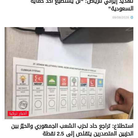
تهديد إيراني للرياض: “لن يستطيع أحد حماية
السعودية”
09/08/2026
أخبار تركيا
استطلاع: تراجع حاد لحزب الشعب الجمهوري والحيّز بين
الحزبين المتصدرين يتقلص إلى 2.5 نقطة