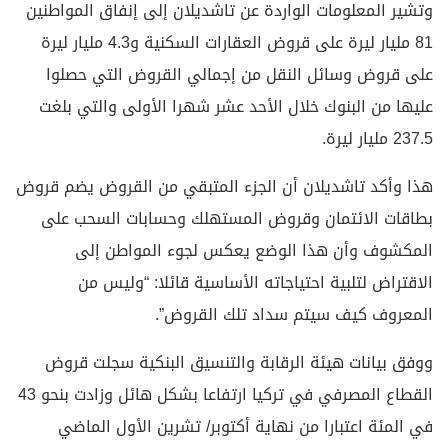
وتشير المعلومات الواردة عن تاشديلان إلى إنفاق المواطنين
81 مليار ليرة على قروض العقارات السكنية و4.3 مليار ليرة
على قروض وسائل النقل من إجمالي القروض التي حصلوا
عليها من البنوك خلال الأحد عشر شهرا الأولى والتي بلغت
237.5 مليار ليرة.
هذا وأكد تاشديلان أن الجزء المتبقي من القروض يضم قروض
بطاقات الائتمان وقروض المستهلك وحسابات السحب على
المكشوف وأن هذا الوضع يعكس لجوء المواطن إلى
الاقتراض لتلبية احتياجاته الأساسية قائلا: “وليس من
المعروف كيف سيتم سداد تلك القروض”.
ووفق بيانات هيئة الرقابة والتنسيق البنكية سجلت قروض
القطاع المصرفي في تركيا ارتفاعا بشكل هائل وزادت بنحو 43
في المئة اعتبارا من نهاية أكتوبر/ تشرين الأول الماضي