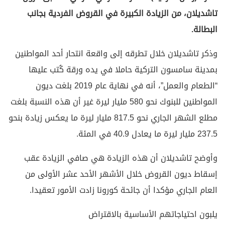
تاشديلان، من الزيادة الكبيرة في القروض الفردية بجانب
البطالة.
وذكر تاشديلان خلال تطرقه إلى واقعة انتحار أحد المواطنين
بمدينة سامسون التركية حاملا في يده ورقة كُتب عليها
“الطعام والعمل”، أنه في نهاية عام 2019 بلغت ديون
المواطنين للبنوك نحو 580 مليار ليرة غير أن هذه النسبة بلغت
مطلع الشهر الجاري نحو 817.5 مليار ليرة ما يعكس زيادة بنحو
237.5 مليار ليرة ما يعادل 40.9 في المئة.
وأوضح تاشديلان أن هذه الزيادة هي صافي الزيادة عقب
إسقاط ديون القروض خلال الأشهر الأحد عشر الأولى من
العام الجاري مؤكدا أن جائحة كورونا زادت الأمور تعقيدا.
يلبون احتياجاتهم الأساسية بالاقتراض