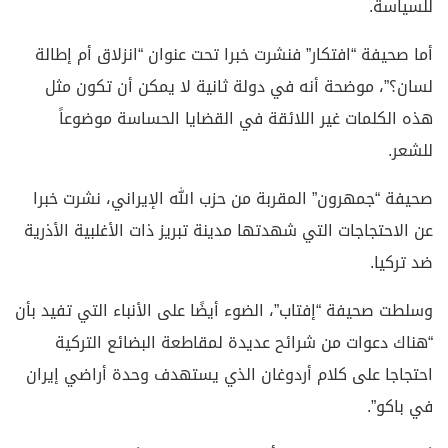
للسياسة.
أما صحيفة “افتكار” فنشرت خبرا تحت عنوان “انزلاق أم إطالة
لسان؟”، موضحة أنه في دولة ثانية لا يمكن أن تكون مثل
هذه الكلمات غير اللائقة في القضايا الحساسة موضوعاً
للشعر.
صحيفة “جمهرون” المقربة من حزب الله الإيراني، نشرت خبرا
عن الاحتجاجات التي شهدتها مدينة تبريز ذات الأغلبية الأذرية
ضد تركيا.
وسلطت صحيفة “إفتاب”، الضوء أيضًا على الأنباء التي تفيد بأن
“هناك دعوات من شرائح عديدة لمقاطعة البضائع التركية
احتجاجا على كلام أردوغان الذي يستهدف وحدة أراضي إيران
في باكو”.