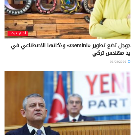
أخبار تركيا
جوجل تضع تطوير «Gemini» وذكائها الاصطناعي في
يد مهندس تركي
06/08/2026