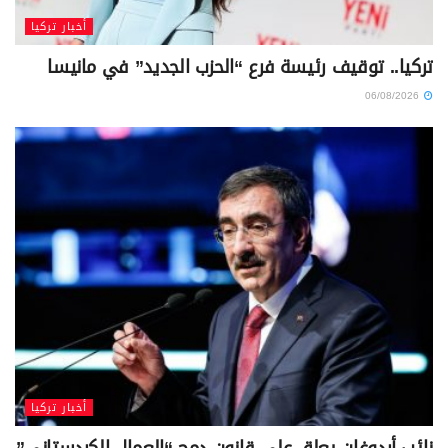
أخبار تركيا
تركيا.. توقيف رئيسة فرع “الحزب الجديد” في مانيسا
06/08/2026
أخبار تركيا
نائب أردوغان يعلق على قانون دمج “العمال الكردستاني”