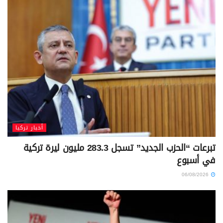
أخبار تركيا
تبرعات “الحزب الجديد” تسجل 283.3 مليون ليرة تركية
في أسبوع
06/08/2026