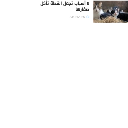
8 أسباب تجعل القطة تأكل
صغارها
23/02/2025
كم أمضى سيدنا يوسف في
السجن؟
23/02/2025
أيهما كان أجمل سيدنا محمد أم
سيدنا يوسف؟
23/02/2025
أسباب الألم المفاجئ في
الخاصرة اليمنى
16/12/2020