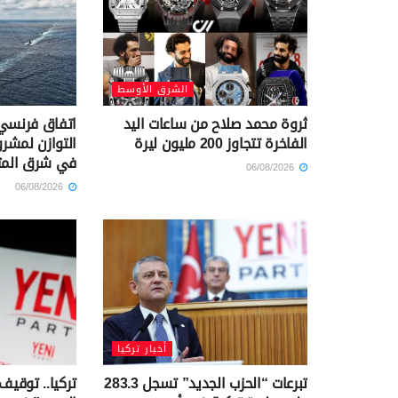
الشرق الأوسط
ثروة محمد صلاح من ساعات اليد
اتفاق فرنسي 
الفاخرة تتجاوز 200 مليون ليرة
التوازن لمشرو
في شرق الم
06/08/2026
06/08/2026
أخبار تركيا
تبرعات “الحزب الجديد” تسجل 283.3
تركيا.. توقيف