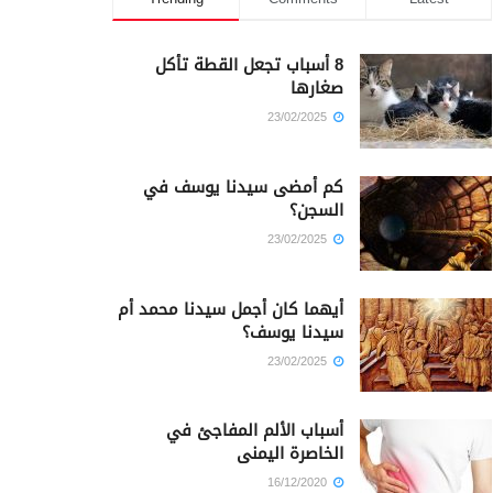
8 أسباب تجعل القطة تأكل
صغارها
23/02/2025
كم أمضى سيدنا يوسف في
السجن؟
23/02/2025
أيهما كان أجمل سيدنا محمد أم
سيدنا يوسف؟
23/02/2025
أسباب الألم المفاجئ في
الخاصرة اليمنى
16/12/2020