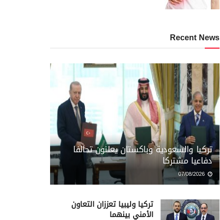
Recent News
تركيا والسعودية وباكستان يعلنون تحالفا
دفاعيا مشتركا
07/08/2026
تركيا وليبيا تعززان التعاون
الأمني بينهما