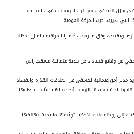
اضي منزل الصحفي حسن تولجا، وتسببت في حالة رعب
التي يديرها حزب الحركة القومية.
رضا وتقييده وفق ما رصدت كاميرا المراقبة بالمنزل لحظات
حفي عن وقائع فساد داخل بلدية عثمانية مسقط رأس
ى يد مدير أمن عثمانية لكشفي عن العلاقات القذرة والفساد
وقاموا بإخافة سيدة -الزوجة- أضاءت لهم الأنوار وجعلوها
ينة إلى زوجته عندما لاحظت توثيقها ما يحدث بهاتفها