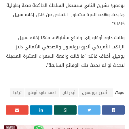
نوفمبر/ تشرين الثاني ستفتعل السلطة الحاكمة قصة بطولية
جديدة. وهذه المرة ستحاول التملص من خلال إخلاء سبيل
كافالا”.
ولفت داود أوغلو إلى وقائع مشابهة، منها إخلاء سبيل
الراهب الأمريكي أندرو برونسون والصحفي الألماني دنيز
يوجيل. أضاف قائلا: “ما كانت واقعة السفراء العشرة المهينة
لتحدث لو لم تحدث تلك الوقائع السابقة”.
Tags:
- أندرو برونسون
أردوغان
احمد داود أوغلو
تركيا