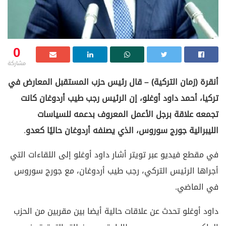
0
مشاركة
أنقرة (زمان التركية) – قال رئيس حزب المستقبل المعارض في
تركيا، أحمد داود أوغلو، إن الرئيس رجب طيب أردوغان كانت
تجمعه علاقة برجل الأعمل المعروف بدعمه للسياسات
الليبرالية جورج سوروس، الذي يصنفه أردوغان حاليًا كعدو
.
في مقطع فيديو عبر تويتر أشار داود أوغلو إلى اللقاءات التي
أجراها الرئيس التركي، رجب طيب أردوغان، مع جورج سوروس
في الماضي.
داود أوغلو تحدث عن علاقات حالية أيضا بين مقربين من الحزب