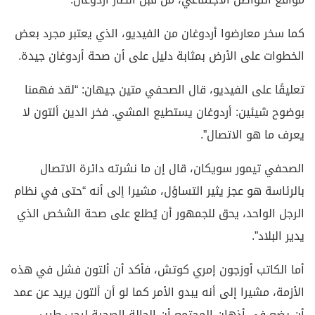
كما سخر معارضوا أردوغان من الفيديو، الذي يعتبر مجرد بعض
الخطوات على الأرض بمثابة دليل على أن صحة أردوغان جيدة.
تعليقًا على الفيديو، قال الصحفي متين جيهان: “لقد فهمنا
بوضوح شيئين: أردوغان يستطيع المشي. فخر الدين ألتون لا
يعرف ما هو الاتصال”.
الصحفي تيمور سويكان، قال إن ما نشرته دائرة الاتصال
بالرئاسة هو عجز يثير التساؤل، مشيرا إلى أنه “حتى في نظام
الرجل الواحد، يحق للجمهور أن يُطلع على صحة الشخص الذي
يدير البلاد”.
أما الكاتب أوزجون إمري كوتش، فأكد أن ألتون فشل في هذه
الأزمة، مشيرا إلى أنه يبدو الأمر كما لو أن ألتون يريد عن عمد
أن يضع في أذهان المجتمع أن الحالة الصحية لرجب طيب