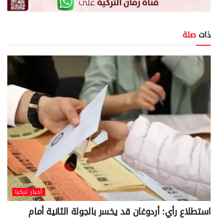
ذات
صلة
أخبار تركيا
استطلاع رأي: أردوغان قد يخسر بالجولة الثانية أمام