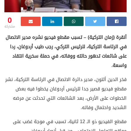
0
مشاركة
أنقرة (زمان التركية) – تسبب مقطع فيديو نشره مدير الاتصال
في الرئاسة التركية، للرئيس التركي، رجب طيب أردوغان، ردا
على شائعات تدهور حالته ووفاته، في حملة سخرية انتقاد
واسعة.
فخر الدين ألتون، مدير دائرة الاتصال في الرئاسة التركية، نشر
مقطع فيديو قصير جدا للرئيس أردوغان يخطوا فيه بعض
الخطوات على الأرض، بعد الشائعات التي تحدثت عن مرضه
الشديد واحتمال وفاته.
مقطع الفيديو ذو الـ 12 ثانية، تسبب في موجة غضب على
مواقع التواصل الاجتماعي، من قبل أنصار أردوغان.