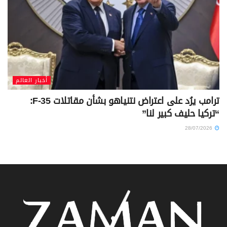
أخبار العالم
ترامب يرُد على اعتراض نتنياهو بشأن مقاتلات F-35:
“تركيا حليف كبير لنا”
28/07/2026