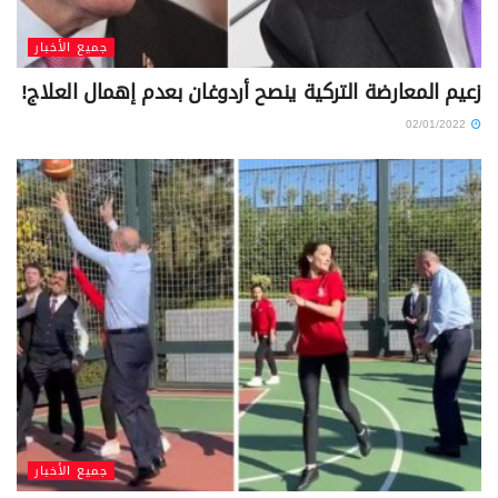
جميع الأخبار
زعيم المعارضة التركية ينصح أردوغان بعدم إهمال العلاج!
02/01/2022
جميع الأخبار