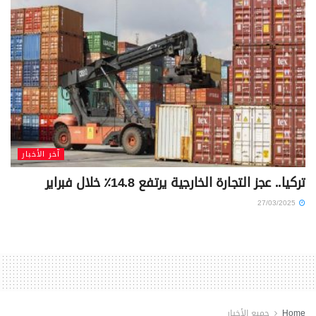
آخر الأخبار
تركيا.. عجز التجارة الخارجية يرتفع 14.8٪؜ خلال فبراير
27/03/2025
Home
جميع الأخبار