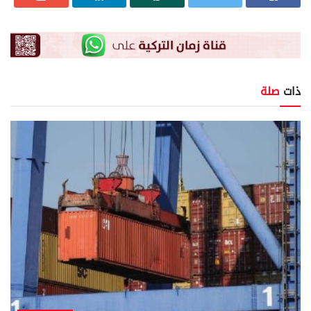
ذات
صلة