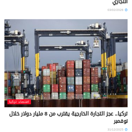
التجاري
03/02/2026
اقتصاد تركيا
تركيا.. عجز التجارة الخارجية يقترب من 8 مليار دولار خلال
نوفمبر
31/12/2025