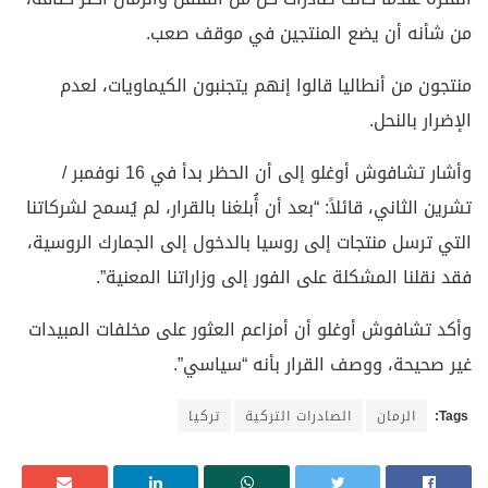
من شأنه أن يضع المنتجين في موقف صعب.
منتجون من أنطاليا قالوا إنهم يتجنبون الكيماويات، لعدم
الإضرار بالنحل.
وأشار تشافوش أوغلو إلى أن الحظر بدأ في 16 نوفمبر /
تشرين الثاني، قائلاً: “بعد أن أُبلغنا بالقرار، لم يُسمح لشركاتنا
التي ترسل منتجات إلى روسيا بالدخول إلى الجمارك الروسية،
فقد نقلنا المشكلة على الفور إلى وزاراتنا المعنية”.
وأكد تشافوش أوغلو أن أمزاعم العثور على مخلفات المبيدات
غير صحيحة، ووصف القرار بأنه “سياسي”.
Tags:
الرمان
الصادرات التركية
تركيا