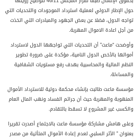
بحقوق الإنسان طبقا لقرار المجلس 46/11 لتوضيح رؤيتها
حول الإطار الدولي لعملية استرداد الموجودات والتحديات التي
تواجه الدول، فضلا عن بعض الجهود والمبادرات التي اتخذت
من أجل اعادة الاموال المهربة.
وأوضحت “ماعت” أن التحديات التي تواجهها الدول لاسترداد
أموالها بالأخص الدول النامية، مؤكدة على ضرورة تطوير
النظم المالية والمحاسبية بهدف رفع مستويات الشفافية
والمساءلة.
مؤسسة ماعت طالبت بإنشاء محكمة دولية للاسترداد الأموال
المنهوبة والمهربة حيث أن جرائم الفساد ونهب المال العام
والكسب غير المشروع لا تسقط بالتقادم.
وعلى هامش مشاركة مؤسسة ماعت بالاجتماع أصدرت تقريرا
بعنوان ” الأثر السلبي لعدم إعادة الأموال المتأتية من مصدر