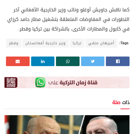
كما ناقش جاويش أوغلو ونائب وزير الخارجية الأفغاني آخر
التطورات في المفاوضات المتعلقة بتشغيل مطار حامد كرزاي
في كابول والمطارات الأخرى، بالشراكة بين تركيا وقطر.
Tags:
أميرهان متقي
تركيا
وزير خارجية أفغانستان
وقطر
ذات
صلة