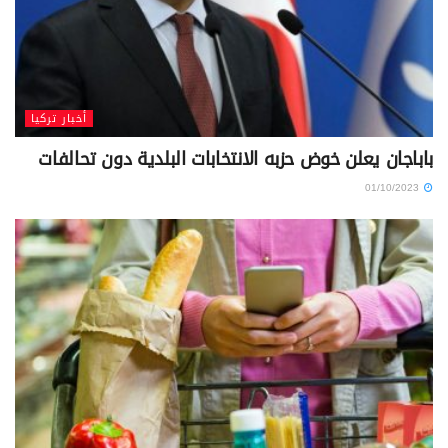
أخبار تركيا
باباجان يعلن خوض حزبه الانتخابات البلدية دون تحالفات
01/10/2023