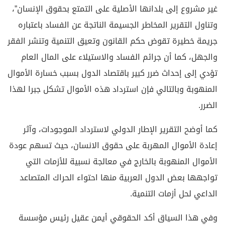
غير مشروع إلى بلدانها الأصلية على التمتع بحقوق الإنسان”،
وتناول التقرير المخاطر الجسيمة الناتجة عن الفساد باعتباره
جريمة خطيرة تقوض حكم القانون وتعيق التنمية وتنشر الفقر
والجهل، كما أن جرائم الفساد والاستيلاء على المال العام
تؤدي إلى إحداث ضرر كبير باقتصاد الدول بسبب خسارة الأموال
المنهوبة وبالتالي فإن استرداد هذه الأموال تشكل جبرا لهذا
الضرر.
كما أوضح التقرير الإطار الدولي لاسترداد الموجودات، وآثر
إعادة الأموال المهربة على حقوق الانسان، حيث تسهم عودة
الأموال المنهوبة بالخارج في معالجة نسبية للأزمات التي
تواجهها بعض الدول العربية منها احتواء الحراك المتصاعد
الداعي لحل أزمات التنمية.
وفي هذا السياق أكد الحقوقي أيمن عقيل رئيس مؤسسة