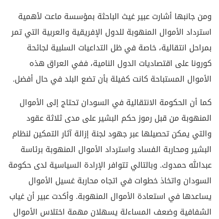
ومن جانبها أشارت عبير غيث الباحثة بمؤسسة ماعت لأهمية
استرداد الأموال المنهوبة للدول الإفريقية والعربية التي تمر
بمراحل انتقالية، خاصة في ظل التداعيات السلبية لجائحة
كورونا على اقتصاديات الدول النامية، ففي العراق هذه
الأموال المستباحة كانت كفيلة بأن تضع البلد في حال أفضل.
كما أن الحكومة الانتقالية في السودان تحتاج إلى الأموال
المنهوبة من قبل رموز حكم البشير على مدى ثلاثة عقود
والتي يمكن تحصيلها عبر جهود لجنة إزالة آثار التمكين لنظام
البشير ومحاربة الفساد واسترداد الأموال المنهوبة برئاسة
عبدالله حمدوك. وبالتالي تتوافر الإرادة السياسية لدى حكومة
السودان واتخاذ خطوات في اتجاه محاربة غسيل الأموال
يساعدها في استعادة الأموال المنهوبة. وأكدت عبير أن غياب
الشفافية وضعف المساءلة يسهلان مهمة اختلاس الأموال