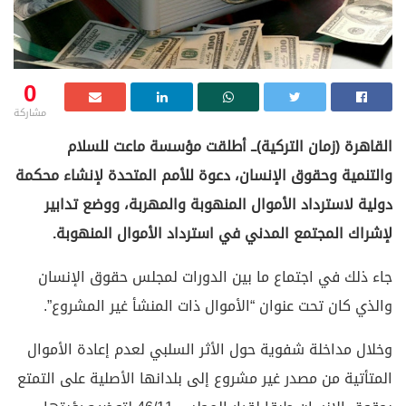
0
مشاركة
القاهرة (زمان التركية)ــ أطلقت مؤسسة ماعت للسلام
والتنمية وحقوق الإنسان، دعوة للأمم المتحدة لإنشاء محكمة
دولية لاسترداد الأموال المنهوبة والمهربة، ووضع تدابير
لإشراك المجتمع المدني في استرداد الأموال المنهوبة.
جاء ذلك في اجتماع ما بين الدورات لمجلس حقوق الإنسان
والذي كان تحت عنوان “الأموال ذات المنشأ غير المشروع”.
وخلال مداخلة شفوية حول الأثر السلبي لعدم إعادة الأموال
المتأتية من مصدر غير مشروع إلى بلدانها الأصلية على التمتع