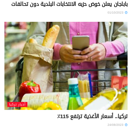
باباجان يعلن خوض حزبه الانتخابات البلدية دون تحالفات
01/10/2023
أخبار تركيا
تركيا.. أسعار الأغذية ترتفع 115٪
24/08/2023