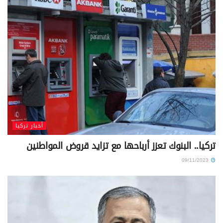
أخبار تركيا
تركيا.. البنوك تعزز أرباحها مع تزايد قروض المواطنين
09/11/2023