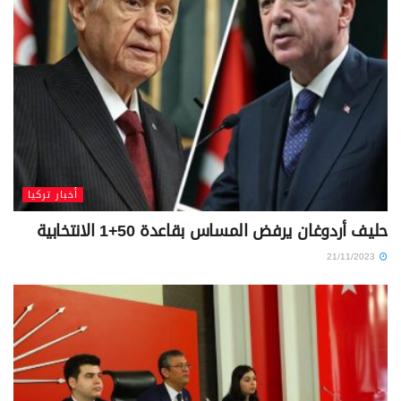
أخبار تركيا
حليف أردوغان يرفض المساس بقاعدة 50+1 الانتخابية
21/11/2023