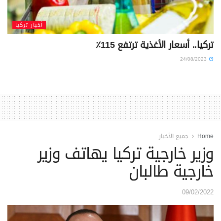
أخبار تركيا
تركيا.. أسعار الأغذية ترتفع 115٪
24/08/2023
Home
جميع الأخبار
وزير خارجية تركيا يهاتف وزير
خارجية طالبان
09/02/2022