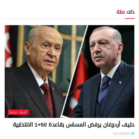
ذات
صلة
أخبار تركيا
حليف أردوغان يرفض المساس بقاعدة 50+1 الانتخابية
21/11/2023