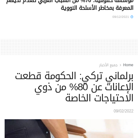
مؤسسة حقوقية: 70% من الشباب العربي تنعدم لديهم
المعرفة بمخاطر الأسلحة النووية
09/12/2021
Home
جميع الأخبار
برلماني تركي: الحكومة قطعت
الإعانات عن 80% من ذوي
الاحتياجات الخاصة
09/02/2022