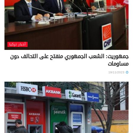
أخبار تركيا
جمهوريت: الشعب الجمهوري منفتح على التحالف دون
مساومات
19/11/2023