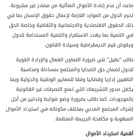
ماعت أن عدم إعادة الأموال المتأتية من مصادر غير مشروعة
تحرم الدول من الموارد اللازمة لإعمال حقوق الإنسان بما في
ذلك الحقوق الاقتصادية والاجتماعية والثقافية وخاصة الحق
في التنمية بما يهدد الاستقرار والتنمية المستدامة للدول
ويقوض قيم الديمقراطية وسيادة القانون.
طالب “عقيل” على ضرورة التعاون الفعال والإرادة القوية
للدول لضمان حق الضحايا والمجتمع بمساءلة ومحاسبة
الناهبين إداريا وقضائيا وفقا للمعايير الوطنية والدولية وبما
يكفل صدور التشريعات التي تمنع التصرفات غير القانونية
بالموجودات. كما طالب بضرورة وضع ضوابط وتدابير من أجل
إشراك المجتمع المدني بمختلف مكوناته في استرداد الأموال
المنهوبة و مكافحة الجريمة المنظمة.
أهمية استرداد الأموال