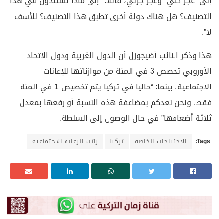
إلى “عجز كلي” وعجز جزئي، قائلا: “إلى ماذا تستندون في هذا
التصنيف؟ هل هناك دولة أخرى تطبق هذا التصنيف؟ للأسف
لا”.
هذا وذكر النائب أضيجوزل أن الدول الغربية ودول الاتحاد
الأوروبي تخصص 3 في المئة من موازناتها للإعانات
الاجتماعية، بينما: “حاليا في تركيا يتم تخصيص 1 في المئة
فقط. ونحن نعدكم بمضاعفة هذه النسبة أو رفعها بمعدل
ثلاثة أضعافها” في حال الوصول إلى السلطة.
Tags:
الاحتياجات الخاصة
تركيا
راتب الرعاية الاجتماعية