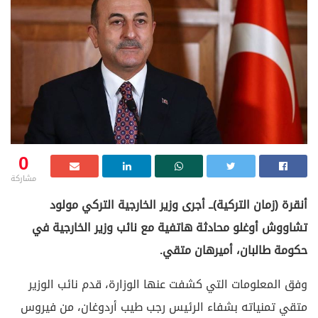
0
مشاركة
أنقرة (زمان التركية)ــ أجرى وزير الخارجية التركي مولود
تشاووش أوغلو محادثة هاتفية مع نائب وزير الخارجية في
حكومة طالبان، أميرهان متقي.
وفق المعلومات التي كشفت عنها الوزارة، قدم نائب الوزير
متقي تمنياته بشفاء الرئيس رجب طيب أردوغان، من فيروس