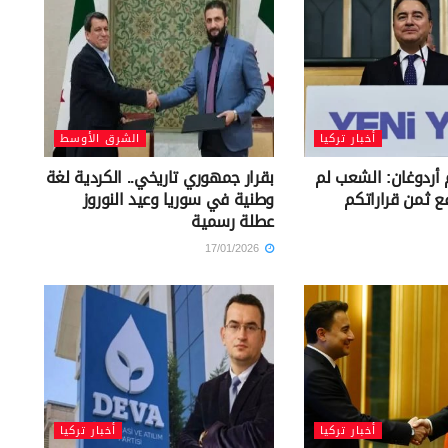
أخبار تركيا
الشرق الأوسط
 أردوغان: الشعب لم
بقرار جمهوري تاريخي.. الكردية لغة
ع ثمن قراراتكم
وطنية في سوريا وعيد النوروز
عطلة رسمية
17/01/2026
أخبار تركيا
أخبار تركيا