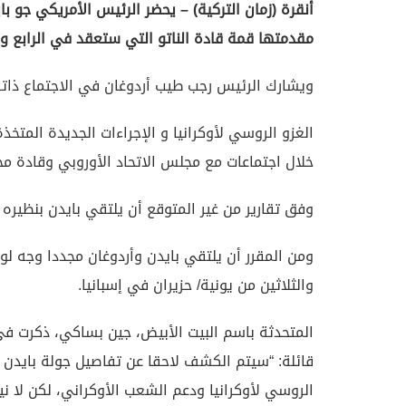
أنقرة (زمان التركية) – يحضر الرئيس الأمريكي جو 
مقدمتها قمة قادة الناتو التي ستعقد في الرابع و
ويشارك الرئيس رجب طيب أردوغان في الاجتماع ذا
الغزو الروسي لأوكرانيا و الإجراءات الجديدة المتخ
خلال اجتماعات مع مجلس الاتحاد الأوروبي وقادة مجم
وفق تقارير من غير المتوقع أن يلتقي بايدن بنظيره
ومن المقرر أن يلتقي بايدن وأردوغان مجددا وجه ل
والثلاثين من يونية/ حزيران في إسبانيا.
المتحدثة باسم البيت الأبيض، جين بساكي، ذكرت في ت
قائلة: “سيتم الكشف لاحقا عن تفاصيل جولة بايدن ال
الروسي لأوكرانيا ودعم الشعب الأوكراني، لكن لا نية ل