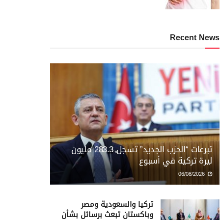
Recent News
تبرعات “الحزب الجديد” تسجل 283.3 مليون
ليرة تركية في أسبوع
06/08/2026
تركيا والسعودية ومصر
وباكستان تبعث برسائل بشأن