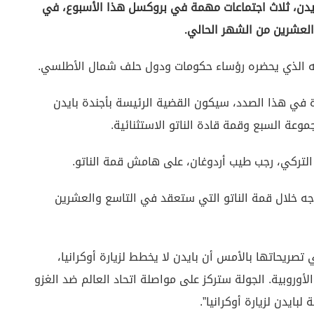
بايدن، ثلاث اجتماعات مهمة في بروكسل هذا الأسبوع، في
العشرين من الشهر الحالي.
ته الذي يحضره رؤساء حكومات ودول حلف شمال الأطلسي.
ذة في هذا الصدد، سيكون القضية الرئيسة بأجندة بايدن
وعة السبع وقمة قادة الناتو الاستثنائية.
 التركي، رجب طيب أردوغان، على هامش قمة الناتو.
وجه خلال قمة الناتو التي ستعقد في التاسع والعشرين
صريحاتها بالأمس أن بايدن لا يخطط لزيارة أوكرانيا،
أوروبية. الجولة ستركز على مواصلة اتحاد العالم ضد الغزو
بايدن لزيارة أوكرانيا”.