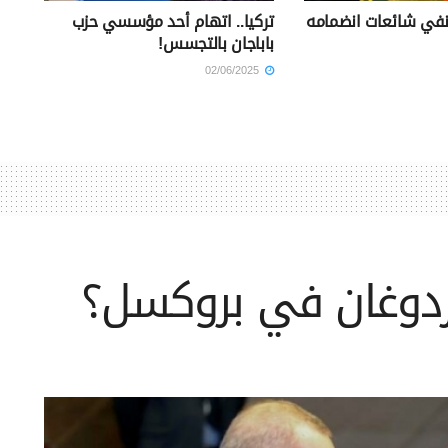
ينفي شائعات انضمامه
تركيا.. اتهام أحد مؤسسي حزب
باباجان بالتجسس!
02/06/2025
ردوغان في بروكسل؟