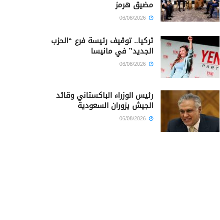
مضيق هرمز
06/08/2026
تركيا.. توقيف رئيسة فرع “الحزب
الجديد” في مانيسا
06/08/2026
رئيس الوزراء الباكستاني وقائد
الجيش يزوران السعودية
06/08/2026