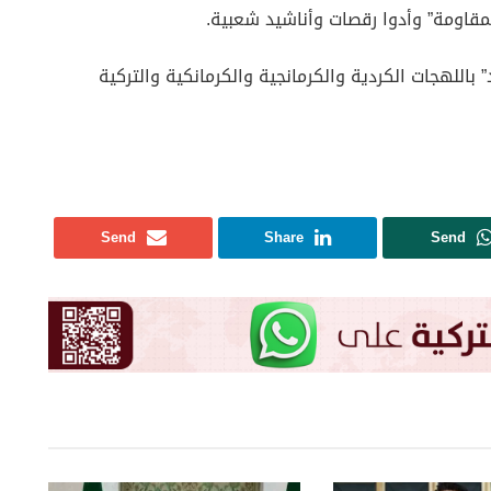
مقاومة” وأدوا رقصات وأناشيد شعبية.
باللهجات الكردية والكرمانجية والكرمانكية والتركية
Send
Share
Send