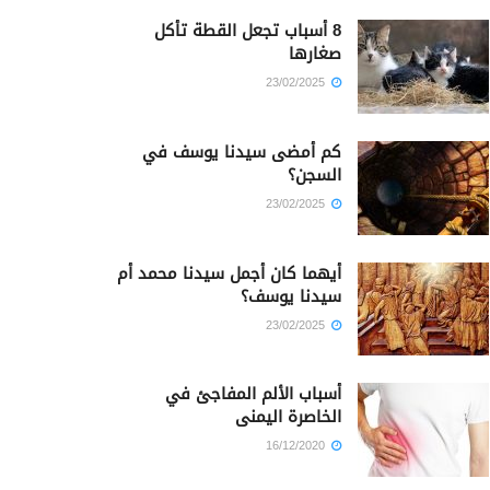
8 أسباب تجعل القطة تأكل
صغارها
23/02/2025
كم أمضى سيدنا يوسف في
السجن؟
23/02/2025
أيهما كان أجمل سيدنا محمد أم
سيدنا يوسف؟
23/02/2025
أسباب الألم المفاجئ في
الخاصرة اليمنى
16/12/2020