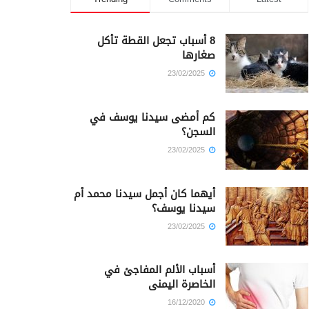
8 أسباب تجعل القطة تأكل
صغارها
23/02/2025
كم أمضى سيدنا يوسف في
السجن؟
23/02/2025
أيهما كان أجمل سيدنا محمد أم
سيدنا يوسف؟
23/02/2025
أسباب الألم المفاجئ في
الخاصرة اليمنى
16/12/2020