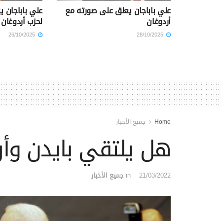
علي باباجان يعلق على صورته مع
علي باباجان 
أردوغان
لحزب أردوغان
26/10/2025
28/10/2025
Home
جميع الأخبار
هل يلتقي بايدن وأ
21/03/2022
in
جميع الأخبار