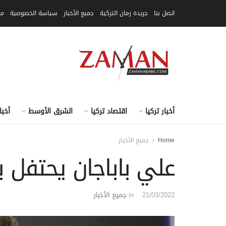
اتصل بنا
جريدة زمان التركية
جميع الأخبار
سياسة الخصوصية
مق
أخبار تركيا
اقتصاد تركيا
الشرق الأوسط
أخبا
Home
جميع الأخبار
علي باباجان يحتفل ب
21/03/2022
in
جميع الأخبار