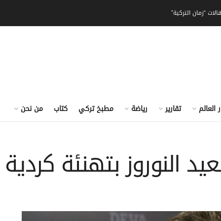
الات “زمان التركية”
ر العالم
تقارير
رياضة
مطبخ تركي
كتاب
من نحن
عيد النوروز بتهنئة كردية