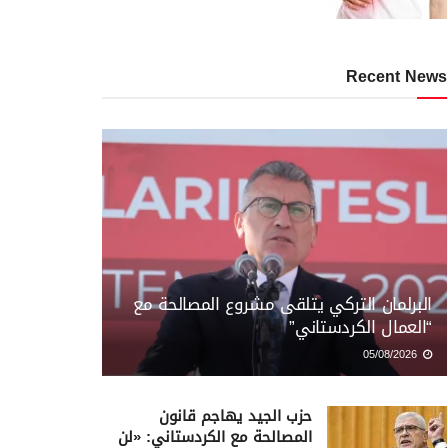
Recent News
البرلمان التركي يتلقى مشروع المصالحة مع
“العمال الكردستاني”
05/08/2026
حزب الجيد يهاجم قانون
المصالحة مع الكردستاني: «لن