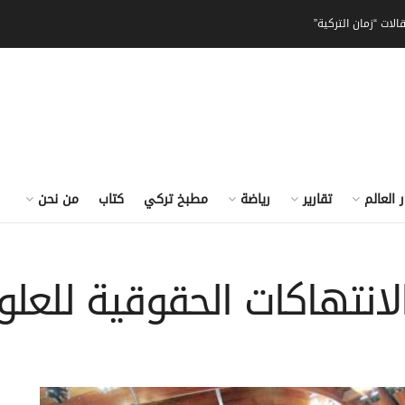
الات “زمان التركية”
ر العالم
تقارير
رياضة
مطبخ تركي
كتاب
من نحن
انتهاكات الحقوقية للعلو