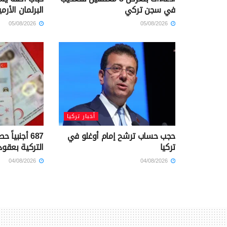
في سجن تركي
البرلمان الأرم
05/08/2026
05/08/2026
أخبار تركيا
حجب حساب ترشح إمام أوغلو في
687 أجنبياً
تركيا
التركية بعقود
04/08/2026
04/08/2026