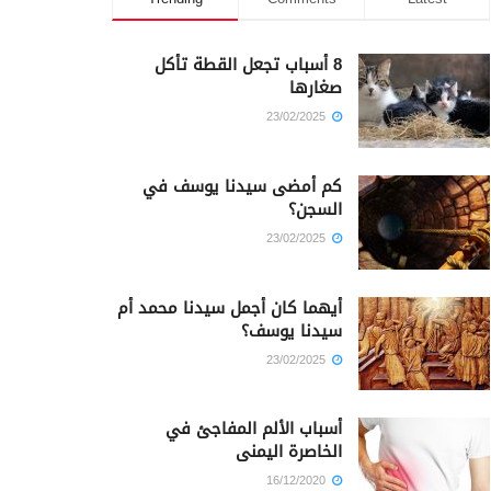
8 أسباب تجعل القطة تأكل
صغارها
23/02/2025
كم أمضى سيدنا يوسف في
السجن؟
23/02/2025
أيهما كان أجمل سيدنا محمد أم
سيدنا يوسف؟
23/02/2025
أسباب الألم المفاجئ في
الخاصرة اليمنى
16/12/2020