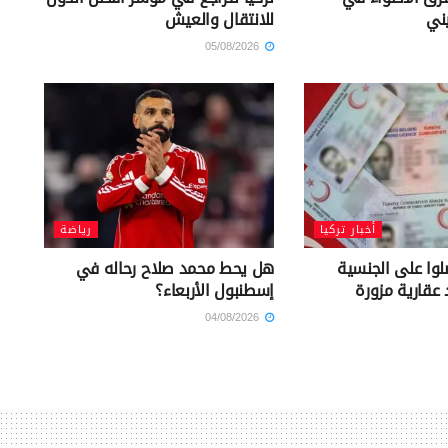
يني
للانتقال والعيش
05/08/2026
أخبار تركيا
رياضة
 حصلوا على الجنسية
هل يحط محمد صلاح رحاله في
 عقارية مزورة
إسطنبول الأربعاء؟
04/08/2026