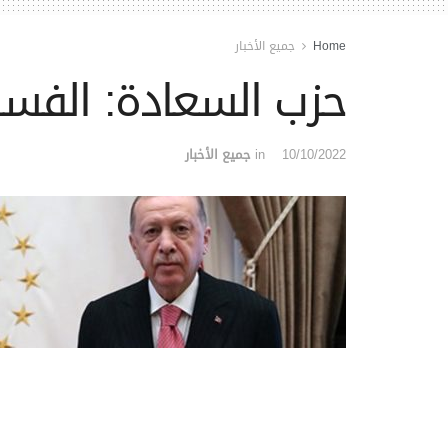
Home
جميع الأخبار
حزب السعادة: الفساد في
10/10/2022
in
جميع الأخبار