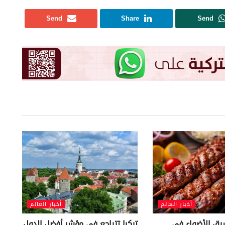
Send
Share
Send
أخبار العالم
أخبار العالم
رق الأضواء في
تركيا تتراجع في مؤشر أفضل الدول