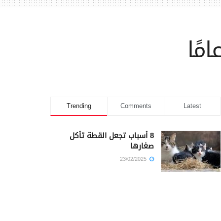
Trending
Comments
Latest
8 أسباب تجعل القطة تأكل
صغارها
23/02/2025
كم أمضى سيدنا يوسف في
السجن؟
23/02/2025