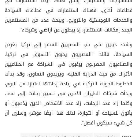
المنسوجات والملابس، ولكن هناك أيضًا استثمارات في
قطاعات أخرى، فهناك استثمارات في قطاعات السياحة
والخدمات اللوجستية والترويج، ويبحث عدد من المستثمرين
الجدد إمكانات الاستثمار، إذ يبحثون عن أراضي وشركاء”.
وشدد دينيزر على حب المصريين للسفر إلى تركيا بغرض
السياحة، قائلا: “المصريون يحبون التسوق في تركيا،
والصناعيون المصريون يرغبون في الشراكة مع الصناعيين
الأتراك من حيث الدراية الفنية، ويريدون التعاون، وقد بدأت
الخطوط الجوية التركية في زيادة رحلاتها اعتبارًا من اليوم،
وبدأت شركات الطيران الأخرى في تسيير رحلات إلى مصر،
وكلما زاد عدد الرحلات، زاد عدد الأشخاص الذين يذهبون أو
يأتون للسياحة أو التجارة، لذلك هذا أيضًا مؤشر، وسنرى أن
كل شيء سيكون أفضل”.