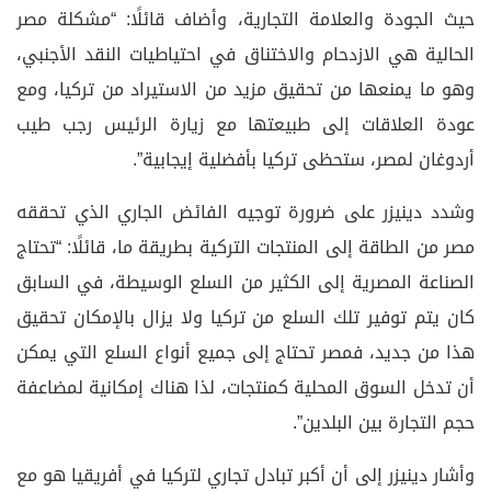
حيث الجودة والعلامة التجارية، وأضاف قائلًا: “مشكلة مصر
الحالية هي الازدحام والاختناق في احتياطيات النقد الأجنبي،
وهو ما يمنعها من تحقيق مزيد من الاستيراد من تركيا، ومع
عودة العلاقات إلى طبيعتها مع زيارة الرئيس رجب طيب
أردوغان لمصر، ستحظى تركيا بأفضلية إيجابية”.
وشدد دينيزر على ضرورة توجيه الفائض الجاري الذي تحققه
مصر من الطاقة إلى المنتجات التركية بطريقة ما، قائلًا: “تحتاج
الصناعة المصرية إلى الكثير من السلع الوسيطة، في السابق
كان يتم توفير تلك السلع من تركيا ولا يزال بالإمكان تحقيق
هذا من جديد، فمصر تحتاج إلى جميع أنواع السلع التي يمكن
أن تدخل السوق المحلية كمنتجات، لذا هناك إمكانية لمضاعفة
حجم التجارة بين البلدين”.
وأشار دينيزر إلى أن أكبر تبادل تجاري لتركيا في أفريقيا هو مع