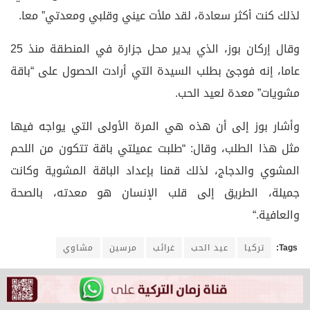
لذلك كنت أكثر سعادة، لقد ملأت عيني وقلبي ومعدتي” معا.
وقال إركان بوز، الذي يدير محل جزارة في المنطقة منذ 25
عاما، إنه فوجئ بطلب السيدة التي أرادت الحصول على “باقة
مشويات” معدة لعيد الحب
.
وأشار بوز إلى أن هذه هي المرة الأولى التي يواجه فيها
مثل هذا الطلب، وقال: “طلبت عميلتي باقة تتكون من اللحم
المشوي والدجاج، لذلك قمنا بإعداد الباقة المشوية وكانت
جميلة، الطريق إلى قلب الإنسان هو معدته، بالصحة
والعافية
“.
Tags:
تركيا
عيد الحب
غرائب
مرسين
مشاوي