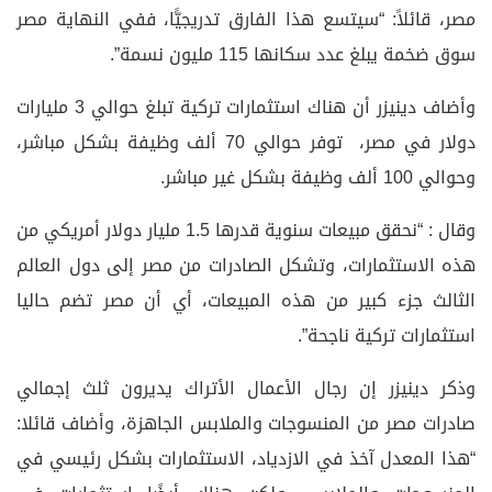
مصر، قائلاً: “سيتسع هذا الفارق تدريجيًّا، ففي النهاية مصر
سوق ضخمة يبلغ عدد سكانها 115 مليون نسمة”.
وأضاف دينيزر أن هناك استثمارات تركية تبلغ حوالي 3 مليارات
دولار في مصر، توفر حوالي 70 ألف وظيفة بشكل مباشر،
وحوالي 100 ألف وظيفة بشكل غير مباشر.
وقال : “نحقق مبيعات سنوية قدرها 1.5 مليار دولار أمريكي من
هذه الاستثمارات، وتشكل الصادرات من مصر إلى دول العالم
الثالث جزء كبير من هذه المبيعات، أي أن مصر تضم حاليا
استثمارات تركية ناجحة”.
وذكر دينيزر إن رجال الأعمال الأتراك يديرون ثلث إجمالي
صادرات مصر من المنسوجات والملابس الجاهزة، وأضاف قائلا:
“هذا المعدل آخذ في الازدياد، الاستثمارات بشكل رئيسي في