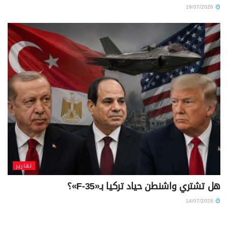
19/07/2026
تقارير
هل تشتري واشنطن حياد تركيا بـ«F-35»؟
14/07/2026