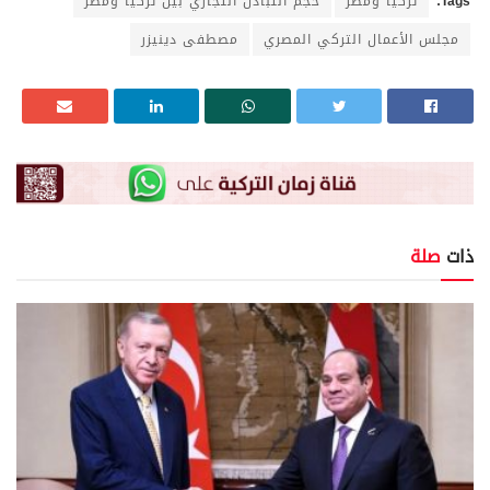
Tags:
تركيا ومصر
حجم التبادل التجاري بين تركيا ومصر
مجلس الأعمال التركي المصري
مصطفى دينيزر
ذات
صلة