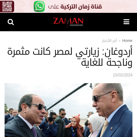
Home
آخر الأخبار
أردوغان: زيارتي لمصر كانت مثمرة
وناجحة للغاية
15/02/2024