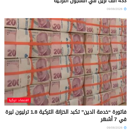
433 ألف نزيل في السجون التركية
09/08/2026
اقتصاد تركيا
فاتورة “خدمة الدين” تكبد الخزانة التركية 1.8 ترليون ليرة
في 7 أشهر
09/08/2026