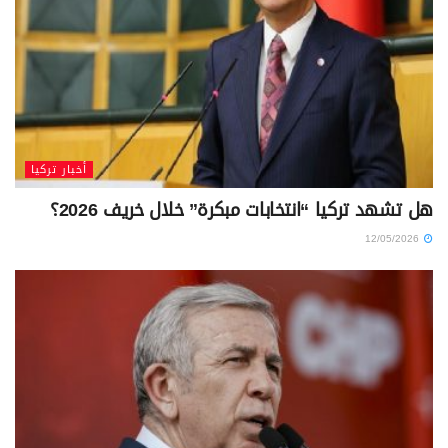
أخبار تركيا
هل تشهد تركيا “انتخابات مبكرة” خلال خريف 2026؟
12/05/2026