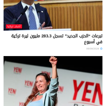
أخبار تركيا
تبرعات “الحزب الجديد” تسجل 283.3 مليون ليرة تركية
في أسبوع
06/08/2026