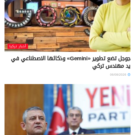
أخبار تركيا
جوجل تضع تطوير «Gemini» وذكائها الاصطناعي في
يد مهندس تركي
06/08/2026