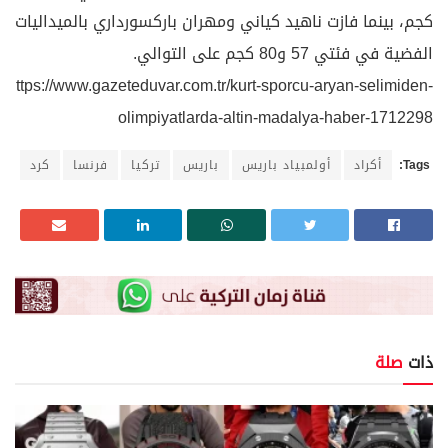
كجم، بينما فازت ناهيد كياني ومهران باركسورداري بالميداليات
الفضية في فئتي 57 و80 كجم على التوالي.
ttps://www.gazeteduvar.com.tr/kurt-sporcu-aryan-selimiden-
olimpiyatlarda-altin-madalya-haber-1712298
Tags:
أكراد
أولمبياد باريس
باريس
تركيا
فرنسا
كرد
ذات
صلة