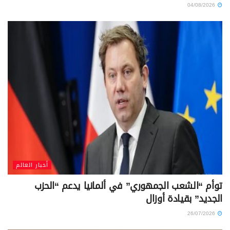
04/08/2026
أخبار العالم
توأم “الشعب الجمهوري” في ألمانيا يدعم “الحزب
الجديد” بقيادة أوزال
26/07/2026