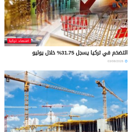
اقتصاد تركيا
التضخم في تركيا يسجل 31.75% خلال يوليو
03/08/2026