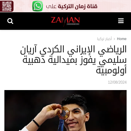
Home
أخبار تركيا
الرياضي الإيراني الكردي آريان
سليمي يفوز بميدالية ذهبية
أولومبية
12/08/2024