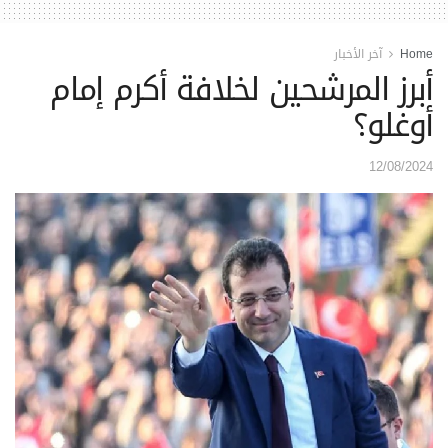
Home
آخر الأخبار
أبرز المرشحين لخلافة أكرم إمام
أوغلو؟
12/08/2024