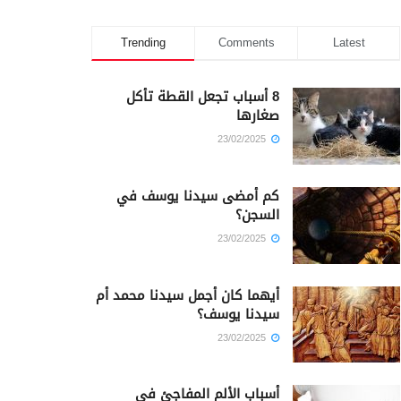
Trending
Comments
Latest
8 أسباب تجعل القطة تأكل
صغارها
23/02/2025
كم أمضى سيدنا يوسف في
السجن؟
23/02/2025
أيهما كان أجمل سيدنا محمد أم
سيدنا يوسف؟
23/02/2025
أسباب الألم المفاجئ في