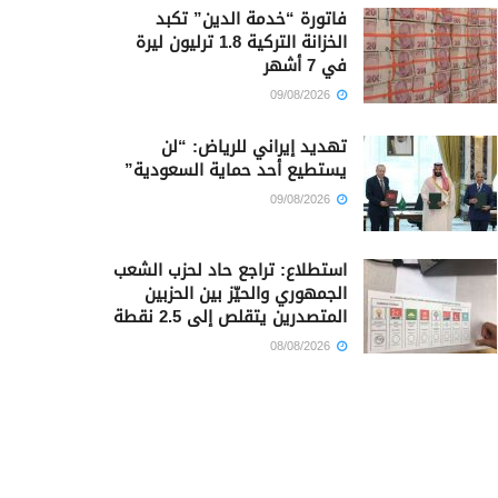
فاتورة “خدمة الدين” تكبد
الخزانة التركية 1.8 ترليون ليرة
في 7 أشهر
09/08/2026
تهديد إيراني للرياض: “لن
يستطيع أحد حماية السعودية”
09/08/2026
استطلاع: تراجع حاد لحزب الشعب
الجمهوري والحيّز بين الحزبين
المتصدرين يتقلص إلى 2.5 نقطة
08/08/2026