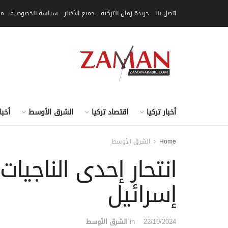
اتصل بنا
جريدة زمان التركية
جميع الأخبار
سياسة الخصوصية
مق
أخبار تركيا
اقتصاد تركيا
الشرق الأوسط
أخبا
Home
الشرق الأوسط
انتحار إحدى الناجي
إسرائيل
22/10/2024
in
الشرق الأوسط