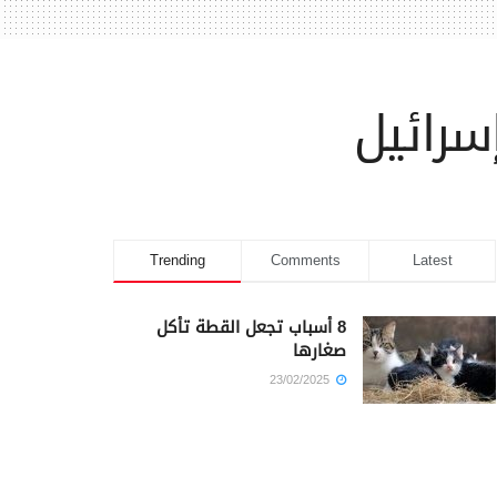
Trending
Comments
Latest
8 أسباب تجعل القطة تأكل
صغارها
23/02/2025
كم أمضى سيدنا يوسف في
السجن؟