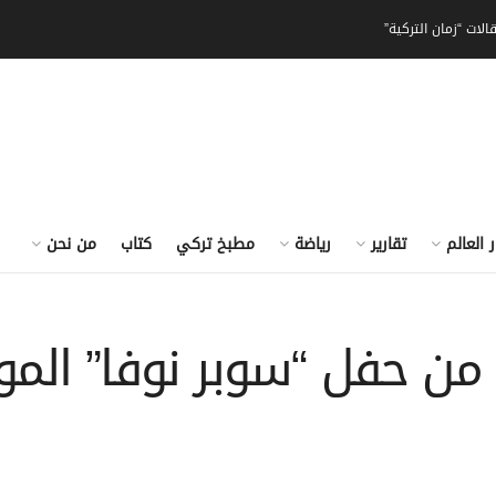
الات “زمان التركية”
ر العالم
تقارير
رياضة
مطبخ تركي
كتاب
من نحن
ات من حفل “سوبر نوفا” ا