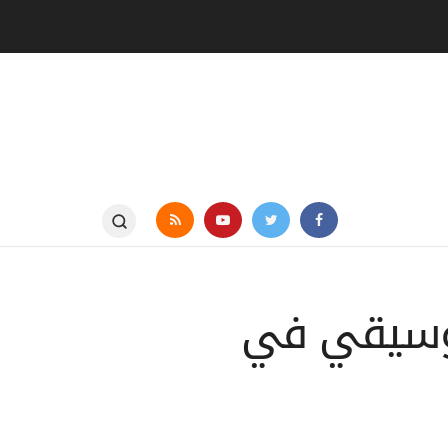
لموسيقي في