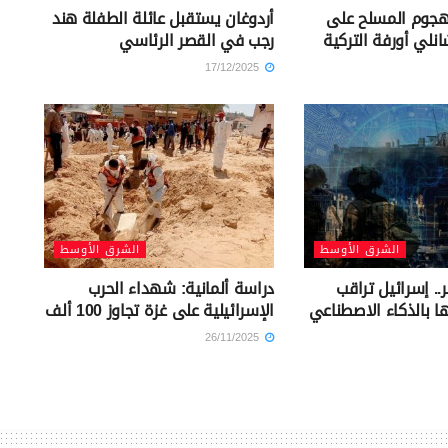
لهجوم المسلح على
أردوغان يستقبل عائلة الطفلة هند
لي أورفة التركية
رجب في القصر الرئاسي
17/12/2025
الشرق الأوسط
الشرق الأوسط
كتوبر.. إسرائيل تراقب
دراسة ألمانية: شهداء الحرب
ا بالذكاء الاصطناعي
الإسرائيلية على غزة تجاوز 100 ألف
26/11/2025