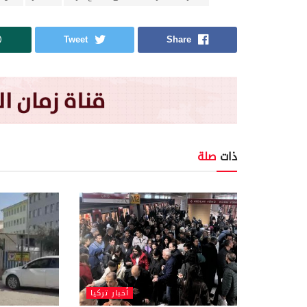
Tweet
Share
ذات
صلة
أخبار تركيا