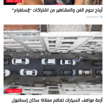
أخبار تركيا
أرباح نجوم الفن والمشاهير من اشتراكات “إنستغرام”
08/08/2026
أخبار تركيا
أزمة مواقف السيارات تفاقم معاناة سكان إسطنبول