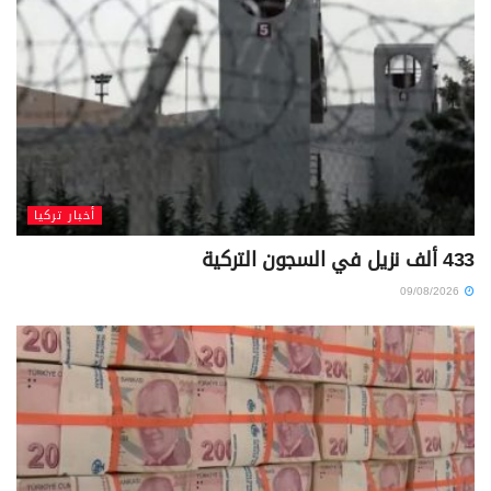
أخبار تركيا
433 ألف نزيل في السجون التركية
09/08/2026