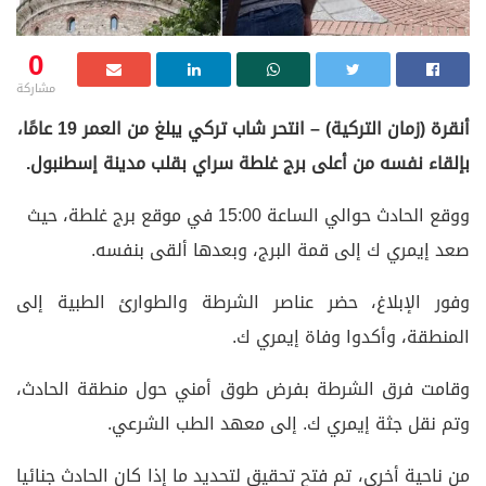
0
مشاركة
أنقرة (زمان التركية) – انتحر شاب تركي يبلغ من العمر 19 عامًا،
بإلقاء نفسه من أعلى برج غلطة سراي بقلب مدينة إسطنبول.
ووقع الحادث حوالي الساعة 15:00 في موقع برج غلطة، حيث
صعد إيمري ك إلى قمة البرج، وبعدها ألقى بنفسه.
وفور الإبلاغ، حضر عناصر الشرطة والطوارئ الطبية إلى
المنطقة، وأكدوا وفاة إيمري ك.
وقامت فرق الشرطة بفرض طوق أمني حول منطقة الحادث،
وتم نقل جثة إيمري ك. إلى معهد الطب الشرعي.
من ناحية أخرى، تم فتح تحقيق لتحديد ما إذا كان الحادث جنائيا