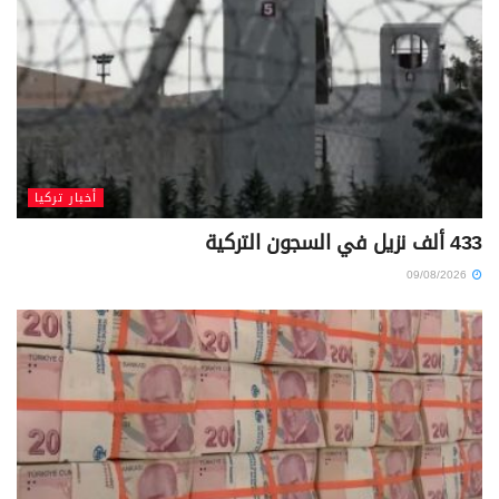
أخبار تركيا
433 ألف نزيل في السجون التركية
09/08/2026