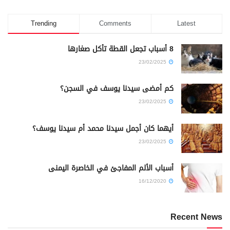
Trending
Comments
Latest
8 أسباب تجعل القطة تأكل صغارها
23/02/2025
كم أمضى سيدنا يوسف في السجن؟
23/02/2025
أيهما كان أجمل سيدنا محمد أم سيدنا يوسف؟
23/02/2025
أسباب الألم المفاجئ في الخاصرة اليمنى
16/12/2020
Recent News