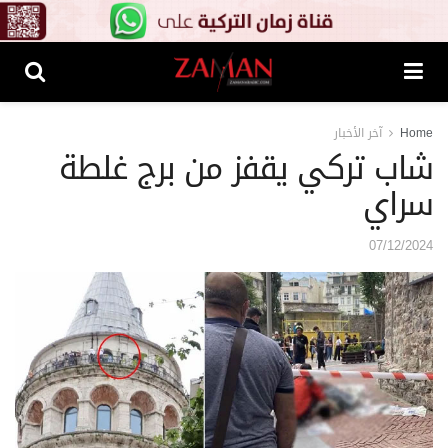
Home
آخر الأخبار
شاب تركي يقفز من برج غلطة
سراي
07/12/2024