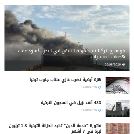
بلومبيرج: تركيا تقيد حركة السفن في البحر الأسود عقب
هجمات المسيرات
09/08/2026
هزة أرضية تضرب غازي عنتاب جنوب تركيا
09/08/2026
433 ألف نزيل في السجون التركية
09/08/2026
فاتورة “خدمة الدين” تكبد الخزانة التركية 1.8 ترليون
ليرة في 7 أشهر