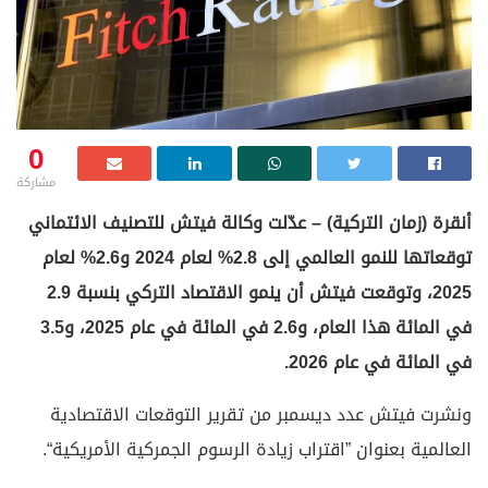
0
مشاركة
أنقرة (زمان التركية) – عدّلت وكالة فيتش للتصنيف الائتماني
توقعاتها للنمو العالمي إلى 2.8% لعام 2024 و2.6% لعام
2025، وتوقعت فيتش أن ينمو الاقتصاد التركي بنسبة 2.9
في المائة هذا العام، و2.6 في المائة في عام 2025، و3.5
في المائة في عام 2026.
ونشرت فيتش عدد ديسمبر من تقرير التوقعات الاقتصادية
العالمية بعنوان ”اقتراب زيادة الرسوم الجمركية الأمريكية“.