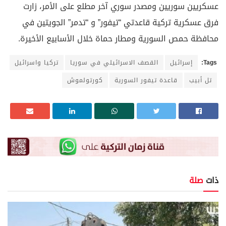
عسكريين سوريين ومصدر سوري آخر مطلع على الأمر، زارت
فرق عسكرية تركية قاعدتي “تيفور” و “تدمر” الجويتين في
محافظة حمص السورية ومطار حماة خلال الأسابيع الأخيرة.
Tags:
إسرائيل
القصف الاسرائيلي في سوريا
تركيا واسرائيل
تل أبيب
قاعدة تيفور السورية
كورتولموش
ذات
صلة