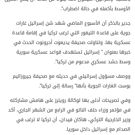
الأوسط بأكمله في حالة اضطراب”.
جدير بالذكر أن الأسبوع الماضي شهد شن إسرائيل غارات
جوية على قاعدة التيفور التي ترغب تركيا في إقامة قاعدة
عسكرية بها. وتناولت صحيفة يديعوت أحرونوت الحدث في
خبرها بعنوان ” إسرائيل تستهدف قواعد عسكرية سورية
وسط حشد عسكري مدعوم من تركيا”.
ووصف مسؤول إسرائيلي في حديثه مع صحيفة جيروزاليم
بوست الغارات الجوية بأنها” رسالة إلى تركيا”.
وفي تصريحات أدلى بها لوكالة رويترز على هامش مشاركته
في مؤتمر وزراء حلف الناتو في الرابع من الشهر الجاري، أكد
وزير الخارجية التركي، هاكان فيدان، أن تركيا لا ترغب في
الصدام مع إسرائيل داخل سوريا.