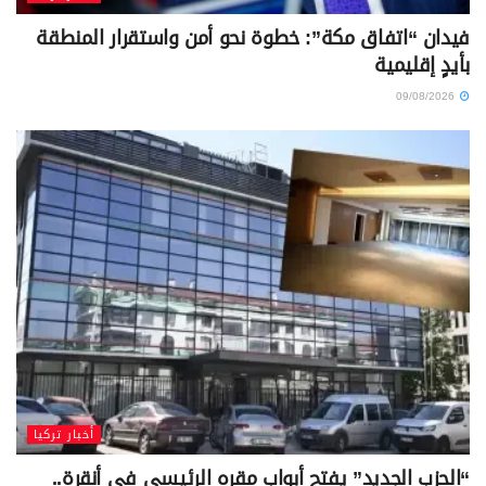
فيدان “اتفاق مكة”: خطوة نحو أمن واستقرار المنطقة
بأيدٍ إقليمية
09/08/2026
أخبار تركيا
“الحزب الجديد” يفتح أبواب مقره الرئيسي في أنقرة..