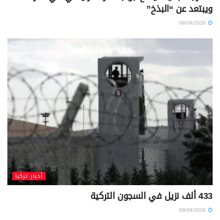
ويبتعد عن “البذخ”
09/08/2026
أخبار تركيا
433 ألف نزيل في السجون التركية
09/08/2026