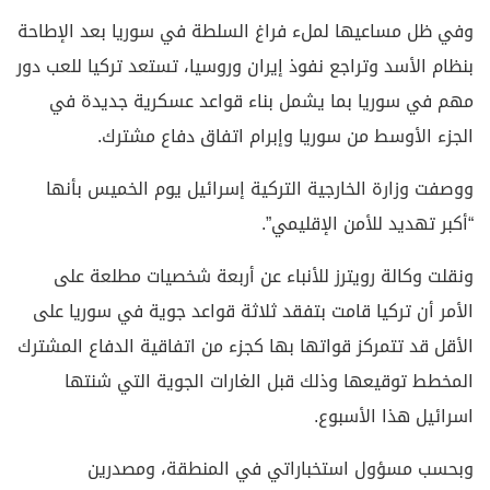
وفي ظل مساعيها لملء فراغ السلطة في سوريا بعد الإطاحة
بنظام الأسد وتراجع نفوذ إيران وروسيا، تستعد تركيا للعب دور
مهم في سوريا بما يشمل بناء قواعد عسكرية جديدة في
الجزء الأوسط من سوريا وإبرام اتفاق دفاع مشترك.
ووصفت وزارة الخارجية التركية إسرائيل يوم الخميس بأنها
“أكبر تهديد للأمن الإقليمي”.
ونقلت وكالة رويترز للأنباء عن أربعة شخصيات مطلعة على
الأمر أن تركيا قامت بتفقد ثلاثة قواعد جوية في سوريا على
الأقل قد تتمركز قواتها بها كجزء من اتفاقية الدفاع المشترك
المخطط توقيعها وذلك قبل الغارات الجوية التي شنتها
اسرائيل هذا الأسبوع.
وبحسب مسؤول استخباراتي في المنطقة، ومصدرين