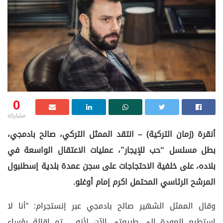
0
مشاركة
أنقرة (زمان التركية) – انتقد الممثل التركي، صالح بادمجي،
بطل مسلسل “حب للإيجار”، عمليات الاعتقال الواسعة في
بلاده، على خلفية الاحتجاجات على سجن عمدة بلدية إسطنبول
المرشح الرئاسي المحتمل اكرم إمام أوغلو.
وقال الممثل الشهير صالح بادمجي عبر إنستجرام: “أنا لا
استطيع العودة إلى طبيعتي الآن لأنه… تم إقالة رؤساء