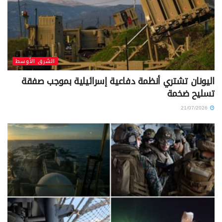
الشرق الأوسط
اليونان تشتري أنظمة دفاعية إسرائيلية بموجب صفقة
تسليح ضخمة
21/07/2026