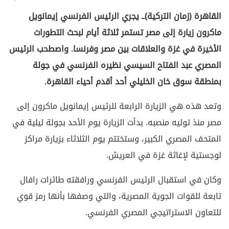
القاهرة (زمان التركية)ــ يجري الرئيس الفرنسي إيمانويل
ماكرون زيارة إلى مصر تستمر ثلاثة أيام لبحث التطورات
الأخيرة في غزة والعلاقات بين مصر وفرنسا. واصطحب الرئيس
المصري عبد الفتاح السيسي نظيره الفرنسي في جولة
بمنطقة سوق خان الخليلي أحد أقدم أحياء القاهرة.
وتعد هذه هي الزيارة الرابعة للرئيس إيمانويل ماكرون إلى
مصر منذ توليه منصبه. بدأت الزيارة يوم الأحد بجولة ليلية في
المتحف المصري الكبير، وستختتم يوم الثلاثاء بزيارة مراكز
لوجستية لإغاثة غزة في العريش.
وكان في استقبال الرئيس الفرنسي ورافقته طائرات رافال
تابعة للقوات الجوية المصرية، والتي وصفها بأنها رمز قوي
للتعاون الاستراتيجي المصري الفرنسي.