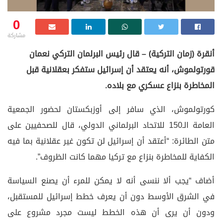
0
مشاركة
أنقرة (زمان التركية) – قال رئيس البرلمان التركي نعمان
قورتولموش، أنه يعتقد أن إسرائيل ستفكر بعقلانية قبل
المخاطرة بنزاع عسكري مع بلاده.
كورتولموش، الذي سافر إلى أوزبكستان لحضور الجمعية
العامة الـ150 للاتحاد البرلماني الدولي، قال للصحفيين على
متن الطائرة: “أعتقد أن إسرائيل لن تكون غير عقلانية بما فيه
الكفاية للمخاطرة بنزاع مع تركيا مهما كانت الظروف”.
أضاف “يجب ألا ننسى أنه لا يمكن للمرء أن يصنع السياسة
في الشرق الأوسط دون أن يعرف خطط إسرائيل للمستقبل،
ودون أن يرى أن هذه الخطط ليست مجرد مشروع على