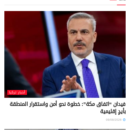
أخبار تركيا
فيدان “اتفاق مكة”: خطوة نحو أمن واستقرار المنطقة
بأيدٍ إقليمية
09/08/2026