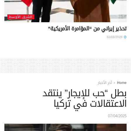
الشرق الأوسط
تحذير إيراني من “المؤامرة الأمريكية”
02/08/2026
Home
آخر الأخبار
بطل “حب للإيجار” ينتقد
الاعتقالات في تركيا
07/04/2025