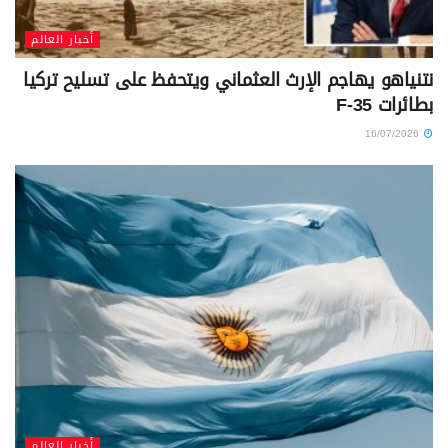
أخبار العالم
نتنياهو يهاجم الإرث العثماني ويتحفظ على تسليح تركيا
بطائرات F-35
16/07/2026
أخبار العالم