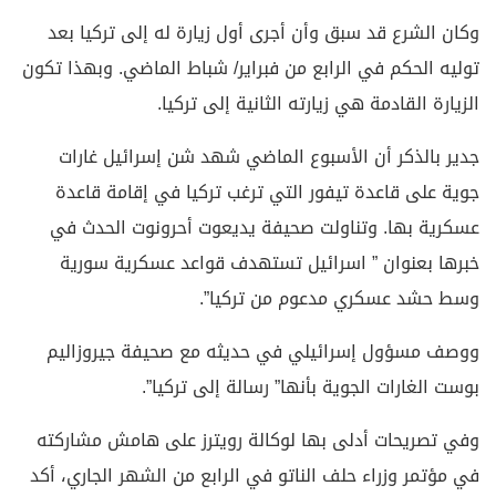
وكان الشرع قد سبق وأن أجرى أول زيارة له إلى تركيا بعد
توليه الحكم في الرابع من فبراير/ شباط الماضي. وبهذا تكون
الزيارة القادمة هي زيارته الثانية إلى تركيا.
جدير بالذكر أن الأسبوع الماضي شهد شن إسرائيل غارات
جوية على قاعدة تيفور التي ترغب تركيا في إقامة قاعدة
عسكرية بها. وتناولت صحيفة يديعوت أحرونوت الحدث في
خبرها بعنوان ” اسرائيل تستهدف قواعد عسكرية سورية
وسط حشد عسكري مدعوم من تركيا”.
ووصف مسؤول إسرائيلي في حديثه مع صحيفة جيروزاليم
بوست الغارات الجوية بأنها” رسالة إلى تركيا”.
وفي تصريحات أدلى بها لوكالة رويترز على هامش مشاركته
في مؤتمر وزراء حلف الناتو في الرابع من الشهر الجاري، أكد