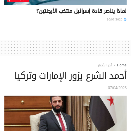
لماذا يناصر قادة إسرائيل منتخب الأرجنتين؟
16/07/2026
Home
آخر الأخبار
أحمد الشرع يزور الإمارات وتركيا
07/04/2025