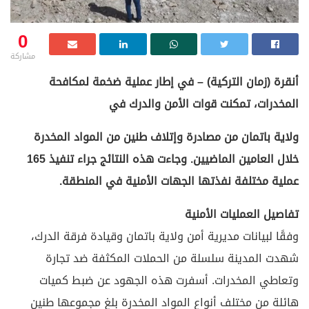
0
مشاركة
أنقرة (زمان التركية) – في إطار عملية ضخمة لمكافحة
المخدرات، تمكنت قوات الأمن والدرك في
ولاية باتمان من مصادرة وإتلاف طنين من المواد المخدرة
خلال العامين الماضيين. وجاءت هذه النتائج جراء تنفيذ 165
عملية مختلفة نفذتها الجهات الأمنية في المنطقة.
تفاصيل العمليات الأمنية
وفقًا لبيانات مديرية أمن ولاية باتمان وقيادة فرقة الدرك،
شهدت المدينة سلسلة من الحملات المكثفة ضد تجارة
وتعاطي المخدرات. أسفرت هذه الجهود عن ضبط كميات
هائلة من مختلف أنواع المواد المخدرة بلغ مجموعها طنين