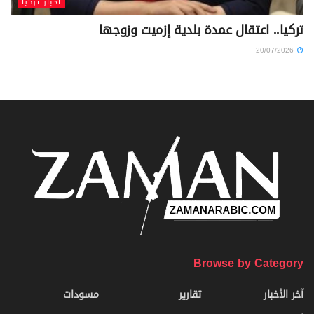
أخبار تركيا
تركيا.. اعتقال عمدة بلدية إزميت وزوجها
20/07/2026
Browse by Category
آخر الأخبار
تقارير
مسودات