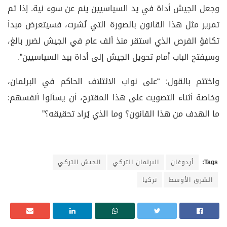
وجعل الجيش أداة في يد السياسيين ينم عن سوء نية. إذا تم
تمرير مثل هذا القانون بالصورة التي نُشرت، فسيتعرض مبدأ
تكافؤ الفرص الذي استقر منذ ألف عام في الجيش لضرر بالغ،
وسيفتح الباب أمام تحويل الجيش إلى أداة بيد السياسيين”.
واختتم بالقول: “على نواب الائتلاف الحاكم في البرلمان،
وخاصة أثناء التصويت على هذا المقترح، أن يسألوا أنفسهم:
ما الهدف من هذا القانون؟ وما الذي يُراد تحقيقه؟”
Tags:
أردوغان
البرلمان التركي
الجيش التركي
الشرق الأوسط
تركيا