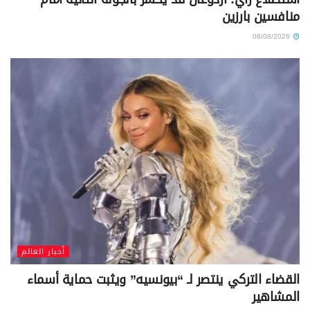
منافسين بارزين
08/08/2026
أخبار العالم
القضاء التركي ينتصر لـ “بيونسيه” ويثبت حماية أسماء
المشاهير