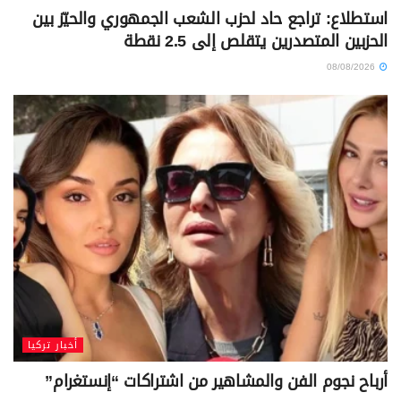
استطلاع: تراجع حاد لحزب الشعب الجمهوري والحيّز بين
الحزبين المتصدرين يتقلص إلى 2.5 نقطة
08/08/2026
أخبار تركيا
أرباح نجوم الفن والمشاهير من اشتراكات “إنستغرام”