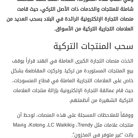
شاملة للمنتجات والخدمات ذات الأصل التركي، حيث قامت
منصات التجارة الإلكترونية الرائدة في البلاد بسحب العديد من
العلامات التجارية التركية من الأسواق.
سحب المنتجات التركية
اتخذت منصات التجارة الكبرى العاملة في الهند قراراً بوقف
بيع المنتجات المستوردة من تركيا. وتركزت المقاطعة بشكل
خاص على العلامات التجارية العاملة في قطاع المنسوجات،
حيث قام عمالقة التجارة الإلكترونية بإزالة منتجات العلامات
التركية الشهيرة من أنظمتهم.
ووفقاً للملاحظات المسجلة على هذه المنصات، لوحظ أن
منتجات علامات مثل Trendy، وLC Waikiki، وKoton، وMavi
باتت “غير متوفر في المخزون”.