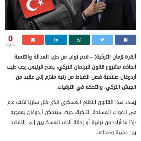
0
مشاركة
أنقرة (زمان التركية) – قدم نواب من حزب العدالة والتنمية
الحاكم مشروع قانون للبرلمان التركي، يمنح الرئيس رجب طيب
أردوغان صلاحية فصل الضباط من رتبة ملازم إلى عقيد من
الجيش التركي، والتحكم في الترقيات.
يُهدد هذا القانون النظام العسكري الذي ظل ساريًا لألف عام
في القوات المسلحة التركية، حيث سيتمكن أردوغان بموجبه
-إذا ما أراد- من ترقية أو إحالة آلاف العسكريين إلى التقاعد
بين عشية وضحاها.