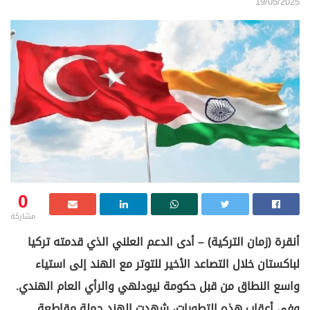
19/05/2025
0
مشاركة
أنقرة (زمان التركية) – أدى الدعم العلني الذي قدمته تركيا
لباكستان خلال التصاعد الأخير للتوتر مع الهند إلى استياء
واسع النطاق من قبل حكومة نيودلهي والرأي العام الهندي.
وفي أعقاب هذه التطورات، شهدت الهند حملة مقاطعة