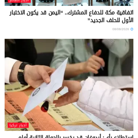
أخبار العالم
اتفاقية مكة للدفاع المشترك.. “اليمن قد يكون الاختبار
الأول للحلف الجديد”
08/08/2026
أخبار تركيا
استطلاع رأي: أردوغان قد يخسر بالجولة الثانية أمام