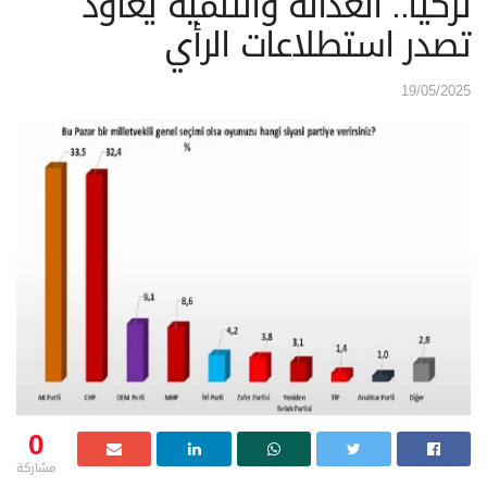
تركيا.. العدالة والتنمية يعاود
تصدر استطلاعات الرأي
19/05/2025
0
مشاركة