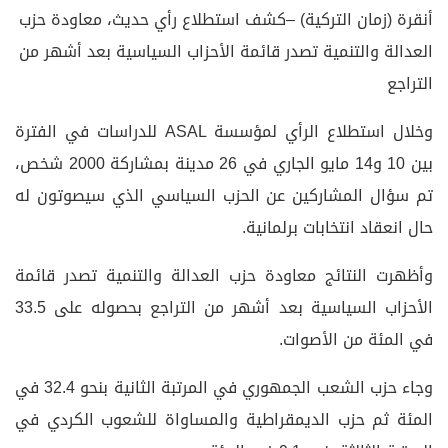
أنقرة (زمان التركية) –كشف استطلاع رأي حديث، معاودة حزب
العدالة والتنمية تصدر قائمة الأحزاب السياسية بعد أشهر من
التراجع
وخلال استطلاع الرأي لمؤسسة ASAL للدراسات في الفترة
بين 10 و14 مايو الجاري في 26 مدينة بمشاركة 2000 شخص،
تم سؤال المشاركين عن الحزب السياسي الذي سيصوتون له
حال انعقاد انتخابات برلمانية.
وأظهرت النتائج معاودة حزب العدالة والتنمية تصدر قائمة
الأحزاب السياسية بعد أشهر من التراجع بحصوله على 33.5
في المئة من الأصوات.
وجاء حزب الشعب الجمهوري في المرتبة الثانية بنحو 32.4 في
المئة ثم حزب الديمقراطية والمساواة للشعوب الكردي في