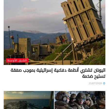
الشرق الأوسط
اليونان تشتري أنظمة دفاعية إسرائيلية بموجب صفقة
تسليح ضخمة
21/07/2026