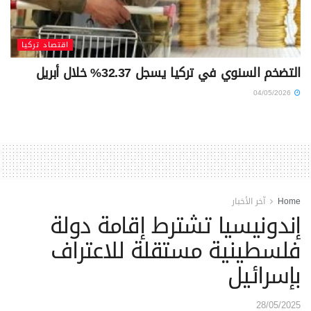
اقتصاد تركيا
التضخم السنوي في تركيا يسجل 32.37% خلال أبريل
04/05/2026
Home
آخر الأخبار
إندونيسيا تشترط إقامة دولة
فلسطينية مستقلة للاعتراف
بإسرائيل
28/05/2025