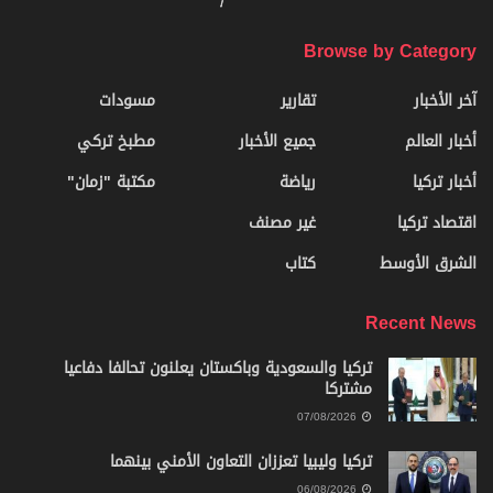
Browse by Category
آخر الأخبار
تقارير
مسودات
أخبار العالم
جميع الأخبار
مطبخ تركي
أخبار تركيا
رياضة
مكتبة "زمان"
اقتصاد تركيا
غير مصنف
الشرق الأوسط
كتاب
Recent News
تركيا والسعودية وباكستان يعلنون تحالفا دفاعيا
مشتركا
07/08/2026
تركيا وليبيا تعززان التعاون الأمني بينهما
06/08/2026