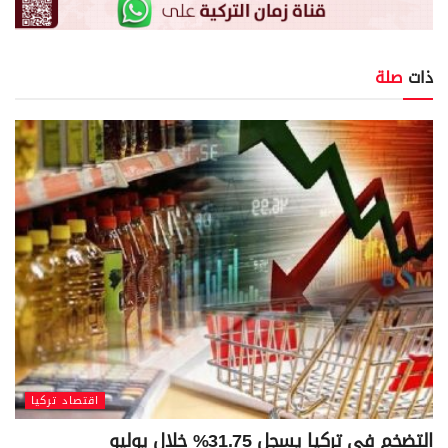
ذات
صلة
اقتصاد تركيا
التضخم في تركيا يسجل 31.75% خلال يوليو