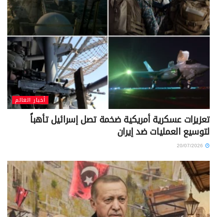
أخبار العالم
تعزيزات عسكرية أمريكية ضخمة تصل إسرائيل تأهباً
لتوسيع العمليات ضد إيران
20/07/2026