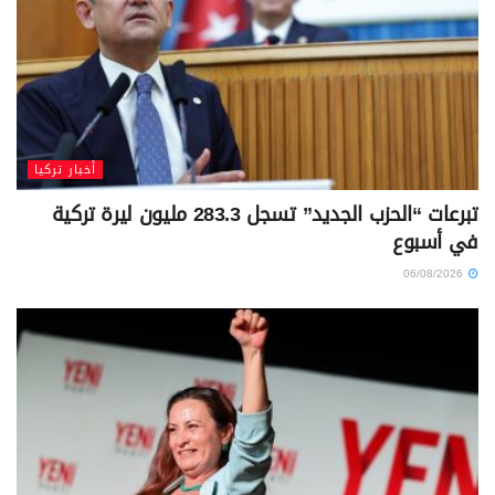
أخبار تركيا
تبرعات “الحزب الجديد” تسجل 283.3 مليون ليرة تركية
في أسبوع
06/08/2026