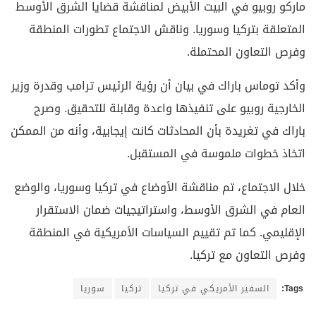
ماركو روبيو في البيت الأبيض لمناقشة قضايا الشرق الأوسط
المتعلقة بتركيا وسوريا. وناقش الاجتماع تطورات المنطقة
وفرص التعاون المحتملة.
وأكد توماس باراك في بيان أن رؤية الرئيس ترامب وقدرة وزير
الخارجية روبيو على تنفيذها واعدة وقابلة للتحقيق. وصرح
باراك في تغريدة بأن المحادثات كانت إيجابية، وأنه من الممكن
اتخاذ خطوات ملموسة في المستقبل.
خلال الاجتماع، تم مناقشة الأوضاع في تركيا وسوريا، والوضع
العام في الشرق الأوسط، واستراتيجيات ضمان الاستقرار
الإقليمي. كما تم تقييم السياسات الأمريكية في المنطقة
وفرص التعاون مع تركيا.
Tags:
السفير الأمريكي في تركيا
تركيا
سوريا