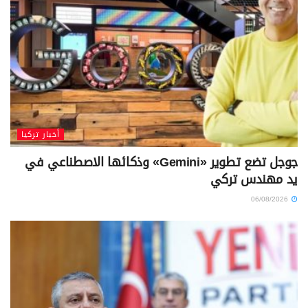
أخبار تركيا
جوجل تضع تطوير «Gemini» وذكائها الاصطناعي في
يد مهندس تركي
06/08/2026