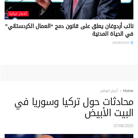
أخبار تركيا
نائب أردوغان يعلق على قانون دمج “العمال الكردستاني”
في الحياة المدنية
06/08/2026
Home
أخبار العالم
محادثات حول تركيا وسوريا في
البيت الأبيض
07/06/2025