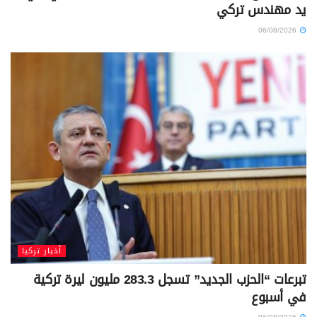
يد مهندس تركي
06/08/2026
أخبار تركيا
تبرعات “الحزب الجديد” تسجل 283.3 مليون ليرة تركية
في أسبوع