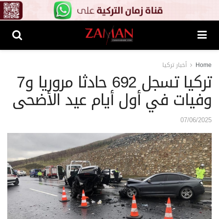
Home
أخبار تركيا
تركيا تسجل 692 حادثا مروريا و7
وفيات في أول أيام عيد الأضحى
07/06/2025