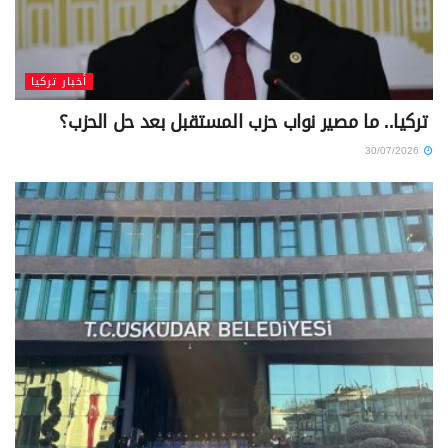
أخبار تركيا
تركيا.. ما مصير نواب حزب المستقبل بعد حل الحزب؟
30/07/2026