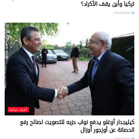
تركيا وأين يقف الأكراد؟
27/07/2026
أخبار تركيا
كيليجدار أوغلو يدفع نواب حزبه للتصويت لصالح رفع
الحصانة عن أوزجور أوزال
27/07/2026