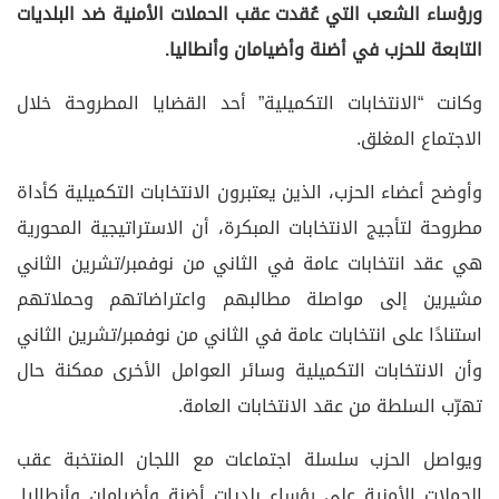
ورؤساء الشعب التي عُقدت عقب الحملات الأمنية ضد البلديات
التابعة للحزب في أضنة وأضيامان وأنطاليا.
وكانت “الانتخابات التكميلية” أحد القضايا المطروحة خلال
الاجتماع المغلق.
وأوضح أعضاء الحزب، الذين يعتبرون الانتخابات التكميلية كأداة
مطروحة لتأجيج الانتخابات المبكرة، أن الاستراتيجية المحورية
هي عقد انتخابات عامة في الثاني من نوفمبر/تشرين الثاني
مشيرين إلى مواصلة مطالبهم واعتراضاتهم وحملاتهم
استنادًا على انتخابات عامة في الثاني من نوفمبر/تشرين الثاني
وأن الانتخابات التكميلية وسائر العوامل الأخرى ممكنة حال
تهرّب السلطة من عقد الانتخابات العامة.
ويواصل الحزب سلسلة اجتماعات مع اللجان المنتخبة عقب
الحملات الأمنية على رؤساء بلديات أضنة وأضيامان وأنطاليا.