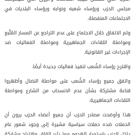
مجلس الحزب ورؤساء شعبه ونوابه ورؤساء البلديات في
الاجتماعات المنفصلة.
وتم الاتفاق خلال الاجتماع على عدم التراجع عن المسار المُتَّبع
ومواصلة اللقاءات الجماهيرية ومواصلة الفعاليات ضد
الإجراءات غير القانونية.
واقترح رؤساء الشُعب تنفيذ فعاليات جديدة أيضًا.
واتفق جميع رؤساء الشُعب على مواصلة النضال وأظهروا
قناعة مشتركة بشأن عدم الانسحاب من الشارع ومواصلة
اللقاءات الجماهيرية.
هذا وأوضحت مصادر الحزب أن جميع أعضاء الحزب يرون أن
الحملات ضده حملات سياسية مشيرة إلى وجود شعور عام
داخل الحزب باستمرار الهجوم مما يثير القلق واقتراح مشاركة