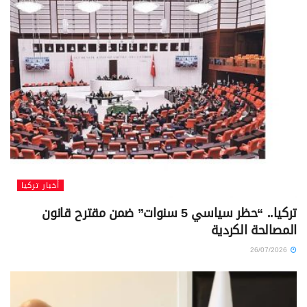
أخبار تركيا
تركيا.. “حظر سياسي 5 سنوات” ضمن مقترح قانون
المصالحة الكردية
26/07/2026