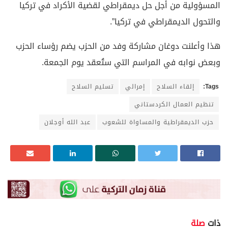
المسؤولية من أجل حل ديمقراطي لقضية الأكراد في تركيا
والتحول الديمقراطي في تركيا”.
هذا وأعلنت دوغان مشاركة وفد من الحزب يضم رؤساء الحزب
وبعض نوابه في المراسم التي ستُعقد يوم الجمعة.
Tags:
إلقاء السلاح
إمرالي
تسليم السلاح
تنظيم العمال الكردستاني
حزب الديمقراطية والمساواة للشعوب
عبد الله أوجلان
ذات
صلة