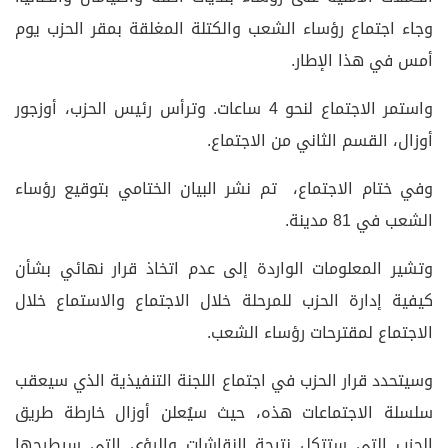
وجاء اجتماع رؤساء الشعب والكتلة المغلقة بمقر الحزب يوم
أمس في هذا الإطار.
واستمر الاجتماع لنحو 4 ساعات. وترأس رئيس الحزب، أوزجور
أوزال، القسم الثاني من الاجتماع.
وفي ختام الاجتماع، تم نشر البيان الختامي بتوقيع رؤساء
الشعب في 81 مدينة.
وتشير المعلومات الواردة إلى عدم اتخاذ قرار نهائي بشأن
كيفية إدارة الحزب للمرحلة خلال الاجتماع والاستماع خلال
الاجتماع لمقترحات رؤساء الشعب.
وسيتحدد قرار الحزب في اجتماع اللجنة التنفيذية الذي سيعقب
سلسلة الاجتماعات هذه، حيث سيُعلن أوزال خارطة طريق
الحزب التي ستتكل نتيجة النقاشات والرؤى التي سيطرحها