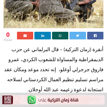
0
مشاركة
أنقرة (زمان التركية) – قال البرلماني عن حزب
الديمقراطية والمساواة للشعوب الكردي، عمرو
فاروق جرجرلي أوغلو، إنه تحدد موعد ومكان عقد
مراسم تسليم تنظيم العمال الكردستاني لسلاحه
استجابة لدعوة زعيمه عبد الله أوجلان.
وذكر جرجرلي أوغلو في تغريدة، أن مراسم