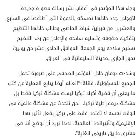
وجاء هذا المؤتمر في أعقاب نشر رسالة مصورة جديدة
لأوجلان جدد خلالها تمسكه بالدعوة التي أطلقها في السابع
والعشرين من فبراير/ شباط الماضي وطالب خلالها التنظيم
بتفكيك صفوفه وتسليم سلاحه والإعلان عن بدء التنظيم
تسليم سلاحه يوم الجمعة الموافق الحادي عشر من يوليو/
تموز الجاري بمدينة السليمانية في العراق.
وشددت دوغان خلال المؤتمر الصحفي على ضرورة تحمل
الجميع للمسؤولية، قائلة: “العالم أيضا يتابع العملية عن كثب
ما يعني أن قضية أكراد تركيا ليست مشكلة تركيا فقط بل
مشكلة ديمقراطية تركيا. نحن نتحدث عن مشكلة عالمية في
الوقت نفسه لا تقتصر فقط على تركيا بفعل تأثيراتها
الإقليمية وتأثيراتها العالمية. لهذا نريد أن نوضح أننا في
مفترق طريق تاريخي للغاية”.