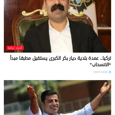
أخبار تركيا
تركيا.. عمدة بلدية ديار بكر الكبرى يستقيل مطبقا مبدأ
“الانسحاب”
20/07/2026