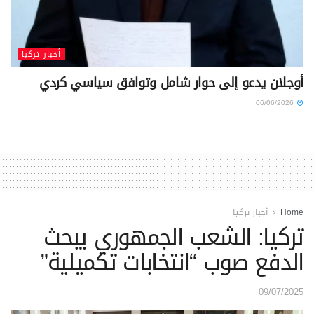
أخبار تركيا
أوجلان يدعو إلى حوار شامل وتوافق سياسي كردي
06/06/2026
Home
أخبار تركيا
تركيا: الشعب الجمهوري يبحث
الدفع صوب “انتخابات تكميلية”
09/07/2025