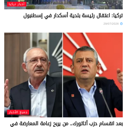
أخبار تركيا
تركيا: اعتقال رئيسة بلدية أسكدار في إسطنبول
29/07/2026
جميع الأخبار
بعد انقسام حزب أتاتورك.. من يربح زعامة المعارضة في