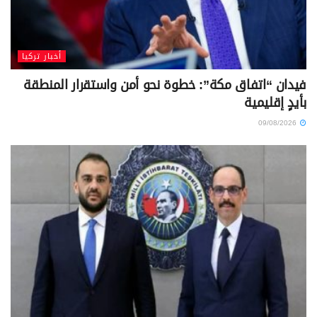
أخبار تركيا
فيدان “اتفاق مكة”: خطوة نحو أمن واستقرار المنطقة
بأيدٍ إقليمية
09/08/2026