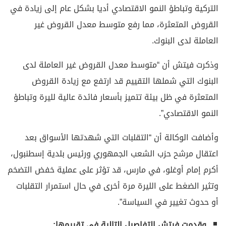
التركية وتباطؤ النمو الاقتصادي أديا بشكل عام إلى زيادة في
القروض المتعثرة، مما رفع متوسط معدل القروض غير
العاملة لدى البنوك.
وذكرت فيتش أن “متوسط معدل القروض غير العاملة لدى
البنوك التي شملها التقييم قد ارتفع مع زيادة القروض
المتعثرة في ظل بيئة تتميز بأسعار فائدة عالية لليرة وتباطؤ
النمو الاقتصادي”.
وأضافت الوكالة أن “التقلبات التي شهدتها الأسواق بعد
اعتقال مرشح حزب الشعب الجمهوري ورئيس بلدية إسطنبول،
أكرم إمام أوغلو، في مارس، قد تؤثر على عملية خفض التضخم
وتثير الضغط على الليرة مرة أخرى في حال استمرار التقلبات
أو حدوث تغيير في السياسة”.
وقدمت فيتش التفاصيل التالية في تقييمها: