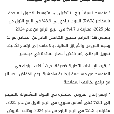
* متوسط نسبة أرباح التشغيل إلى متوسط الأصول المرجحة
بالمخاطر (RWA) للبنوك تراجع إلى 3.9% في الربع الأول من
عام 2025، مقارنة بـ 4.7% في الربع الرابع من عام 2024.
يعكس هذا التراجع تضييق الهامش الناتج عن انخفاض عوائد
وحجم القروض والأوراق المالية، بالإضافة إلى ارتفاع تكاليف
تمويل الودائع، رغم خفض أسعار الفائدة في ديسمبر.
* بقيت الإيرادات التجارية ضعيفة، حيث أبلغت البنوك في
المتوسط عن مساهمة إيجابية هامشية، رغم انخفاض الخسائر
مع تراجع تكاليف المقايضة.
* ارتفع إنتاج القروض المتعثرة في البنوك المشمولة بالتقييم
إلى 2.1% (على أساس سنوي) في الربع الأول من عام 2025،
مقارنة بـ 1.3% في الربع الرابع من عام 2024. وظلت القروض