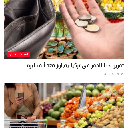
اقتصاد تركيا
تقرير: خط الفقر في تركيا يتجاوز 120 ألف ليرة
31/07/2026