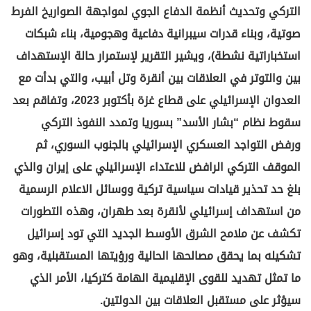
التركي وتحديث أنظمة الدفاع الجوي لمواجهة الصواريخ الفرط
صوتية، وبناء قدرات سيبرانية دفاعية وهجومية، بناء شبكات
استخباراتية نشطة)، ويشير التقرير لإستمرار حالة الإستهداف
بين والتوتر في العلاقات بين أنقرة وتل أبيب، والتي بدأت مع
العدوان الإسرائيلي على قطاع غزة بأكتوبر 2023، وتفاقم بعد
سقوط نظام “بشار الأسد” بسوريا وتمدد النفوذ التركي
ورفض التواجد العسكري الإسرائيلي بالجنوب السوري، ثم
الموقف التركي الرافض للاعتداء الإسرائيلي على إيران والذي
بلغ حد تحذير قيادات سياسية تركية ووسائل الاعلام الرسمية
من استهداف إسرائيلي لأنقرة بعد طهران، وهذه التطورات
تكشف عن ملامح الشرق الأوسط الجديد التي تود إسرائيل
تشكيله بما يحقق مصالحها الحالية ورؤيتها المستقبلية، وهو
ما تمثل تهديد للقوى الإقليمية الهامة كتركيا، الأمر الذي
سيؤثر على مستقبل العلاقات بين الدولتين.