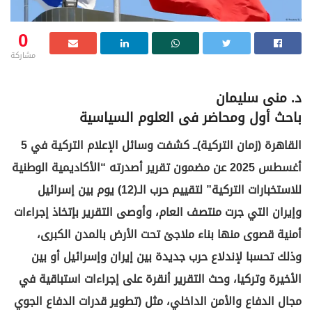
0
مشاركة
د. منى سليمان
باحث أول ومحاضر فى العلوم السياسية
القاهرة (زمان التركية)ــ كشفت وسائل الإعلام التركية في 5
أغسطس 2025 عن مضمون تقرير أصدرته “الأكاديمية الوطنية
للاستخبارات التركية” لتقييم حرب الـ(12) يوم بين إسرائيل
وإيران التي جرت منتصف العام، وأوصى التقرير بإتخاذ إجراءات
أمنية قصوى منها بناء ملاجئ تحت الأرض بالمدن الكبرى،
وذلك تحسبا لإندلاع حرب جديدة بين إيران وإسرائيل أو بين
الأخيرة وتركيا، وحث التقرير أنقرة على إجراءات استباقية في
مجال الدفاع والأمن الداخلي، مثل (تطوير قدرات الدفاع الجوي