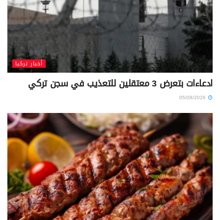
أخبار تركيا
ادعاءات بتعرض 3 معتقلين للتعذيب في سجن تركي
05/08/2026