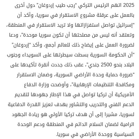
2025 اتهم الرئيس التركي “رجب طيب إردوغان” دول أخرى
بالعمل على عرقلة مشروع الاستقرار في سوريا، وأكد أن
“إسرائيل تواصل استفزازاتها ولا تريد الاستقرار في المنطقة،
وتعتقد أنه ليس من مصلحتها أن تكون سوريا موحدة”، ودعا
لضرورة العمل على إيضاح ذلك للعالم أجمع، وأكد “إردوغان”
“أن الحكومة السورية بسطت سيطرتها على السويداء وجنوب
البلاد بنحو 2500 جندي”، عقب ذلك جددت أنقرة تأكيدها على
“ضرورة حماية وحدة الأراضي السورية، وضمان الاستقرار
ومكافحة التنظيمات الإرهابية”، وأوضحت وزارة الدفاع
الأمريكية أن تركيا تواصل في هذا الإطار جهودها لتقديم
الدعم الفني والتدريب والتشاور بهدف تعزيز القدرة الدفاعية
لسوريا، مشيرا إلى أن هدف تركيا الأولي هو ريادة الجهود
الرامية لضمان السلام الدائم في المنطقة ودعم الوحدة
السياسية ووحدة الأراضي في سوريا.