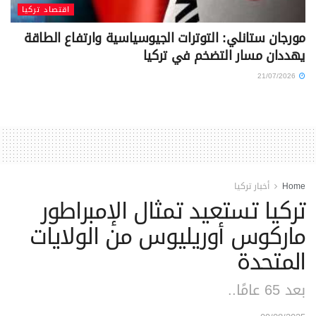
اقتصاد تركيا
مورجان ستانلي: التوترات الجيوسياسية وارتفاع الطاقة
يهددان مسار التضخم في تركيا
21/07/2026
Home
أخبار تركيا
تركيا تستعيد تمثال الإمبراطور
ماركوس أوريليوس من الولايات
المتحدة
بعد 65 عامًا..