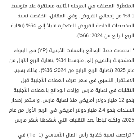
المتعثرة المصنفة في المرحلة الثانية مستقرة عند متوسط
9.1% من إجمالي القروض. وفي المقابل، انخفضت نسبة
المخصصات الخاصة للقروض المتعثرة قليلاً إلى 64% (نهاية
الربع الرابع من 2024: 66%).
* انخفضت حصة الودائع بالعملات الأجنبية (YP) في البنوك
المشمولة بالتقييم إلى متوسط 34% بنهاية الربع الأول من
عام 2025 (نهاية الربع الرابع من 2024: 36%)، وذلك بسبب
الاستقرار النسبي في سعر صرف العملات الأجنبية قبل
التقلبات في نهاية مارس. وزادت الودائع بالعملات الأجنبية
بنحو 12 مليار دولار أمريكي منذ نهاية مارس. واستمر إصدار
السندات بنحو 2.4 مليار دولار أمريكي في الربع الأول من عام
2025، ولكنه تباطأ بعد التقلبات التي شهدها شهر مارس.
* تراجعت نسبة كفاية رأس المال الأساسي (Tier 1) في