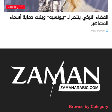
أخبار العالم
القضاء التركي ينتصر لـ “بيونسيه” ويثبت حماية أسماء
المشاهير
08/08/2026
Browse by Category