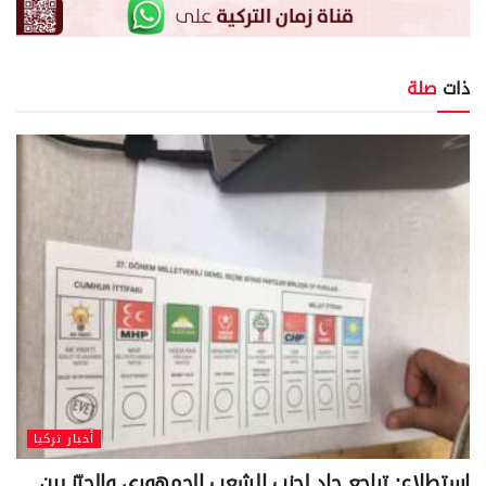
ذات
صلة
أخبار تركيا
استطلاع: تراجع حاد لحزب الشعب الجمهوري والحيّز بين