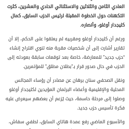
العادي الثامن والثلاثين والاستثنائي الحادي والعشرين، كثرت
التكهنات حول الخطوة المقبلة لرئيس الحزب السابق، كمال
كليجدار أوغلو، وأنصاره.
ورغم أن كليجدار أوغلو ومقربيه لم يعلقوا على الحكم، إلا أن
تقارير أشارت إلى أن شخصيات مقربة منه تنوي اقتراح إنشاء
“حزب جديد” للمعارضة، خاصة بعد توقعات سابقة بعودته إلى
الحزب في حال صدور قرار بـ”بطلان مطلق” للمؤتمرين.
ونقل الصحفي سنان برهان عن مصادر أن رؤساء المجالس
المحلية والإقليمية وأعضاء البرلمان المؤيدين لكليجدار أوغلو
وصلوا إلى مرحلة حاسمة، حيث يُزعم أن بعضهم سيعرض عليه
فكرة تأسيس حزب جديد.
والأسبوع الماضي رفع عمدة هاتاي السابق، لطفي سفاش،