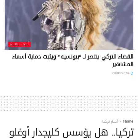
أخبار العالم
القضاء التركي ينتصر لـ “بيونسيه” ويثبت حماية أسماء
المشاهير
08/08/2026
Home
أخبار تركيا
تركيا.. هل يؤسس كليجدار أوغلو