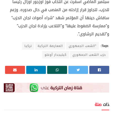
سبتمبر الماضي أسفرت عن انتخاب فوز أوزجور أوزال رئيسا
للحزب، لتجاوز قرار إزاحته من المنصب في حال صدوره. وزعم
سافاش حينها أن المؤتمر شهد “شراء أصوات لجان الحزب”
و”ممارسة الضغوط عليها” و”التلاعب بإرادة لجان الحزب”
و”تقديم الرشاوى”.
Tags:
"الشعب الجمهوري
المعارضة التركية
تركيا
حزب الشعب الجمهوري
كيليجدار أوغلو
ذات
صلة