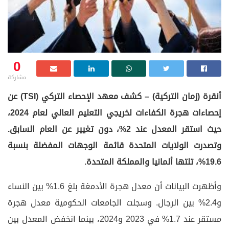
0
مشاركة
أنقرة (زمان التركية) – كشف معهد الإحصاء التركي (TSI) عن
إحصاءات هجرة الكفاءات لخريجي التعليم العالي لعام 2024،
حيث استقر المعدل عند 2%، دون تغيير عن العام السابق.
وتصدرت الولايات المتحدة قائمة الوجهات المفضلة بنسبة
19.6%، تلتها ألمانيا والمملكة المتحدة.
وأظهرت البيانات أن معدل هجرة الأدمغة بلغ 1.6% بين النساء
و2.4% بين الرجال. وسجلت الجامعات الحكومية معدل هجرة
مستقر عند 1.7% في 2023 و2024، بينما انخفض المعدل بين