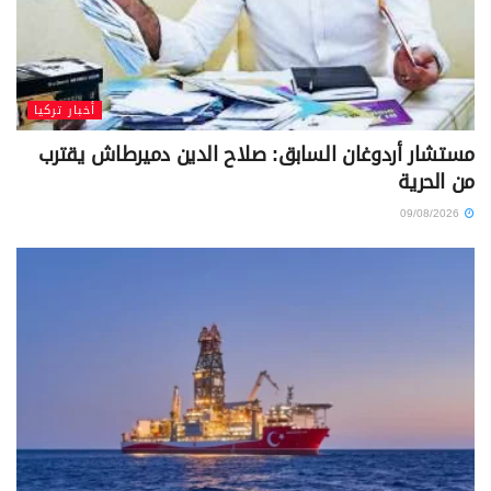
أخبار تركيا
مستشار أردوغان السابق: صلاح الدين دميرطاش يقترب
من الحرية
09/08/2026