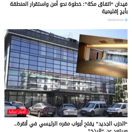
فيدان “اتفاق مكة”: خطوة نحو أمن واستقرار المنطقة
بأيدٍ إقليمية
09/08/2026
أخبار تركيا
“الحزب الجديد” يفتح أبواب مقره الرئيسي في أنقرة..
ويبتعد عن “البذخ”