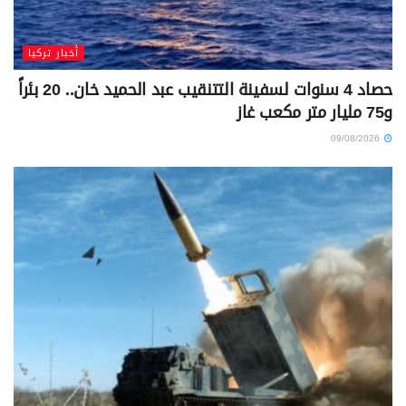
أخبار تركيا
حصاد 4 سنوات لسفينة التتنقيب عبد الحميد خان.. 20 بئراً
و75 مليار متر مكعب غاز
09/08/2026