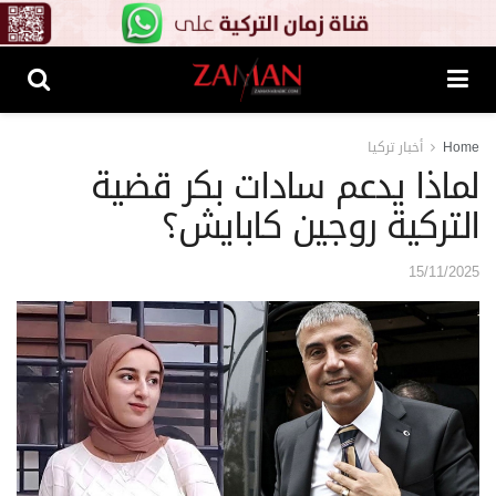
Home
أخبار تركيا
لماذا يدعم سادات بكر قضية
التركية روجين كابايش؟
15/11/2025