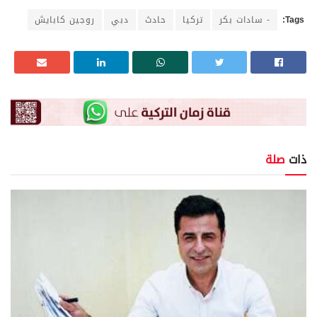
Tags:
- سادات بكر
تركيا
حادث
دبي
روجين كابايش
ذات
صلة