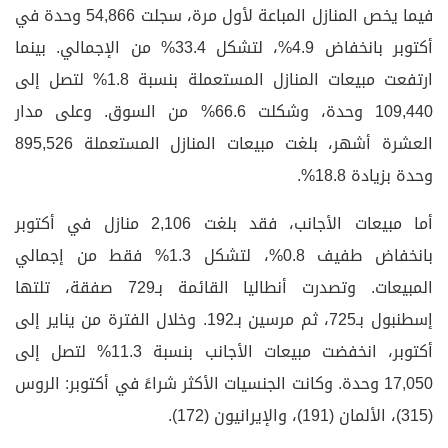
فيما يخص المنازل المباعة لأول مرة، سجلت 54,866 وحدة في
أكتوبر بانخفاض 4.9%، لتشكل 33.4% من الإجمالي. بينما
ارتفعت مبيعات المنازل المستعملة بنسبة 1.8% لتصل إلى
109,440 وحدة، وشكلت 66.6% من السوق. وعلى مدار
العشرة أشهر، بلغت مبيعات المنازل المستعملة 895,526
وحدة بزيادة 18.8%.
أما مبيعات الأجانب، فقد بلغت 2,106 منازل في أكتوبر
بانخفاض طفيف 0.8%، لتشكل 1.3% فقط من إجمالي
المبيعات. وتصدرت أنطاليا القائمة بـ729 صفقة، تلتها
إسطنبول بـ725، ثم مرسين بـ192. وخلال الفترة من يناير إلى
أكتوبر، انخفضت مبيعات الأجانب بنسبة 11.3% لتصل إلى
17,050 وحدة. وكانت الجنسيات الأكثر شراءً في أكتوبر: الروس
(315)، الألمان (191)، والإيرانيون (172).