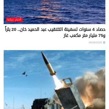
أخبار تركيا
حصاد 4 سنوات لسفينة التتنقيب عبد الحميد خان.. 20 بئراً
و75 مليار متر مكعب غاز
09/08/2026