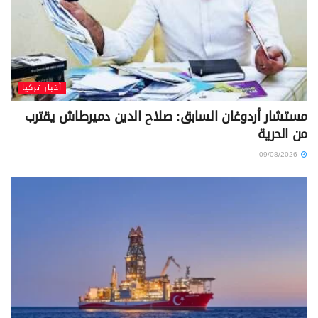
أخبار تركيا
مستشار أردوغان السابق: صلاح الدين دميرطاش يقترب
من الحرية
09/08/2026