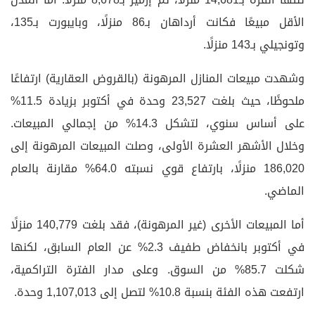
الأقل مبيعًا فكانت أرداهان بـ86 منزلًا، وبايبورت بـ135،
وتونجيلي بـ143 منزلًا.
وشهدت مبيعات المنازل المرهونة (بالقروض العقارية) ارتفاعًا
ملحوظًا، حيث بلغت 23,527 وحدة في أكتوبر بزيادة 11.5%
على أساس سنوي، لتشكل 14.3% من إجمالي المبيعات.
وخلال الأشهر العشرة الأولى، وصلت المبيعات المرهونة إلى
186,020 منزلًا، بارتفاع قوي نسبته 64.0% مقارنة بالعام
الماضي.
أما المبيعات الأخرى (غير المرهونة)، فقد بلغت 140,779 منزلًا
في أكتوبر بانخفاض طفيف 2.3% عن العام السابق، لكنها
شكلت 85.7% من السوق. وعلى مدار الفترة التراكمية،
ارتفعت هذه الفئة بنسبة 10.8% لتصل إلى 1,107,013 وحدة.