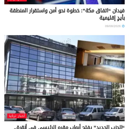
فيدان “اتفاق مكة”: خطوة نحو أمن واستقرار المنطقة
بأيدٍ إقليمية
09/08/2026
أخبار تركيا
“الحزب الجديد” يفتح أبواب مقره الرئيسي في أنقرة..