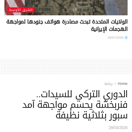
الشرق الأوسط
الولايات المتحدة تبحث مصادرة هواتف جنودها لمواجهة
الهجمات الإيرانية
29/07/2026
Home
رياضة
الدوري التركي للسيدات..
فنربخشة يحسم مواجهة آمد
سبور بثلاثية نظيفة
29/03/2026