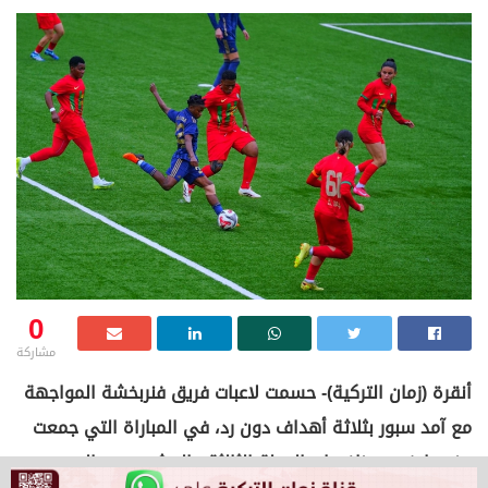
0
مشاركة
أنقرة (زمان التركية)- حسمت لاعبات فريق فنربخشة المواجهة
مع آمد سبور بثلاثة أهداف دون رد، في المباراة التي جمعت
بينهما ضمن منافسات الجولة الثالثة والعشرين من الدوري