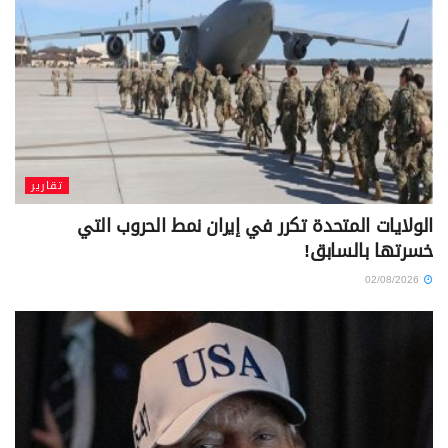
تقارير
الولايات المتحدة تكرر في إيران نمط الحروب التي
خسرتها بالسابق!
02/08/2026