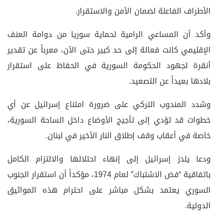
الأطراف الفاعلة لضمان الأمن والاستقرار.
وأكد أن المساعي الرامية لحماية سوريا من دوامة العنف
الإقليمي كانت فعالة إلى حد كبير حتى الآن، معرباً عن تقدير
أنقرة لجهود الحكومة السورية في الحفاظ على استقرار
بلادها بعيداً عن التصعيد.
وشدد المندوب التركي على ضرورة امتناع إسرائيل عن أي
خطوات قد تؤدي إلى تأجيج الأوضاع داخل الساحة السورية،
خاصة في أعقاب وقف إطلاق النار الأخير في لبنان.
ودعا يلدز إسرائيل إلى إنهاء احتلالها والالتزام الكامل
باتفاقية “فض الاشتباك” لعام 1974، مؤكداً أن استقرار الجنوب
السوري يعتمد بشكل مباشر على احترام هذه المواثيق
الدولية.