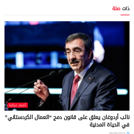
ذات
صلة
أخبار تركيا
نائب أردوغان يعلق على قانون دمج “العمال الكردستاني”
في الحياة المدنية
06/08/2026