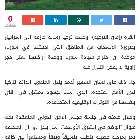
0
مشاركة
أنقرة (زمان التركية)- وجهت تركيا رسالة حازمة إلى إسرائيل
بضرورة الانسحاب من المناطق التي احتلتها في سوريا،
مؤكدة أن احترام سيادة سوريا ووحدة أراضيها يمثل حجر
زاوية لا يمكن التنازل عنه.
جاء ذلك على لسان السفير أحمد يلدز، المندوب الدائم لتركيا
لدى الأمم المتحدة، الذي أشاد بجهود دمشق في النأي
بنفسها عن التوترات الإقليمية المتصاعدة.
وخلال كلمته في جلسة مجلس الأمن الدولي المنعقدة تحت
عنوان “الوضع في الشرق الأوسط”، أشار يلدز إلى أن المنطقة
تمر بمرحلة عصيبة تتطلب تنسيقاً وثيقاً ومستمراً بين كافة