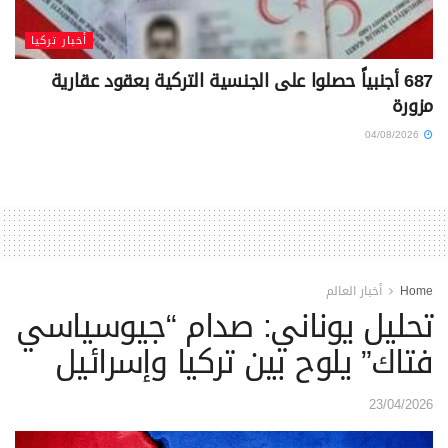
أخبار تركيا
687 أجنبياً حصلوا على الجنسية التركية بعقود عقارية
مزورة
04/08/2026
Home
أخبار العالم
تحليل يوناني: صدام “جيوسياسي
فتاك” يلوح بين تركيا وإسرائيل
23/04/2026