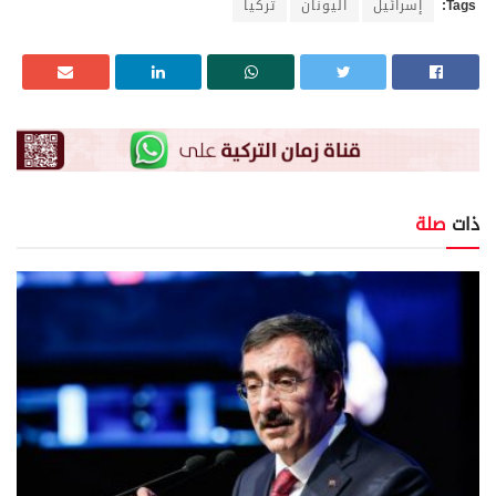
Tags:
إسرائيل
اليونان
تركيا
ذات
صلة