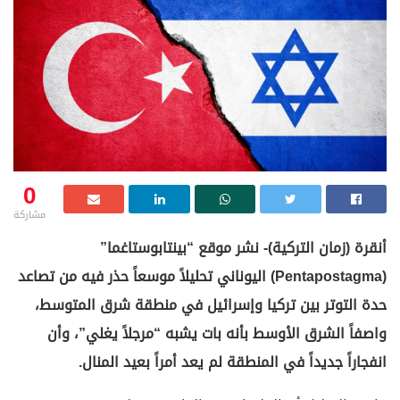
0
مشاركة
أنقرة (زمان التركية)- نشر موقع “بينتابوستاغما”
(Pentapostagma) اليوناني تحليلاً موسعاً حذر فيه من تصاعد
حدة التوتر بين تركيا وإسرائيل في منطقة شرق المتوسط،
واصفاً الشرق الأوسط بأنه بات يشبه “مرجلاً يغلي”، وأن
انفجاراً جديداً في المنطقة لم يعد أمراً بعيد المنال.