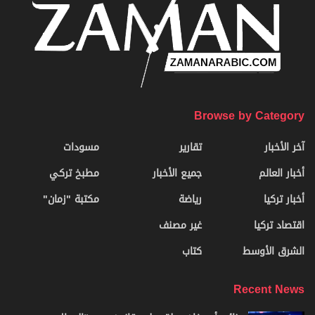
Browse by Category
آخر الأخبار
تقارير
مسودات
أخبار العالم
جميع الأخبار
مطبخ تركي
أخبار تركيا
رياضة
مكتبة "زمان"
اقتصاد تركيا
غير مصنف
الشرق الأوسط
كتاب
Recent News