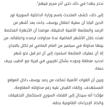
ندخر جهدا في ذلك حتى آخر مجرم فيهم”.
إلى ذلك، كشف المتحدث باسم وزارة الداخلية السورية نور
الدين البابا أن عملية اعتقال يوسف، جاءت بعد أشهر من
الرصد والمتابعة الأمنية الدقيقة، موضحا أن الأجهزة المختصة
نفذت خلال الأشهر الماضية عدة محاولات لرصده واعتقاله، من
بينها محاولة في سبتمبر من العام الماضي لم تكلل بالنجاح،
إلا أن عمليات المتابعة استمرت إلى أن تم قبل نحو شهر
تحديد منطقة وجوده بشكل تقريبي في قرية نبع الطيب بريف
حماة.
وبين أن القوات الأمنية تمكنت من رصد يوسف داخل الموقع
المستهدف، وإلقاء القبض عليه رغم محاولته المقاومة،
مؤكدا أنه سيحال إلى القضاء السوري لاستكمال التحقيقات
واتخاذ الإجراءات القانونية بحقه.