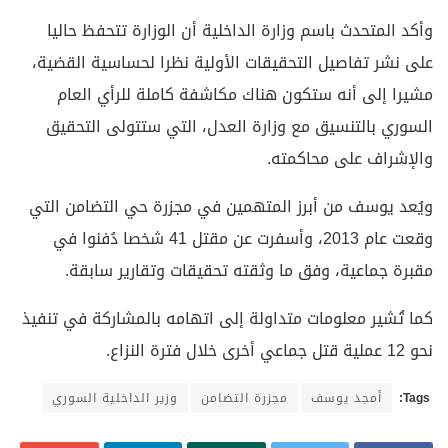
وأكد المتحدث باسم وزارة الداخلية أن الوزارة تتحفظ حاليا
على نشر تفاصيل التحقيقات الأولية نظرا لحساسية القضية،
مشيرا إلى أنه ستكون هناك مكاشفة كاملة للرأي العام
السوري بالتنسيق مع وزارة العدل، التي ستتولى التحقيق
والإشراف على محاكمته.
ويُعد يوسف من أبرز المتهمين في مجزرة حي التضامن التي
وقعت عام 2013، وأسفرت عن مقتل 41 شخصا دُفنوا في
مقبرة جماعية، وفق ما وثقته تحقيقات وتقارير سابقة.
كما تُشير معلومات متداولة إلى اتهامه بالمشاركة في تنفيذ
نحو 12 عملية قتل جماعي أخرى خلال فترة النزاع.
Tags:
أمجد يوسف
مجزرة التضامن
وزير الداخلية السوري