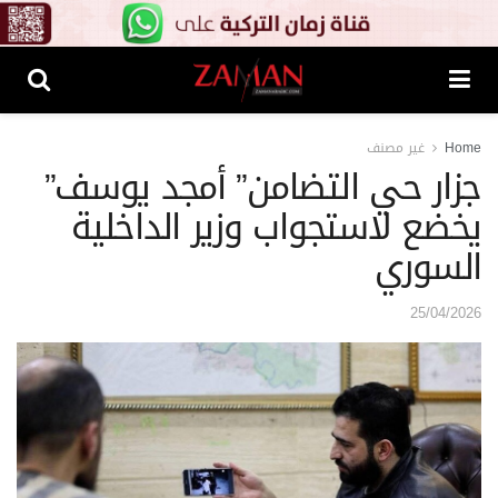
Home
غير مصنف
جزار حي التضامن” أمجد يوسف”
يخضع لاستجواب وزير الداخلية
السوري
25/04/2026