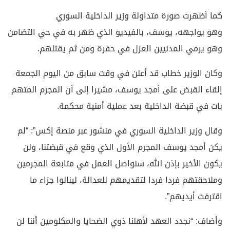
كما أظهرت صورة متداولة وزير الداخلية السوري
وهو يواجهه، يوسف، بالفيديو الذي ظهر به في حي التضامن
وهو يرمي المدنيين العزل في حفرة ومن ثم يقتلهم.
وكان الوزير خطاب قد أعلن في وقت سابق من اليوم الجمعة
إلقاء القبض على أمجد يوسف، مشيرا إلى أن المجرم المتهم
بات في قبضة الداخلية بعد عملية أمنية محكمة.
وقال وزير الداخلية السوري في منشور عبر منصة إكس”: “لم
يكن أمجد يوسف المجرم الأول الذي وقع في قبضتنا، ولن
يكون الأخير بإذن الله، سنواصل العمل في متابعة المجرمين
وملاحقتهم فردا فردا لتقديمهم للعدالة، لينالوا جزاء ما
اقترفت أيديهم”.
وأضاف: “نجدد العهد لأهلنا ذوي الضحايا والمكلومين أننا لن