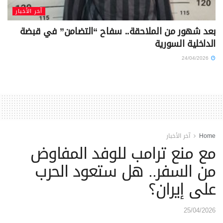
آخر الأخبار
بعد شهور من الملاحقة.. سفاح “التضامن” في قبضة
الداخلية السورية
24/04/2026
Home
آخر الأخبار
مع منع ترامب للوفد المفاوض
من السفر.. هل ستعود الحرب
على إيران؟
25/04/2026