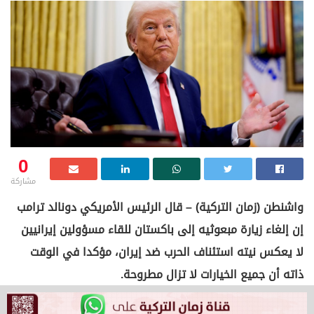
0
مشاركة
واشنطن (زمان التركية) – قال الرئيس الأمريكي دونالد ترامب
إن إلغاء زيارة مبعوثيه إلى باكستان للقاء مسؤولين إيرانيين
لا يعكس نيته استئناف الحرب ضد إيران، مؤكدا في الوقت
ذاته أن جميع الخيارات لا تزال مطروحة.
وعزا ترامب، في تصريحات لموقع “أكسيوس” قراره إلغاء زيارة